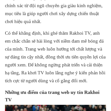
chính xác từ đội ngũ chuyên gia giàu kinh nghiệm,
mục tiêu là giúp người chơi xây dựng chiến thuật
chơi hiệu quả nhất.
Có thể khẳng định, khi ghé thăm Rakhoi TV, anh
em chắc chắn sẽ hài lòng với niềm đam mê bóng đá
của mình. Trang web luôn hướng tới chất lượng và
sự đáng tin cậy nhất, đồng thời ưu tiên quyền lợi của
người xem. Để không ngừng phát triển và cải thiện
hạ tầng, Ra khơi TV luôn lắng nghe ý kiến phản hồi
tích cực từ người dùng và cố gắng đổi mới.
Những ưu điểm của trang web uy tín Rakhoi
TV