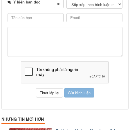
Ý kiến bạn đọc
NHỮNG TIN MỚI HƠN