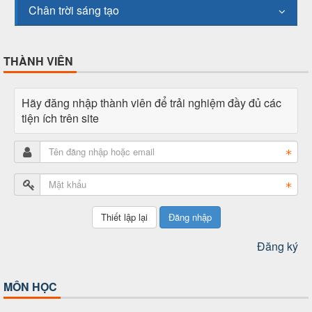
Chân trời sáng tạo
THÀNH VIÊN
Hãy đăng nhập thành viên để trải nghiệm đầy đủ các
tiện ích trên site
Đăng nhập
Đăng ký
MÔN HỌC