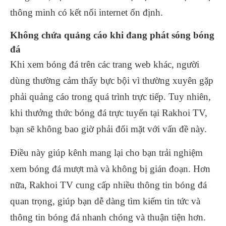
thông minh có kết nối internet ổn định.
Không chứa quảng cáo khi đang phát sóng bóng
đá
Khi xem bóng đá trên các trang web khác, người
dùng thường cảm thấy bực bội vì thường xuyên gặp
phải quảng cáo trong quá trình trực tiếp. Tuy nhiên,
khi thưởng thức bóng đá trực tuyến tại Rakhoi TV,
bạn sẽ không bao giờ phải đối mặt với vấn đề này.
Điều này giúp kênh mang lại cho bạn trải nghiệm
xem bóng đá mượt mà và không bị gián đoạn. Hơn
nữa, Rakhoi TV cung cấp nhiều thông tin bóng đá
quan trọng, giúp bạn dễ dàng tìm kiếm tin tức và
thông tin bóng đá nhanh chóng và thuận tiện hơn.