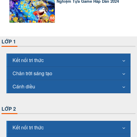
Nghiệm Tựa Game Hấp Dẫn 2024
LỚP 1
Kết nối tri thức
Chân trời sáng tạo
Cánh diều
LỚP 2
Kết nối tri thức