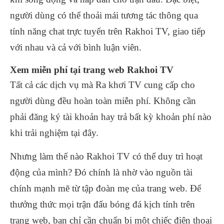
người dùng có thể thoải mái tương tác thông qua
tính năng chat trực tuyến trên Rakhoi TV, giao tiếp
với nhau và cả với bình luận viên.
Xem miễn phí tại trang web Rakhoi TV
Tất cả các dịch vụ mà Ra khơi TV cung cấp cho
người dùng đều hoàn toàn miễn phí. Không cần
phải đăng ký tài khoản hay trả bất kỳ khoản phí nào
khi trải nghiệm tại đây.
Nhưng làm thế nào Rakhoi TV có thể duy trì hoạt
động của mình? Đó chính là nhờ vào nguồn tài
chính mạnh mẽ từ tập đoàn mẹ của trang web. Để
thưởng thức mọi trận đấu bóng đá kịch tính trên
trang web, bạn chỉ cần chuẩn bị một chiếc điện thoại