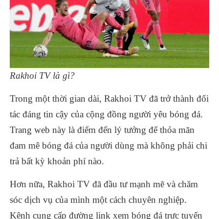
Rakhoi TV là gì?
Trong một thời gian dài, Rakhoi TV đã trở thành đối
tác đáng tin cậy của cộng đồng người yêu bóng đá.
Trang web này là điểm đến lý tưởng để thỏa mãn
đam mê bóng đá của người dùng mà không phải chi
trả bất kỳ khoản phí nào.
Hơn nữa, Rakhoi TV đã đầu tư mạnh mẽ và chăm
sóc dịch vụ của mình một cách chuyên nghiệp.
Kênh cung cấp đường link xem bóng đá trực tuyến