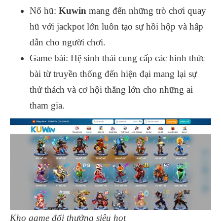
Nổ hũ:
Kuwin
mang đến những trò chơi quay
hũ với jackpot lớn luôn tạo sự hồi hộp và hấp
dẫn cho người chơi.
Game bài: Hệ sinh thái cung cấp các hình thức
bài từ truyền thống đến hiện đại mang lại sự
thử thách và cơ hội thắng lớn cho những ai
tham gia.
Kho game đổi thưởng siêu hot