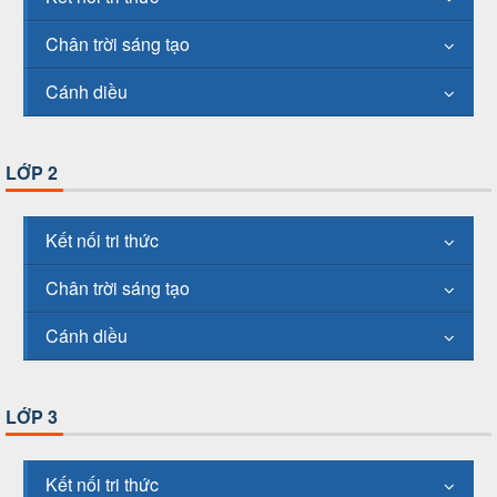
Chân trời sáng tạo
Cánh diều
LỚP 2
Kết nối tri thức
Chân trời sáng tạo
Cánh diều
LỚP 3
Kết nối tri thức