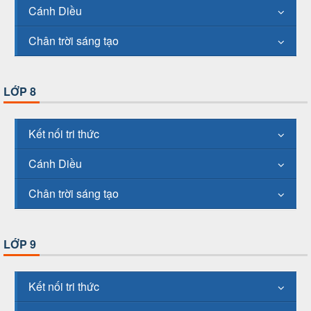
Cánh Diều
Chân trời sáng tạo
LỚP 8
Kết nối tri thức
Cánh Diều
Chân trời sáng tạo
LỚP 9
Kết nối tri thức