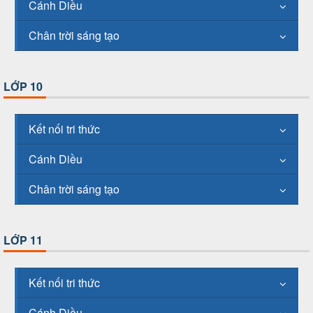
Cánh Diều
Chân trời sáng tạo
LỚP 10
Kết nối tri thức
Cánh Diều
Chân trời sáng tạo
LỚP 11
Kết nối tri thức
Cánh Diều