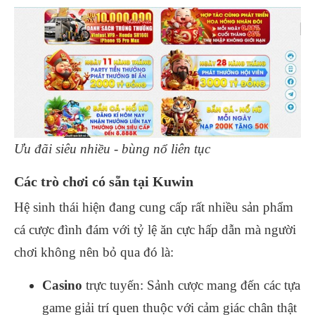
Ưu đãi siêu nhiều - bùng nổ liên tục
Các trò chơi có sẵn tại Kuwin
Hệ sinh thái hiện đang cung cấp rất nhiều sản phẩm
cá cược đình đám với tỷ lệ ăn cực hấp dẫn mà người
chơi không nên bỏ qua đó là:
Casino
trực tuyến: Sảnh cược mang đến các tựa
game giải trí quen thuộc với cảm giác chân thật