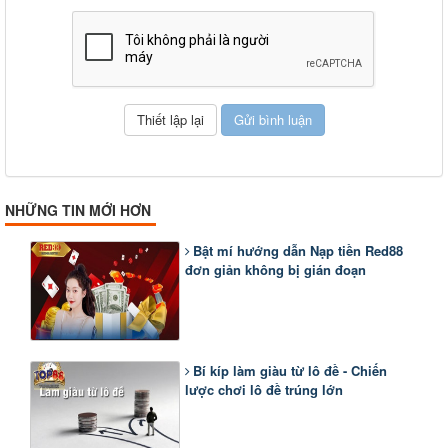
NHỮNG TIN MỚI HƠN
Bật mí hướng dẫn Nạp tiền Red88
đơn giản không bị gián đoạn
Bí kíp làm giàu từ lô đề - Chiến
lược chơi lô đề trúng lớn