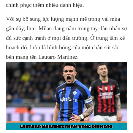
chinh phục thêm nhiều danh hiệu.
Với sự bổ sung lực lượng mạnh mẽ trong vài mùa
gần đây, Inter Milan đang nắm trong tay dàn nhân sự
đủ sức cạnh tranh ở mọi đấu trường. Ở trung tâm kế
hoạch đó, luôn là hình bóng của một chân sút sắc
bén mang tên Lautaro Martinez.