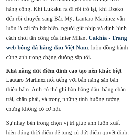
hàng công. Khi Lukaku ra đi rồi trở lại, khi Dzeko
đến rồi chuyển sang Bắc Mỹ, Lautaro Martinez vẫn
luôn là cái tên bất biến, người giữ nhịp và định hình
cách chơi tấn công của Inter Milan.
Cakhia - Trang
web bóng đá hàng đầu Việt Nam
, luôn đồng hành
cùng anh trong chặng đường sắp tới.
Khả năng dứt điểm đỉnh cao tạo nên khác biệt
Lautaro Martinez nổi tiếng với bản năng săn bàn
thiên bẩm. Anh có thể ghi bàn bằng đầu, bằng chân
trái, chân phải, và trong những tình huống tưởng
chừng không có cơ hội.
Sự nhạy bén trong chọn vị trí giúp anh luôn xuất
hiện đúng thời điểm để tung cú dứt điểm quyết định.