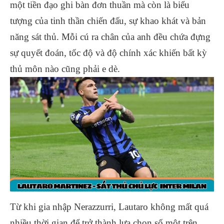
một tiền đạo ghi bàn đơn thuần mà còn là biểu
tượng của tinh thần chiến đấu, sự khao khát và bản
năng sát thủ. Mỗi cú ra chân của anh đều chứa đựng
sự quyết đoán, tốc độ và độ chính xác khiến bất kỳ
thủ môn nào cũng phải e dè.
Từ khi gia nhập Nerazzurri, Lautaro không mất quá
nhiều thời gian để trở thành lựa chọn số một trên