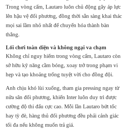
Trong vòng cấm, Lautaro luôn chủ động gây áp lực
lên hậu vệ đối phương, đồng thời sẵn sàng khai thác
mọi sai lầm nhỏ nhất để chuyển hóa thành bàn
thắng.
Lối chơi toàn diện và không ngại va chạm
Không chỉ nguy hiểm trong vòng cấm, Lautaro còn
sở hữu kỹ năng cầm bóng, xoay trở trong phạm vi
hẹp và tạo khoảng trống tuyệt vời cho đồng đội.
Anh chịu khó lùi xuống, tham gia pressing ngay từ
nửa sân đối phương, khiến Inter luôn duy trì được
cường độ thi đấu cực cao. Mỗi lần Lautaro bứt tốc
hay tỳ đè, hàng thủ đối phương đều phải cảnh giác
tối đa nếu không muốn trả giá.