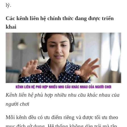
lý.
Các kênh liên hệ chính thức đang được triển
khai
Kênh liên hệ phù hợp nhiều nhu cầu khác nhau của
người chơi
Mỗi kênh đều có ưu điểm riêng và được tối ưu theo
mục đích sử dụng. Hệ thống không dàn trải mà tập