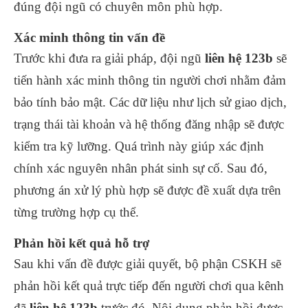
đúng đội ngũ có chuyên môn phù hợp.
Xác minh thông tin vấn đề
Trước khi đưa ra giải pháp, đội ngũ
liên hệ 123b
sẽ
tiến hành xác minh thông tin người chơi nhằm đảm
bảo tính bảo mật. Các dữ liệu như lịch sử giao dịch,
trạng thái tài khoản và hệ thống đăng nhập sẽ được
kiểm tra kỹ lưỡng. Quá trình này giúp xác định
chính xác nguyên nhân phát sinh sự cố. Sau đó,
phương án xử lý phù hợp sẽ được đề xuất dựa trên
từng trường hợp cụ thể.
Phản hồi kết quả hỗ trợ
Sau khi vấn đề được giải quyết, bộ phận CSKH sẽ
phản hồi kết quả trực tiếp đến người chơi qua kênh
đã
liên hệ 123b
trước đó. Nội dung phản hồi được