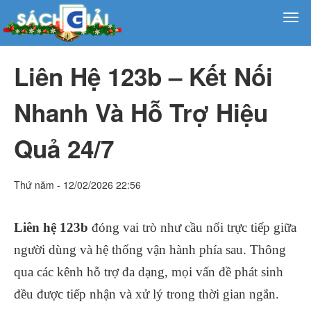
Liên Hệ 123b – Kết Nối
Nhanh Và Hỗ Trợ Hiệu
Quả 24/7
Thứ năm - 12/02/2026 22:56
Liên hệ 123b
đóng vai trò như cầu nối trực tiếp giữa
người dùng và hệ thống vận hành phía sau. Thông
qua các kênh hỗ trợ đa dạng, mọi vấn đề phát sinh
đều được tiếp nhận và xử lý trong thời gian ngắn.