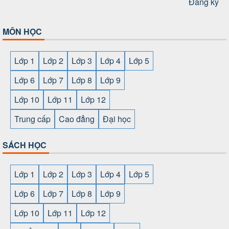
Đăng ký
MÔN HỌC
Lớp 1
Lớp 2
Lớp 3
Lớp 4
Lớp 5
Lớp 6
Lớp 7
Lớp 8
Lớp 9
Lớp 10
Lớp 11
Lớp 12
Trung cấp
Cao đẳng
Đại học
SÁCH HỌC
Lớp 1
Lớp 2
Lớp 3
Lớp 4
Lớp 5
Lớp 6
Lớp 7
Lớp 8
Lớp 9
Lớp 10
Lớp 11
Lớp 12