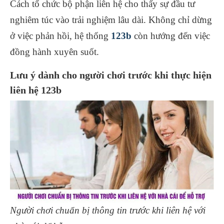
Cách tổ chức bộ phận liên hệ cho thấy sự đầu tư
nghiêm túc vào trải nghiệm lâu dài. Không chỉ dừng
ở việc phản hồi, hệ thống
123b
còn hướng đến việc
đồng hành xuyên suốt.
Lưu ý dành cho người chơi trước khi thực hiện
liên hệ 123b
Người chơi chuẩn bị thông tin trước khi liên hệ với