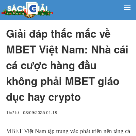
Giải đáp thắc mắc về
MBET Việt Nam: Nhà cái
cá cược hàng đầu
không phải MBET giáo
dục hay crypto
Thứ tư - 03/09/2025 01:18
MBET Việt Nam tập trung vào phát triển nền tảng cá