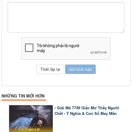
NHỮNG TIN MỚI HƠN
Giải Mã 7749 Giấc Mơ Thấy Người
Chết - Ý Nghĩa & Con Số May Mắn