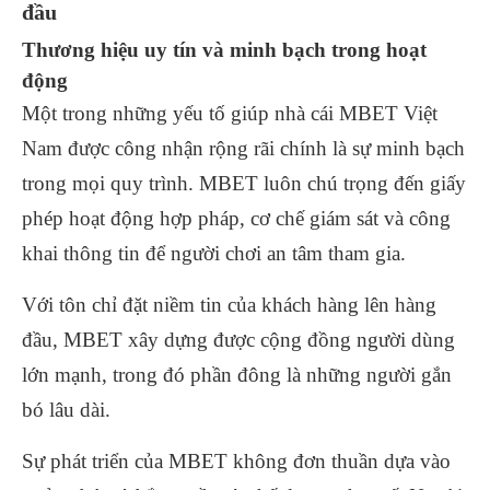
đầu
Thương hiệu uy tín và minh bạch trong hoạt
động
Một trong những yếu tố giúp nhà cái MBET Việt
Nam được công nhận rộng rãi chính là sự minh bạch
trong mọi quy trình. MBET luôn chú trọng đến giấy
phép hoạt động hợp pháp, cơ chế giám sát và công
khai thông tin để người chơi an tâm tham gia.
Với tôn chỉ đặt niềm tin của khách hàng lên hàng
đầu, MBET xây dựng được cộng đồng người dùng
lớn mạnh, trong đó phần đông là những người gắn
bó lâu dài.
Sự phát triển của MBET không đơn thuần dựa vào