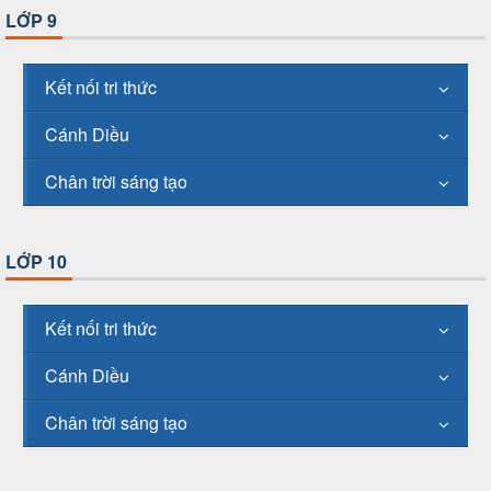
LỚP 9
Kết nối tri thức
Cánh Diều
Chân trời sáng tạo
LỚP 10
Kết nối tri thức
Cánh Diều
Chân trời sáng tạo