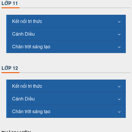
LỚP 11
Kết nối tri thức
Cánh Diều
Chân trời sáng tạo
LỚP 12
Kết nối tri thức
Cánh Diều
Chân trời sáng tạo