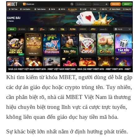
Khi tìm kiếm từ khóa MBET, người dùng dễ bắt gặp
các dự án giáo dục hoặc crypto trùng tên. Tuy nhiên,
cần phân biệt rõ, nhà cái MBET Việt Nam là thương
hiệu chuyên biệt trong lĩnh vực cá cược trực tuyến,
không liên quan đến giáo dục hay tiền mã hóa.
Sự khác biệt lớn nhất nằm ở định hướng phát triển.