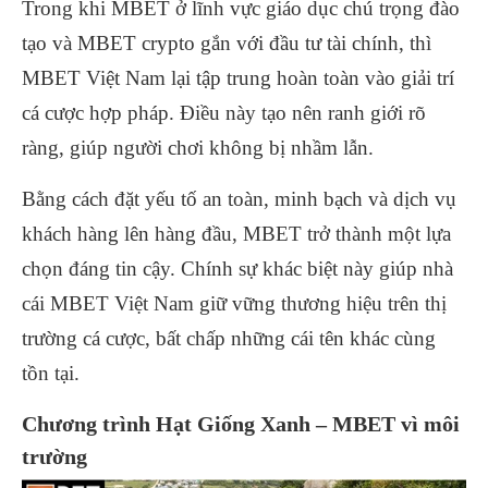
Trong khi MBET ở lĩnh vực giáo dục chú trọng đào
tạo và MBET crypto gắn với đầu tư tài chính, thì
MBET Việt Nam lại tập trung hoàn toàn vào giải trí
cá cược hợp pháp. Điều này tạo nên ranh giới rõ
ràng, giúp người chơi không bị nhầm lẫn.
Bằng cách đặt yếu tố an toàn, minh bạch và dịch vụ
khách hàng lên hàng đầu, MBET trở thành một lựa
chọn đáng tin cậy. Chính sự khác biệt này giúp nhà
cái MBET Việt Nam giữ vững thương hiệu trên thị
trường cá cược, bất chấp những cái tên khác cùng
tồn tại.
Chương trình Hạt Giống Xanh – MBET vì môi
trường