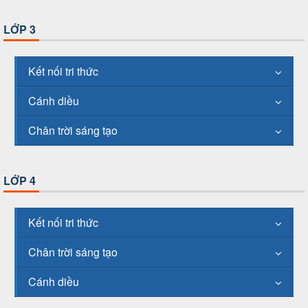
LỚP 3
Kết nối tri thức
Cánh diều
Chân trời sáng tạo
LỚP 4
Kết nối tri thức
Chân trời sáng tạo
Cánh diều