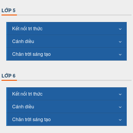
LỚP 5
Kết nối tri thức
Cánh diều
Chân trời sáng tạo
LỚP 6
Kết nối tri thức
Cánh diều
Chân trời sáng tạo