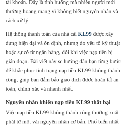
tài khoản. Đây là tình huống mà nhiều người mới
thường hoang mang vì không biết nguyên nhân và
cách xử lý.
Hệ thống thanh toán của nhà cái
KL99
được xây
dựng hiện đại và ổn định, nhưng do yếu tố kỹ thuật
hoặc sự cố từ ngân hàng, đôi khi việc nạp tiền bị
gián đoạn. Bài viết này sẽ hướng dẫn bạn từng bước
để khắc phục tình trạng nạp tiền KL99 không thành
công, giúp bạn đảm bảo giao dịch được hoàn tất an
toàn, chính xác và nhanh nhất.
Nguyên nhân khiến nạp tiền KL99 thất bại
Việc nạp tiền KL99 không thành công thường xuất
phát từ một vài nguyên nhân cơ bản. Phổ biến nhất