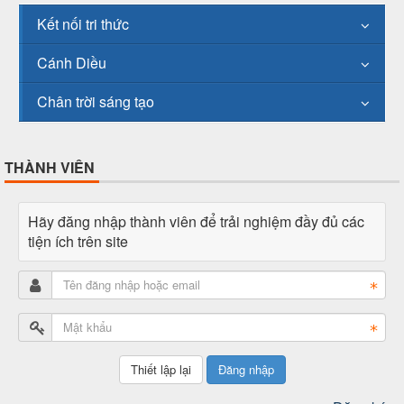
Kết nối tri thức
Cánh Diều
Chân trời sáng tạo
THÀNH VIÊN
Hãy đăng nhập thành viên để trải nghiệm đầy đủ các
tiện ích trên site
Đăng nhập