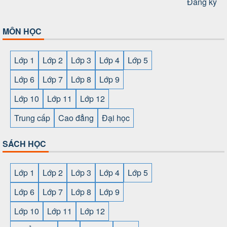
Đăng ký
MÔN HỌC
Lớp 1
Lớp 2
Lớp 3
Lớp 4
Lớp 5
Lớp 6
Lớp 7
Lớp 8
Lớp 9
Lớp 10
Lớp 11
Lớp 12
Trung cấp
Cao đẳng
Đại học
SÁCH HỌC
Lớp 1
Lớp 2
Lớp 3
Lớp 4
Lớp 5
Lớp 6
Lớp 7
Lớp 8
Lớp 9
Lớp 10
Lớp 11
Lớp 12