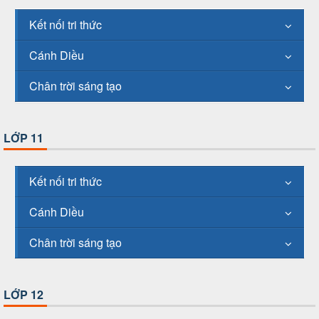
Kết nối tri thức
Cánh Diều
Chân trời sáng tạo
LỚP 11
Kết nối tri thức
Cánh Diều
Chân trời sáng tạo
LỚP 12