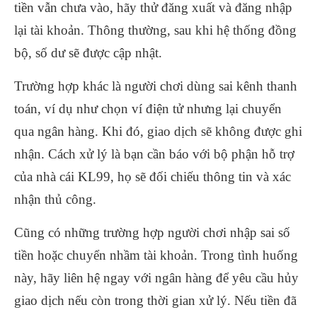
tiền vẫn chưa vào, hãy thử đăng xuất và đăng nhập
lại tài khoản. Thông thường, sau khi hệ thống đồng
bộ, số dư sẽ được cập nhật.
Trường hợp khác là người chơi dùng sai kênh thanh
toán, ví dụ như chọn ví điện tử nhưng lại chuyển
qua ngân hàng. Khi đó, giao dịch sẽ không được ghi
nhận. Cách xử lý là bạn cần báo với bộ phận hỗ trợ
của nhà cái KL99, họ sẽ đối chiếu thông tin và xác
nhận thủ công.
Cũng có những trường hợp người chơi nhập sai số
tiền hoặc chuyển nhầm tài khoản. Trong tình huống
này, hãy liên hệ ngay với ngân hàng để yêu cầu hủy
giao dịch nếu còn trong thời gian xử lý. Nếu tiền đã