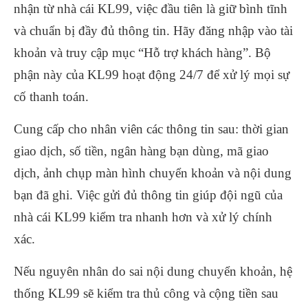
nhận từ nhà cái KL99, việc đầu tiên là giữ bình tĩnh
và chuẩn bị đầy đủ thông tin. Hãy đăng nhập vào tài
khoản và truy cập mục “Hỗ trợ khách hàng”. Bộ
phận này của KL99 hoạt động 24/7 để xử lý mọi sự
cố thanh toán.
Cung cấp cho nhân viên các thông tin sau: thời gian
giao dịch, số tiền, ngân hàng bạn dùng, mã giao
dịch, ảnh chụp màn hình chuyển khoản và nội dung
bạn đã ghi. Việc gửi đủ thông tin giúp đội ngũ của
nhà cái KL99 kiểm tra nhanh hơn và xử lý chính
xác.
Nếu nguyên nhân do sai nội dung chuyển khoản, hệ
thống KL99 sẽ kiểm tra thủ công và cộng tiền sau