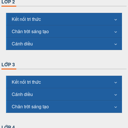
LỚP 2
Kết nối tri thức
Chân trời sáng tạo
Cánh diều
LỚP 3
Kết nối tri thức
Cánh diều
Chân trời sáng tạo
LỚP 4