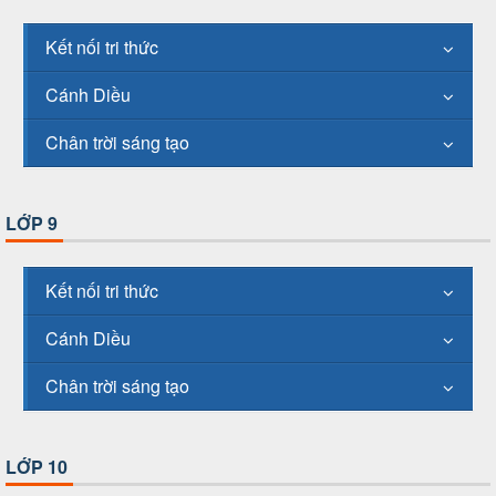
Kết nối tri thức
Cánh Diều
Chân trời sáng tạo
LỚP 9
Kết nối tri thức
Cánh Diều
Chân trời sáng tạo
LỚP 10