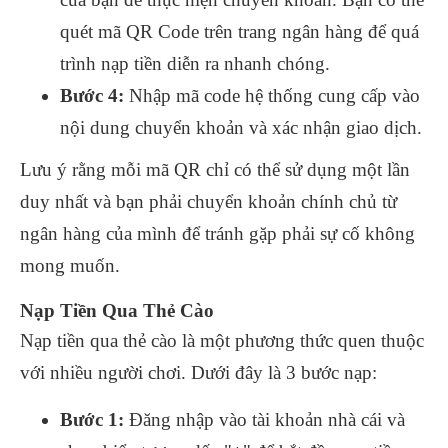
quét mã QR Code trên trang ngân hàng để quá
trình nạp tiền diễn ra nhanh chóng.
Bước 4:
Nhập mã code hệ thống cung cấp vào
nội dung chuyển khoản và xác nhận giao dịch.
Lưu ý rằng mỗi mã QR chỉ có thể sử dụng một lần
duy nhất và bạn phải chuyển khoản chính chủ từ
ngân hàng của mình để tránh gặp phải sự cố không
mong muốn.
Nạp Tiền Qua Thẻ Cào
Nạp tiền qua thẻ cào là một phương thức quen thuộc
với nhiều người chơi. Dưới đây là 3 bước nạp:
Bước 1:
Đăng nhập vào tài khoản nhà cái và