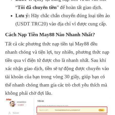
“
Tôi đã chuyển tiền
” để hoàn tất giao dịch.
Lưu ý:
Hãy chắc chắn chuyển đúng loại tiền ảo
(USDT TRC20) vào địa chỉ ví được cung cấp.
Cách Nạp Tiền May88 Nào Nhanh Nhất?
Tất cả các phương thức nạp tiền tại May88 đều
nhanh chóng và tiện lợi, tuy nhiên, phương thức nạp
tiền qua ví điện tử được cho là nhanh nhất. Sau khi
xác nhận giao dịch, tiền sẽ tự động được chuyển vào
tài khoản của bạn trong vòng 30 giây, giúp bạn có
thể nhanh chóng tham gia các trò chơi yêu thích mà
không phải chờ đợi lâu.