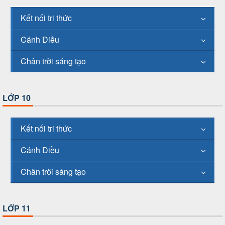
Kết nối tri thức
Cánh Diều
Chân trời sáng tạo
LỚP 10
Kết nối tri thức
Cánh Diều
Chân trời sáng tạo
LỚP 11