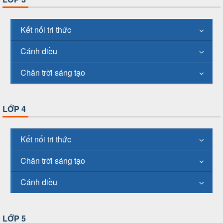
Kết nối tri thức
Cánh diều
Chân trời sáng tạo
LỚP 4
Kết nối tri thức
Chân trời sáng tạo
Cánh diều
LỚP 5