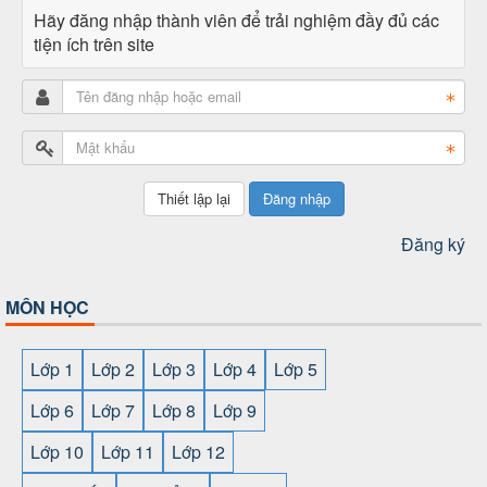
Hãy đăng nhập thành viên để trải nghiệm đầy đủ các
tiện ích trên site
Đăng nhập
Đăng ký
MÔN HỌC
Lớp 1
Lớp 2
Lớp 3
Lớp 4
Lớp 5
Lớp 6
Lớp 7
Lớp 8
Lớp 9
Lớp 10
Lớp 11
Lớp 12