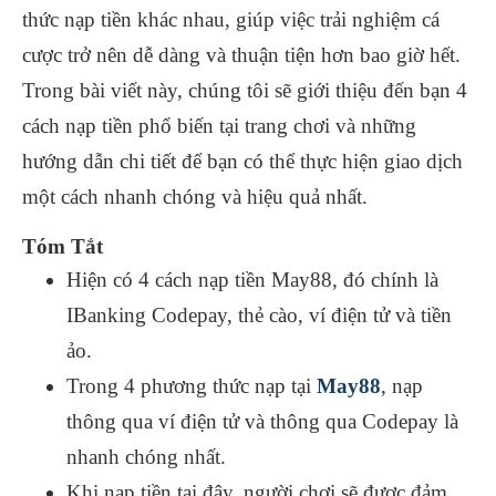
thức nạp tiền khác nhau, giúp việc trải nghiệm cá
cược trở nên dễ dàng và thuận tiện hơn bao giờ hết.
Trong bài viết này, chúng tôi sẽ giới thiệu đến bạn 4
cách nạp tiền phổ biến tại trang chơi và những
hướng dẫn chi tiết để bạn có thể thực hiện giao dịch
một cách nhanh chóng và hiệu quả nhất.
Tóm Tắt
Hiện có 4 cách nạp tiền May88, đó chính là
IBanking Codepay, thẻ cào, ví điện tử và tiền
ảo.
Trong 4 phương thức nạp tại
May88
, nạp
thông qua ví điện tử và thông qua Codepay là
nhanh chóng nhất.
Khi nạp tiền tại đây, người chơi sẽ được đảm