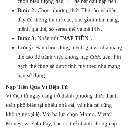
chọn biểu tượng dấu "
+
" để bắt đầu nạp tiền.
Bước 2:
Chọn phương thức Thẻ cào và điền
đầy đủ thông tin thẻ cào, bao gồm nhà mạng,
mệnh giá thẻ, số series thẻ và mã PIN.
Bước 3:
Nhấn nút "
NẠP TIỀN
".
Lưu ý:
Hãy chọn đúng mệnh giá và nhà mạng
thẻ cào để tránh việc không nạp được tiền. Phí
gạch thẻ cũng sẽ được tính tuỳ theo nhà mạng
bạn sử dụng.
Nạp Tiền Qua Ví Điện Tử
Ví điện tử ngày càng trở thành phương thức thanh
toán phổ biến tại nhiều nhà cái, và nhà cái cũng
không ngoại lệ. Với ba lựa chọn Momo, Viettel
Money, và Zalo Pay, bạn có thể nhanh chóng nạp