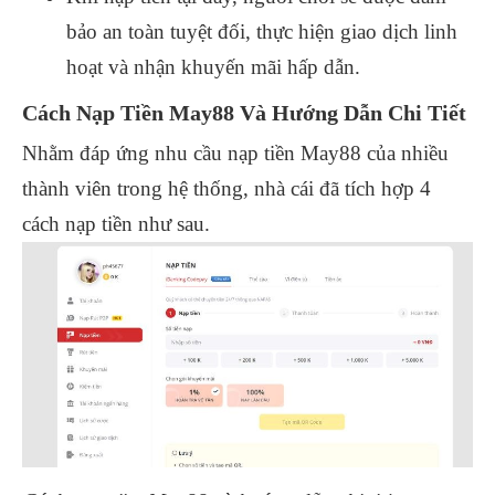
bảo an toàn tuyệt đối, thực hiện giao dịch linh
hoạt và nhận khuyến mãi hấp dẫn.
Cách Nạp Tiền May88 Và Hướng Dẫn Chi Tiết
Nhằm đáp ứng nhu cầu nạp tiền May88 của nhiều
thành viên trong hệ thống, nhà cái đã tích hợp 4
cách nạp tiền như sau.