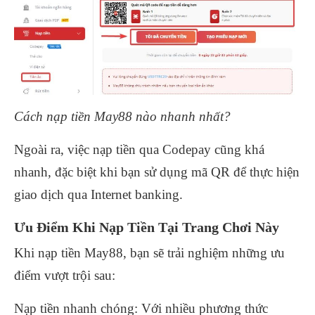
Cách nạp tiền May88 nào nhanh nhất?
Ngoài ra, việc nạp tiền qua Codepay cũng khá
nhanh, đặc biệt khi bạn sử dụng mã QR để thực hiện
giao dịch qua Internet banking.
Ưu Điểm Khi Nạp Tiền Tại Trang Chơi Này
Khi nạp tiền May88, bạn sẽ trải nghiệm những ưu
điểm vượt trội sau:
Nạp tiền nhanh chóng: Với nhiều phương thức