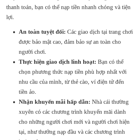
thanh toán, bạn có thể nạp tiền nhanh chóng và tiện
lợi.
An toàn tuyệt đối:
Các giao dịch tại trang chơi
được bảo mật cao, đảm bảo sự an toàn cho
người chơi.
Thực hiện giao dịch linh hoạt:
Bạn có thể
chọn phương thức nạp tiền phù hợp nhất với
nhu cầu của mình, từ thẻ cào, ví điện tử đến
tiền ảo.
Nhận khuyến mãi hấp dẫn:
Nhà cái thường
xuyên có các chương trình khuyến mãi dành
cho những người chơi mới và người chơi hiện
tại, như thưởng nạp đầu và các chương trình