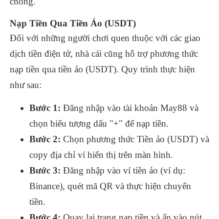
chóng.
Nạp Tiền Qua Tiền Ảo (USDT)
Đối với những người chơi quen thuộc với các giao
dịch tiền điện tử, nhà cái cũng hỗ trợ phương thức
nạp tiền qua tiền ảo (USDT). Quy trình thực hiện
như sau:
Bước 1:
Đăng nhập vào tài khoản May88 và
chọn biểu tượng dấu "+" để nạp tiền.
Bước 2:
Chọn phương thức Tiền ảo (USDT) và
copy địa chỉ ví hiển thị trên màn hình.
Bước 3:
Đăng nhập vào ví tiền ảo (ví dụ:
Binance), quét mã QR và thực hiện chuyển
tiền.
Bước 4:
Quay lại trang nạp tiền và ấn vào nút