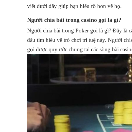
viết dưới đây giúp bạn hiểu rõ hơn về họ.
Người chia bài trong casino gọi là gì?
Người chia bài trong Poker gọi là gì? Đây là 
đầu tìm hiểu về trò chơi trí tuệ này. Người chi
gọi được quy ước chung tại các sòng bài casino