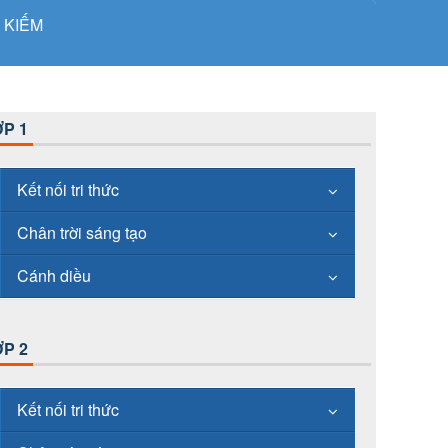
 KIẾM
P 1
Kết nối tri thức
Chân trời sáng tạo
Cánh diều
P 2
Kết nối tri thức