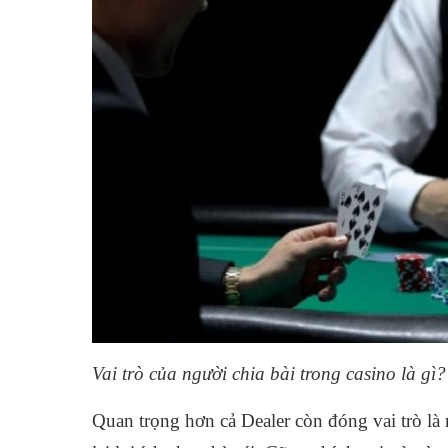
Vai trò của người chia bài trong casino là gì?
Quan trọng hơn cả Dealer còn đóng vai trò là