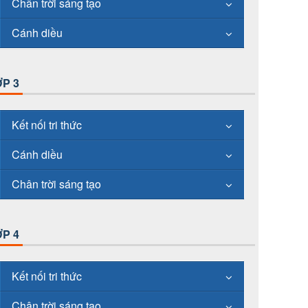
Chân trời sáng tạo
Cánh diều
P 3
Kết nối tri thức
Cánh diều
Chân trời sáng tạo
P 4
Kết nối tri thức
Chân trời sáng tạo