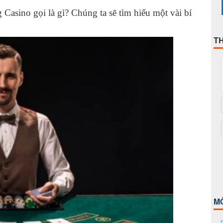
 Casino gọi là gì? Chúng ta sẽ tìm hiểu một vài bí
T
M