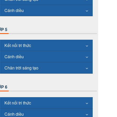
Cánh diều
P 5
Kết nối tri thức
Cánh diều
Chân trời sáng tạo
P 6
Kết nối tri thức
Cánh diều