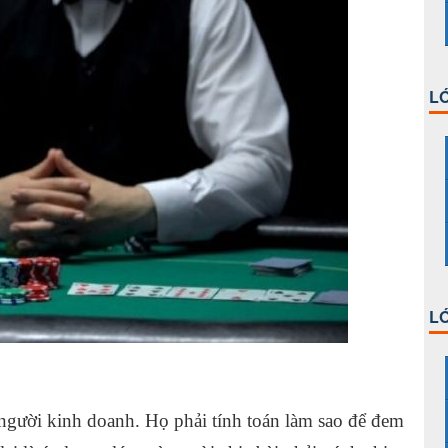
LỚ
LỚ
 người kinh doanh. Họ phải tính toán làm sao để đem