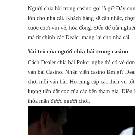
Người chia bài trong casino gọi là gì? Đây cũ
lớn cho nhà cái. Khách hàng sẽ cân nhắc, chọ
cuộc chơi vui vẻ, hòa đồng. Đến để trải nghiệ
mà từ chính các Dealer mang lại cho nhà cái.
Vai trò của người chia bài trong casino
Cách Dealer chia bài Poker nghe thì có vẻ đơn
ván bài Casino. Nhân viên casino làm gì? Deal
chơi mỗi ván bài. Họ cung cấp các dịch vụ tốt n
lượng tiền đặt cọc của các bên tham gia. Điều
thỏa mãn được người chơi.