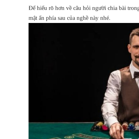
Để hiểu rõ hơn về câu hỏi người chia bài trong
mật ẩn phía sau của nghề này nhé.