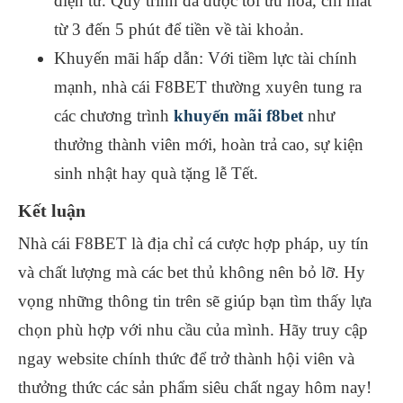
điện tử. Quy trình đã được tối ưu hóa, chỉ mất
từ 3 đến 5 phút để tiền về tài khoản.
Khuyến mãi hấp dẫn: Với tiềm lực tài chính
mạnh, nhà cái F8BET thường xuyên tung ra
các chương trình
khuyến mãi f8bet
như
thưởng thành viên mới, hoàn trả cao, sự kiện
sinh nhật hay quà tặng lễ Tết.
Kết luận
Nhà cái F8BET là địa chỉ cá cược hợp pháp, uy tín
và chất lượng mà các bet thủ không nên bỏ lỡ. Hy
vọng những thông tin trên sẽ giúp bạn tìm thấy lựa
chọn phù hợp với nhu cầu của mình. Hãy truy cập
ngay website chính thức để trở thành hội viên và
thưởng thức các sản phẩm siêu chất ngay hôm nay!