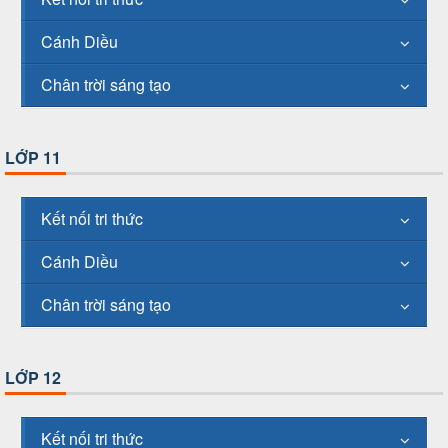
Cánh Diều
Chân trời sáng tạo
LỚP 11
Kết nối tri thức
Cánh Diều
Chân trời sáng tạo
LỚP 12
Kết nối tri thức