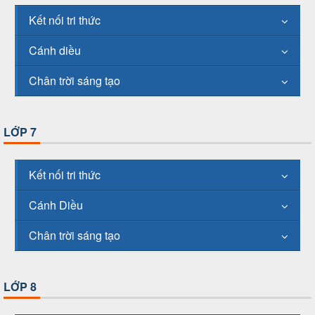
Kết nối tri thức
Cánh diều
Chân trời sáng tạo
LỚP 7
Kết nối tri thức
Cánh Diều
Chân trời sáng tạo
LỚP 8