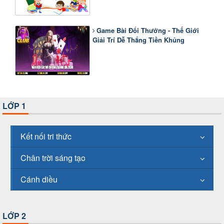
Game Bài Đổi Thưởng - Thế Giới
Giải Trí Dễ Thắng Tiền Khủng
LỚP 1
Kết nối tri thức
Chân trời sáng tạo
Cánh diều
LỚP 2