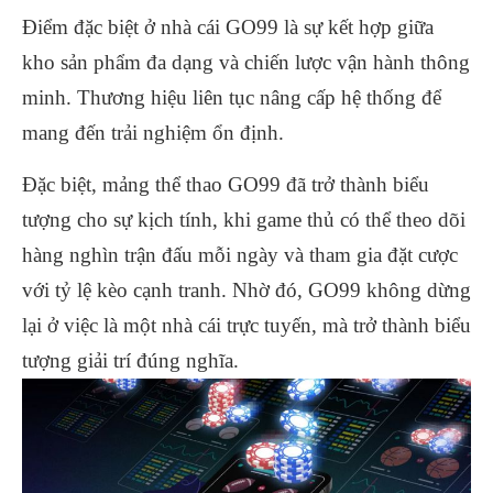
Điểm đặc biệt ở nhà cái GO99 là sự kết hợp giữa
kho sản phẩm đa dạng và chiến lược vận hành thông
minh. Thương hiệu liên tục nâng cấp hệ thống để
mang đến trải nghiệm ổn định.
Đặc biệt, mảng thể thao GO99 đã trở thành biểu
tượng cho sự kịch tính, khi game thủ có thể theo dõi
hàng nghìn trận đấu mỗi ngày và tham gia đặt cược
với tỷ lệ kèo cạnh tranh. Nhờ đó, GO99 không dừng
lại ở việc là một nhà cái trực tuyến, mà trở thành biểu
tượng giải trí đúng nghĩa.