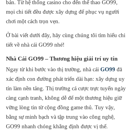
bản. Từ hệ thống casino cho đến thể thao GO99,
mọi chi tiết đều được xây dựng để phục vụ người
chơi một cách trọn vẹn.
Ở bài viết dưới đây, hãy cùng chúng tôi tìm hiểu chi
tiết về nhà cái GO99 nhé!
Nhà Cái GO99 – Thương hiệu giải trí uy tín
Ngay từ khi bước vào thị trường, nhà cái
GO99
đã
xác định con đường phát triển dài hạn: xây dựng uy
tín làm nền tảng. Thị trường cá cược trực tuyến ngày
càng cạnh tranh, không dễ để một thương hiệu giữ
vững lòng tin từ cộng đồng game thủ. Tuy vậy,
bằng sự minh bạch và tập trung vào công nghệ,
GO99 nhanh chóng khẳng định được vị thế.