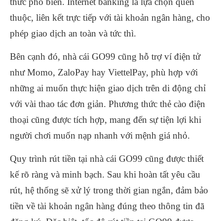
thức phổ biến. Internet banking là lựa chọn quen
thuộc, liên kết trực tiếp với tài khoản ngân hàng, cho
phép giao dịch an toàn và tức thì.
Bên cạnh đó, nhà cái GO99 cũng hỗ trợ ví điện tử
như Momo, ZaloPay hay ViettelPay, phù hợp với
những ai muốn thực hiện giao dịch trên di động chỉ
với vài thao tác đơn giản. Phương thức thẻ cào điện
thoại cũng được tích hợp, mang đến sự tiện lợi khi
người chơi muốn nạp nhanh với mệnh giá nhỏ.
Quy trình rút tiền tại nhà cái GO99 cũng được thiết
kế rõ ràng và minh bạch. Sau khi hoàn tất yêu cầu
rút, hệ thống sẽ xử lý trong thời gian ngắn, đảm bảo
tiền về tài khoản ngân hàng đúng theo thông tin đã