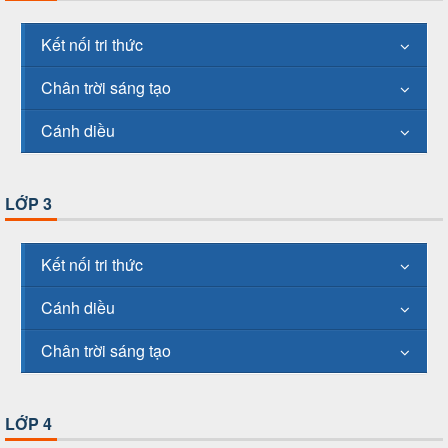
Kết nối tri thức
Chân trời sáng tạo
Cánh diều
LỚP 3
Kết nối tri thức
Cánh diều
Chân trời sáng tạo
LỚP 4