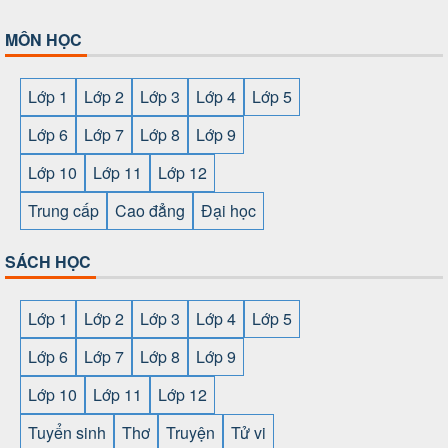
MÔN HỌC
Lớp 1
Lớp 2
Lớp 3
Lớp 4
Lớp 5
Lớp 6
Lớp 7
Lớp 8
Lớp 9
Lớp 10
Lớp 11
Lớp 12
Trung cấp
Cao đẳng
Đại học
SÁCH HỌC
Lớp 1
Lớp 2
Lớp 3
Lớp 4
Lớp 5
Lớp 6
Lớp 7
Lớp 8
Lớp 9
Lớp 10
Lớp 11
Lớp 12
Tuyển sinh
Thơ
Truyện
Tử vi