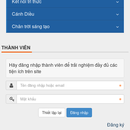
Kết nối tri thức
Cánh Diều
Chân trời sáng tạo
THÀNH VIÊN
Hãy đăng nhập thành viên để trải nghiệm đầy đủ các
tiện ích trên site
Đăng nhập
Đăng ký