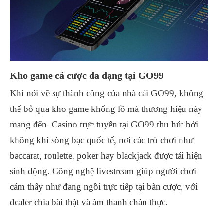
Kho game cá cược đa dạng tại GO99
Khi nói về sự thành công của nhà cái GO99, không
thể bỏ qua kho game khổng lồ mà thương hiệu này
mang đến. Casino trực tuyến tại GO99 thu hút bởi
không khí sòng bạc quốc tế, nơi các trò chơi như
baccarat, roulette, poker hay blackjack được tái hiện
sinh động. Công nghệ livestream giúp người chơi
cảm thấy như đang ngồi trực tiếp tại bàn cược, với
dealer chia bài thật và âm thanh chân thực.