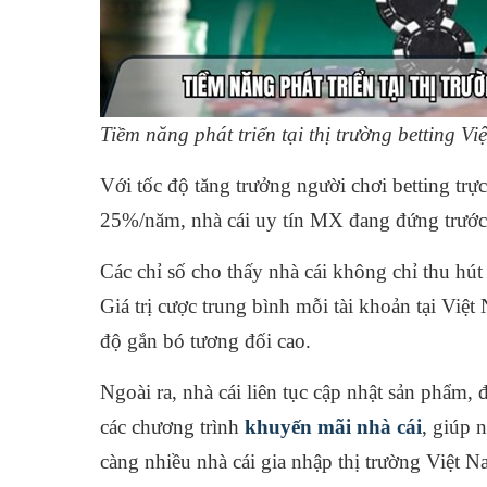
Tiềm năng phát triển tại thị trường betting V
Với tốc độ tăng trưởng người chơi betting trự
25%/năm, nhà cái uy tín MX đang đứng trước 
Các chỉ số cho thấy nhà cái không chỉ thu hút
Giá trị cược trung bình mỗi tài khoản tại Vi
độ gắn bó tương đối cao.
Ngoài ra, nhà cái liên tục cập nhật sản phẩm, đ
các chương trình
khuyến mãi nhà cái
, giúp 
càng nhiều nhà cái gia nhập thị trường Việt N