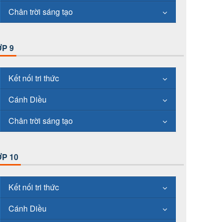
Chân trời sáng tạo
P 9
Kết nối tri thức
Cánh Diều
Chân trời sáng tạo
P 10
Kết nối tri thức
Cánh Diều