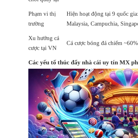
Phạm vi thị
Hiện hoạt động tại 9 quốc gia
trường
Malaysia, Campuchia, Singap
Xu hướng cá
Cá cược bóng đá chiếm ~60% 
cược tại VN
Các yếu tố thúc đẩy nhà cái uy tín MX p