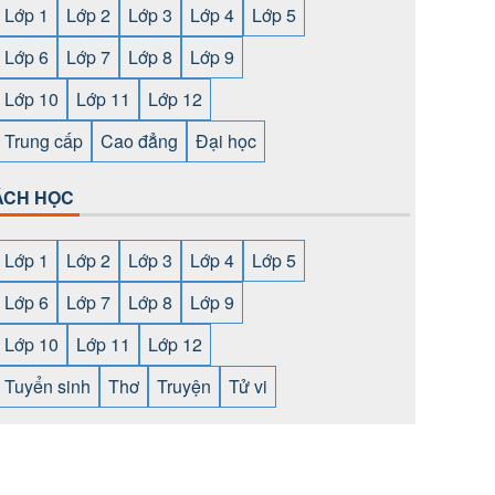
Lớp 1
Lớp 2
Lớp 3
Lớp 4
Lớp 5
Lớp 6
Lớp 7
Lớp 8
Lớp 9
Lớp 10
Lớp 11
Lớp 12
Trung cấp
Cao đẳng
Đại học
ÁCH HỌC
Lớp 1
Lớp 2
Lớp 3
Lớp 4
Lớp 5
Lớp 6
Lớp 7
Lớp 8
Lớp 9
Lớp 10
Lớp 11
Lớp 12
Tuyển sinh
Thơ
Truyện
Tử vi