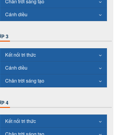
Chân trời sáng tạo
Cánh diều
P 3
Kết nối tri thức
Cánh diều
Chân trời sáng tạo
P 4
Kết nối tri thức
Chân trời sáng tạo