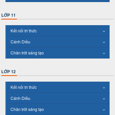
LỚP 11
Kết nối tri thức
Cánh Diều
Chân trời sáng tạo
LỚP 12
Kết nối tri thức
Cánh Diều
Chân trời sáng tạo