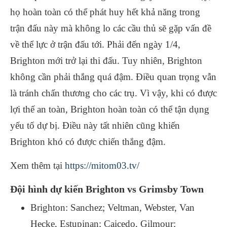
họ hoàn toàn có thể phát huy hết khả năng trong
trận đấu này mà không lo các cầu thủ sẽ gặp vấn đề
về thể lực ở trận đấu tới. Phải đến ngày 1/4,
Brighton mới trở lại thi đấu. Tuy nhiên, Brighton
không cần phải thắng quá đậm. Điều quan trọng vẫn
là tránh chấn thương cho các trụ. Vì vậy, khi có được
lợi thế an toàn, Brighton hoàn toàn có thể tận dụng
yếu tố dự bị. Điều này tất nhiên cũng khiến
Brighton khó có được chiến thắng đậm.
Xem thêm tại
https://mitom03.tv/
Đội hình dự kiến Brighton vs Grimsby Town
Brighton: Sanchez; Veltman, Webster, Van
Hecke, Estupinan; Caicedo, Gilmour;