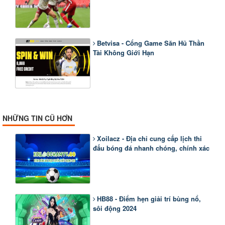
Betvisa - Cổng Game Săn Hũ Thần
Tài Không Giới Hạn
NHỮNG TIN CŨ HƠN
Xoilacz - Địa chỉ cung cấp lịch thi
đấu bóng đá nhanh chóng, chính xác
HB88 - Điểm hẹn giải trí bùng nổ,
sôi động 2024