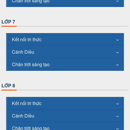
Chân trời sáng tạo
LỚP 7
Kết nối tri thức
Cánh Diều
Chân trời sáng tạo
LỚP 8
Kết nối tri thức
Cánh Diều
Chân trời sáng tạo