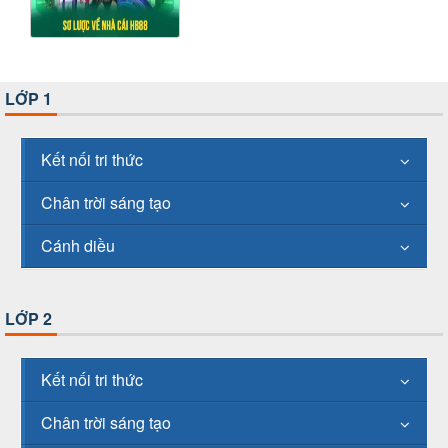
LỚP 1
Kết nối tri thức
Chân trời sáng tạo
Cánh diều
LỚP 2
Kết nối tri thức
Chân trời sáng tạo