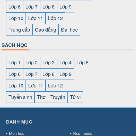
Lớp 6
Lớp 7
Lớp 8
Lớp 9
Lớp 10
Lớp 11
Lớp 12
Trung cấp
Cao đẳng
Đại học
SÁCH HỌC
Lớp 1
Lớp 2
Lớp 3
Lớp 4
Lớp 5
Lớp 6
Lớp 7
Lớp 8
Lớp 9
Lớp 10
Lớp 11
Lớp 12
Tuyển sinh
Thơ
Truyện
Tử vi
SHBET
⇔
78win
⇔
789BET
⇔
https://789betcom0.com/
⇔
https://hi88.baby/
⇔
https://fun88.social/
⇔
DANH MỤC
cái OPEN88
⇔
CM88
⇔
u888
⇔
nổ
hũ
⇔
https://gameb52a.club/
⇔
https://taixiuonl.com/
⇔
https:/
Môn học
Rss Feeds