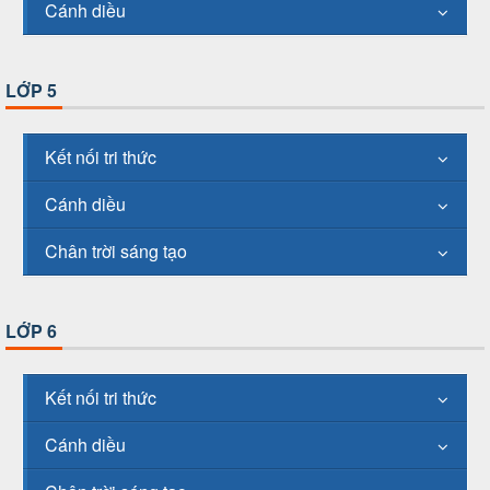
Cánh diều
LỚP 5
Kết nối tri thức
Cánh diều
Chân trời sáng tạo
LỚP 6
Kết nối tri thức
Cánh diều