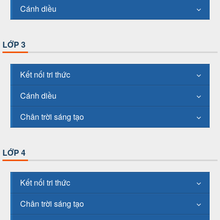
Cánh diều
LỚP 3
Kết nối tri thức
Cánh diều
Chân trời sáng tạo
LỚP 4
Kết nối tri thức
Chân trời sáng tạo