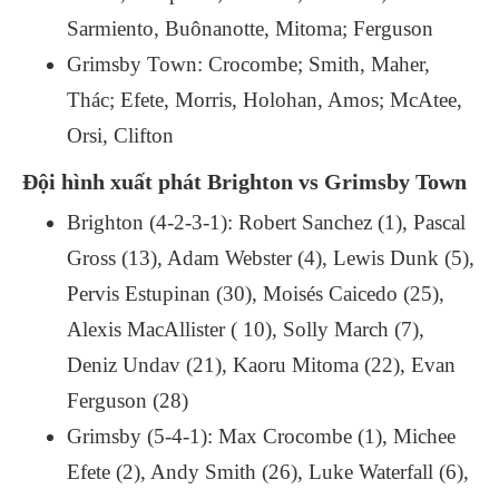
Sarmiento, Buônanotte, Mitoma; Ferguson
Grimsby Town: Crocombe; Smith, Maher,
Thác; Efete, Morris, Holohan, Amos; McAtee,
Orsi, Clifton
Đội hình xuất phát Brighton vs Grimsby Town
Brighton (4-2-3-1): Robert Sanchez (1), Pascal
Gross (13), Adam Webster (4), Lewis Dunk (5),
Pervis Estupinan (30), Moisés Caicedo (25),
Alexis MacAllister ( 10), Solly March (7),
Deniz Undav (21), Kaoru Mitoma (22), Evan
Ferguson (28)
Grimsby (5-4-1): Max Crocombe (1), Michee
Efete (2), Andy Smith (26), Luke Waterfall (6),