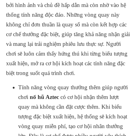
bởi hình ảnh và chủ đề hấp dẫn mà còn nhờ vào hệ
thống tính năng độc đáo. Những vòng quay này
không chỉ đơn thuần là quay số mà còn kết hợp các
cơ chế thưởng đặc biệt, giúp tăng khả năng nhận giải
và mang lại trải nghiệm phiêu lưu thực sự. Người
chơi sẽ luôn cảm thấy hứng thú khi từng biểu tượng
xuất hiện, mở ra cơ hội kích hoạt các tính năng đặc
biệt trong suốt quá trình chơi.
Tính năng vòng quay thưởng thêm giúp người
chơi
nổ hũ Aztec
có cơ hội nhận thêm lượt
quay mà không cần đặt cược thêm. Khi biểu
tượng đặc biệt xuất hiện, hệ thống sẽ kích hoạt
vòng quay miễn phí, tạo cơ hội nhân thưởng
lớn. Đây là cơ chế được nhiều người yêu thích