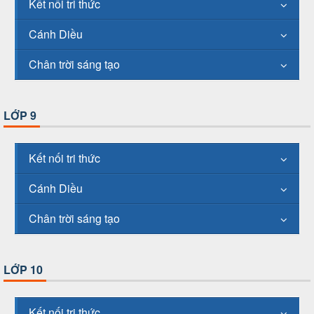
Kết nối tri thức
Cánh Diều
Chân trời sáng tạo
LỚP 9
Kết nối tri thức
Cánh Diều
Chân trời sáng tạo
LỚP 10
Kết nối tri thức