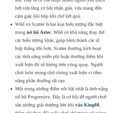
bởi vừa tăng cơ hội nhận giải, vừa mang đến
cảm giác hồi hộp khi chờ kết quả.
Wild và Scatter là hai loại biểu tượng đặc biệt
trong
nổ hũ Aztec
. Wild có khả năng thay thế
các biểu tượng khác, giúp hình thành các tổ
hợp thắng lớn hơn. Scatter thường kích hoạt
các tính năng miễn phí hoặc thưởng thêm khi
xuất hiện đủ số lượng trên vòng quay. Người
chơi luôn mong chờ chúng xuất hiện vì tiềm
năng phần thưởng rất cao.
Một trong những điểm nổi bật nhất là tính năng
nổ hũ Progressive. Đây là cơ hội để người chơi
săn những giải thưởng lớn khi
vào King88
,
thậm chí thay đổi cuộc chơi chỉ trong vài vòng