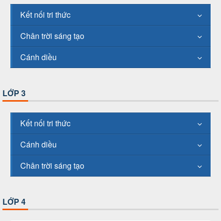
Kết nối tri thức
Chân trời sáng tạo
Cánh diều
LỚP 3
Kết nối tri thức
Cánh diều
Chân trời sáng tạo
LỚP 4