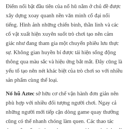
Điểm nổi bật đầu tiên của nổ hũ nằm ở chủ đề được
xây dựng xoay quanh nền văn minh cổ đại nổi
tiếng. Hình ảnh những chiến binh, thần linh và các
cổ vật xuất hiện xuyên suốt trò chơi tạo nên cảm
giác như đang tham gia một chuyến phiêu lưu thực
sự. Không gian huyền bí được tái hiện sống động
thông qua màu sắc và hiệu ứng bắt mắt. Đây cũng là
yếu tố tạo nên nét khác biệt của trò chơi so với nhiều
sản phẩm cùng thể loại.
Nổ hũ Aztec
sở hữu cơ chế vận hành đơn giản nên
phù hợp với nhiều đối tượng người chơi. Ngay cả
những người mới tiếp cận dòng game quay thưởng
cũng có thể nhanh chóng làm quen. Các thao tác