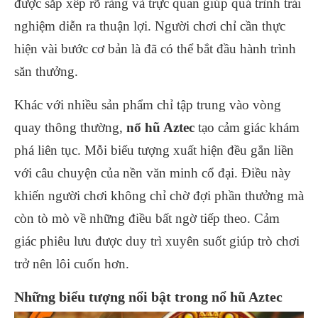
được sắp xếp rõ ràng và trực quan giúp quá trình trải
nghiệm diễn ra thuận lợi. Người chơi chỉ cần thực
hiện vài bước cơ bản là đã có thể bắt đầu hành trình
săn thưởng.
Khác với nhiều sản phẩm chỉ tập trung vào vòng
quay thông thường,
nổ hũ Aztec
tạo cảm giác khám
phá liên tục. Mỗi biểu tượng xuất hiện đều gắn liền
với câu chuyện của nền văn minh cổ đại. Điều này
khiến người chơi không chỉ chờ đợi phần thưởng mà
còn tò mò về những điều bất ngờ tiếp theo. Cảm
giác phiêu lưu được duy trì xuyên suốt giúp trò chơi
trở nên lôi cuốn hơn.
Những biểu tượng nổi bật trong nổ hũ Aztec