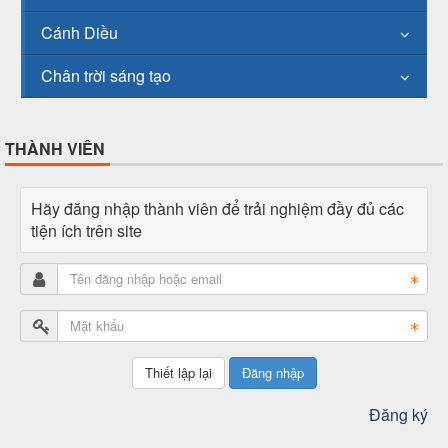
Cánh Diều
Chân trời sáng tạo
THÀNH VIÊN
Hãy đăng nhập thành viên để trải nghiệm đầy đủ các
tiện ích trên site
Đăng nhập
Đăng ký