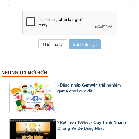
NHỮNG TIN MỚI HƠN
Đăng nhập Gemwin trải nghiệm
game chơi cực đã
Rút Tiền 188bet - Quy Trình Nhanh
Chóng Và Dễ Dàng Nhất