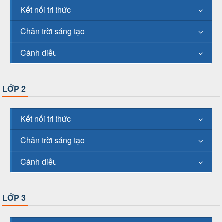
Kết nối tri thức
Chân trời sáng tạo
Cánh diều
LỚP 2
Kết nối tri thức
Chân trời sáng tạo
Cánh diều
LỚP 3