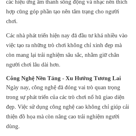
các hiệu ứng âm thanh sống động và nhạc nền thích
hợp cũng góp phần tạo nên tâm trạng cho người
chơi.
Các nhà phát triển hiện nay đã đầu tư khá nhiều vào
việc tạo ra những trò chơi không chỉ xinh đẹp mà
còn mang lại trải nghiệm sâu sắc, nhằm giữ chân
người chơi lâu dài hơn.
Công Nghệ Nền Tảng - Xu Hướng Tương Lai
Ngày nay, công nghệ đã đóng vai trò quan trọng
trong sự phát triển của các trò chơi nổ hũ giao diện
đẹp. Việc sử dụng công nghệ cao không chỉ giúp cải
thiện đồ họa mà còn nâng cao trải nghiệm người
dùng.