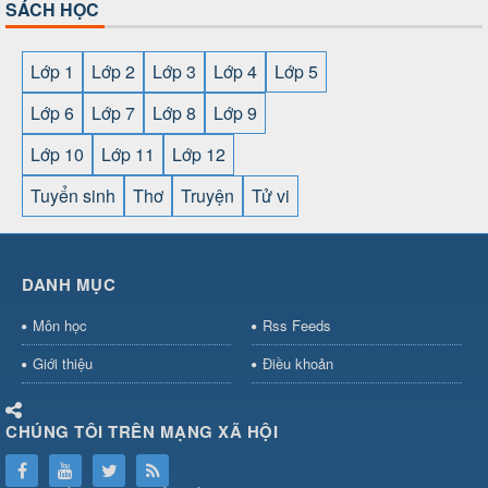
SÁCH HỌC
Lớp 1
Lớp 2
Lớp 3
Lớp 4
Lớp 5
Lớp 6
Lớp 7
Lớp 8
Lớp 9
Lớp 10
Lớp 11
Lớp 12
Tuyển sinh
Thơ
Truyện
Tử vi
SHBET
⇔
78win
⇔
789BET
⇔
https://789betcom0.com/
⇔
https://hi88.baby/
⇔
https://fun88.social/
⇔
DANH MỤC
cái OPEN88
⇔
CM88
⇔
u888
⇔
nổ
hũ
⇔
https://gameb52a.club/
⇔
https://taixiuonl.com/
⇔
https:/
Môn học
Rss Feeds
bài
⇔
bóng đá trực tiếp
⇔
fly88
select
⇔
https://xocdiaonline.ae
⇔
https://cm88.dad/
⇔
789bet
Giới thiệu
Điều khoản
hũ
⇔
F168
⇔
https://f168.tech/
⇔
cm88
⇔
https://hitclub88.stud
bet.com/
⇔
https://shbetz.net/
⇔
789WIN
⇔
BJ88
⇔
12bet
⇔
h
CHÚNG TÔI TRÊN MẠNG XÃ HỘI
nha
cai
⇔
U888
⇔
https://b52club.pizza
⇔
https://frasimondo.com
https://hitclubvn.ch/
⇔
91 club
⇔
55 club
⇔
8xbet
⇔
Tài xỉu