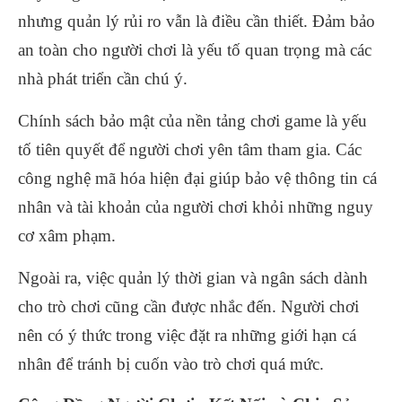
nhưng quản lý rủi ro vẫn là điều cần thiết. Đảm bảo
an toàn cho người chơi là yếu tố quan trọng mà các
nhà phát triển cần chú ý.
Chính sách bảo mật của nền tảng chơi game là yếu
tố tiên quyết để người chơi yên tâm tham gia. Các
công nghệ mã hóa hiện đại giúp bảo vệ thông tin cá
nhân và tài khoản của người chơi khỏi những nguy
cơ xâm phạm.
Ngoài ra, việc quản lý thời gian và ngân sách dành
cho trò chơi cũng cần được nhắc đến. Người chơi
nên có ý thức trong việc đặt ra những giới hạn cá
nhân để tránh bị cuốn vào trò chơi quá mức.