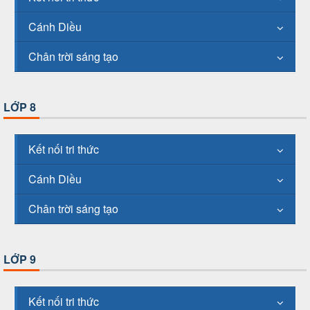
Cánh Diều
Chân trời sáng tạo
LỚP 8
Kết nối tri thức
Cánh Diều
Chân trời sáng tạo
LỚP 9
Kết nối tri thức