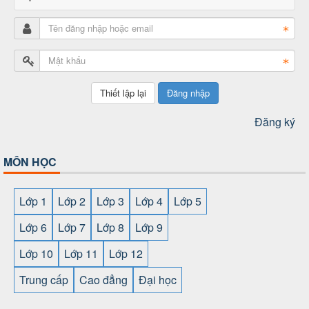
Đăng nhập
Đăng ký
MÔN HỌC
Lớp 1
Lớp 2
Lớp 3
Lớp 4
Lớp 5
Lớp 6
Lớp 7
Lớp 8
Lớp 9
Lớp 10
Lớp 11
Lớp 12
Trung cấp
Cao đẳng
Đại học