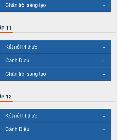
Chân trời sáng tạo
P 11
Kết nối tri thức
Cánh Diều
Chân trời sáng tạo
P 12
Kết nối tri thức
Cánh Diều