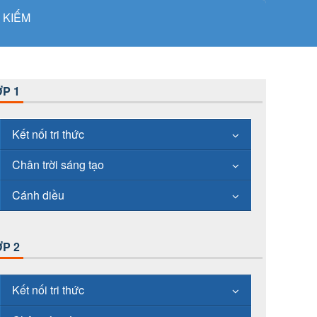
 KIẾM
P 1
Kết nối tri thức
Chân trời sáng tạo
Cánh diều
P 2
Kết nối tri thức