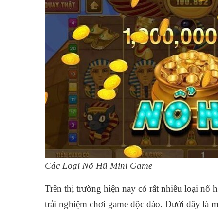
Các Loại Nổ Hũ Mini Game
Trên thị trường hiện nay có rất nhiều loại nổ
trải nghiệm chơi game độc đáo. Dưới đây là mộ