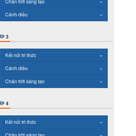
Chân trời sáng tạo
Cánh diều
P 3
Kết nối tri thức
Cánh diều
Chân trời sáng tạo
P 4
Kết nối tri thức
Chân trời sáng tạo