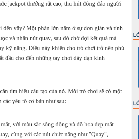
ức jackpot thưởng rất cao, thu hút đông đảo người
ơi đến vậy? Một phần lớn nằm ở sự đơn giản và tính
LỚ
cược và nhấn nút quay, sau đó chờ đợi kết quả mà
ay kỹ năng. Điều này khiến cho trò chơi trở nên phù
ắt đầu cho đến những tay chơi dày dạn kinh
ần tìm hiểu cấu tạo của nó. Mỗi trò chơi sẽ có một
 các yếu tố cơ bản như sau:
LỚ
 mắt, với màu sắc sống động và đồ họa đẹp mắt.
quay, cùng với các nút chức năng như "Quay",