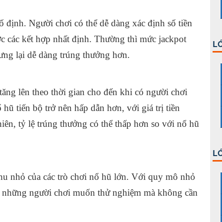
ố định. Người chơi có thể dễ dàng xác định số tiền
c các kết hợp nhất định. Thường thì mức jackpot
LỚ
ưng lại dễ dàng trúng thưởng hơn.
ng lên theo thời gian cho đến khi có người chơi
ũ tiến bộ trở nên hấp dẫn hơn, với giá trị tiền
iên, tỷ lệ trúng thưởng có thể thấp hơn so với nổ hũ
LỚ
thu nhỏ của các trò chơi nổ hũ lớn. Với quy mô nhỏ
ới những người chơi muốn thử nghiệm mà không cần