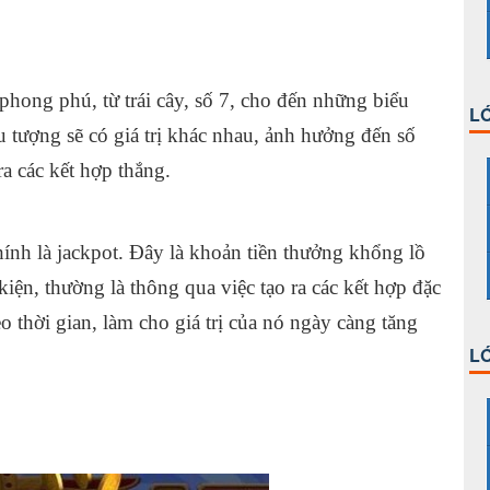
phong phú, từ trái cây, số 7, cho đến những biểu
LỚ
u tượng sẽ có giá trị khác nhau, ảnh hưởng đến số
a các kết hợp thắng.
ính là jackpot. Đây là khoản tiền thưởng khổng lồ
iện, thường là thông qua việc tạo ra các kết hợp đặc
eo thời gian, làm cho giá trị của nó ngày càng tăng
LỚ