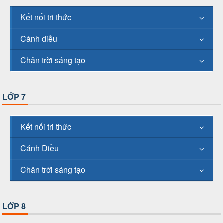
Kết nối tri thức
Cánh diều
Chân trời sáng tạo
LỚP 7
Kết nối tri thức
Cánh Diều
Chân trời sáng tạo
LỚP 8