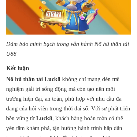
Đảm bảo minh bạch trong vận hành Nổ hũ thần tài
U88
Kết luận
Nổ hũ thần tài Luck8
không chỉ mang đến trải
nghiệm giải trí sống động mà còn tạo nên môi
trường hiện đại, an toàn, phù hợp với nhu cầu đa
dạng của hội viên trong thời đại số. Với sự phát triển
bền vững từ
Luck8
, khách hàng hoàn toàn có thể
yên tâm khám phá, tận hưởng hành trình hấp dẫn