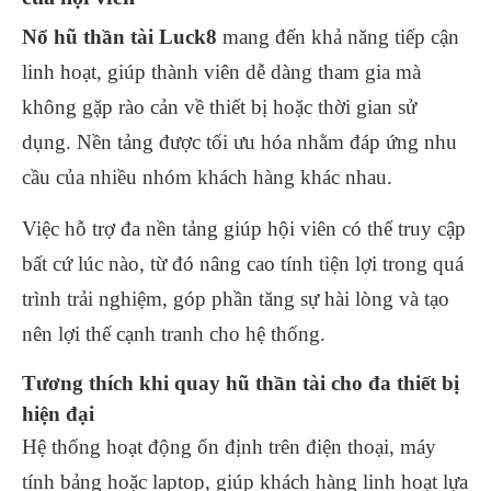
Nổ hũ thần tài Luck8
mang đến khả năng tiếp cận
linh hoạt, giúp thành viên dễ dàng tham gia mà
không gặp rào cản về thiết bị hoặc thời gian sử
dụng. Nền tảng được tối ưu hóa nhằm đáp ứng nhu
cầu của nhiều nhóm khách hàng khác nhau.
Việc hỗ trợ đa nền tảng giúp hội viên có thể truy cập
bất cứ lúc nào, từ đó nâng cao tính tiện lợi trong quá
trình trải nghiệm, góp phần tăng sự hài lòng và tạo
nên lợi thế cạnh tranh cho hệ thống.
Tương thích khi quay hũ thần tài cho đa thiết bị
hiện đại
Hệ thống hoạt động ổn định trên điện thoại, máy
tính bảng hoặc laptop, giúp khách hàng linh hoạt lựa