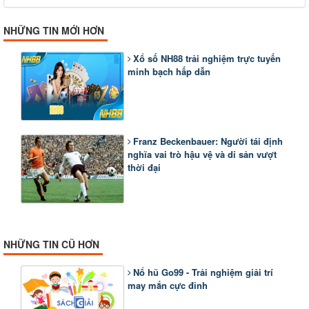
NHỮNG TIN MỚI HƠN
Xổ số NH88 trải nghiệm trực tuyến
minh bạch hấp dẫn
Franz Beckenbauer: Người tái định
nghĩa vai trò hậu vệ và di sản vượt
thời đại
NHỮNG TIN CŨ HƠN
Nổ hũ Go99 - Trải nghiệm giải trí
may mắn cực đỉnh