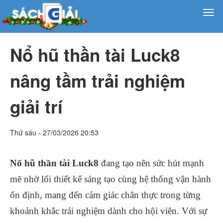
Nổ hũ thần tài Luck8
nâng tầm trải nghiệm
giải trí
Thứ sáu - 27/03/2026 20:53
Nổ hũ thần tài Luck8
đang tạo nên sức hút mạnh
mẽ nhờ lối thiết kế sáng tạo cùng hệ thống vận hành
ổn định, mang đến cảm giác chân thực trong từng
khoảnh khắc trải nghiệm dành cho hội viên. Với sự