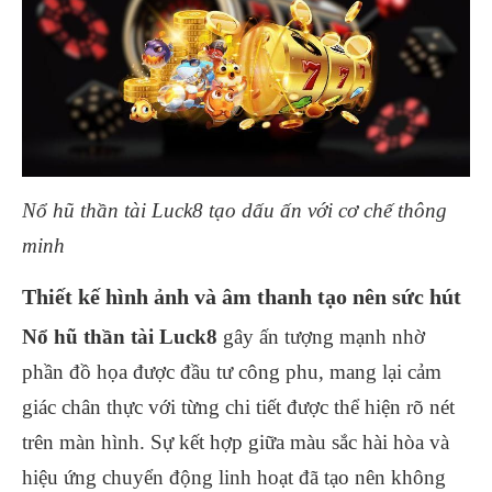
Nổ hũ thần tài Luck8 tạo dấu ấn với cơ chế thông
minh
Thiết kế hình ảnh và âm thanh tạo nên sức hút
Nổ hũ thần tài Luck8
gây ấn tượng mạnh nhờ
phần đồ họa được đầu tư công phu, mang lại cảm
giác chân thực với từng chi tiết được thể hiện rõ nét
trên màn hình. Sự kết hợp giữa màu sắc hài hòa và
hiệu ứng chuyển động linh hoạt đã tạo nên không