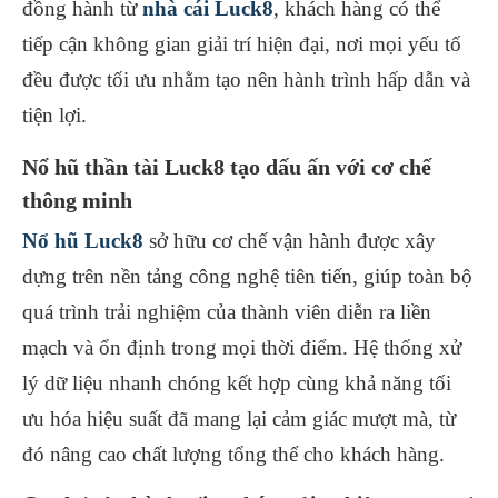
đồng hành từ
nhà cái Luck8
, khách hàng có thể
tiếp cận không gian giải trí hiện đại, nơi mọi yếu tố
đều được tối ưu nhằm tạo nên hành trình hấp dẫn và
tiện lợi.
Nổ hũ thần tài Luck8 tạo dấu ấn với cơ chế
thông minh
Nổ hũ Luck8
sở hữu cơ chế vận hành được xây
dựng trên nền tảng công nghệ tiên tiến, giúp toàn bộ
quá trình trải nghiệm của thành viên diễn ra liền
mạch và ổn định trong mọi thời điểm. Hệ thống xử
lý dữ liệu nhanh chóng kết hợp cùng khả năng tối
ưu hóa hiệu suất đã mang lại cảm giác mượt mà, từ
đó nâng cao chất lượng tổng thể cho khách hàng.