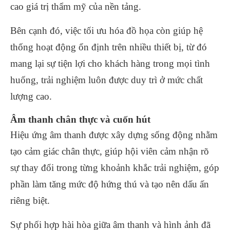
cao giá trị thẩm mỹ của nền tảng.
Bên cạnh đó, việc tối ưu hóa đồ họa còn giúp hệ
thống hoạt động ổn định trên nhiều thiết bị, từ đó
mang lại sự tiện lợi cho khách hàng trong mọi tình
huống, trải nghiệm luôn được duy trì ở mức chất
lượng cao.
Âm thanh chân thực và cuốn hút
Hiệu ứng âm thanh được xây dựng sống động nhằm
tạo cảm giác chân thực, giúp hội viên cảm nhận rõ
sự thay đổi trong từng khoảnh khắc trải nghiệm, góp
phần làm tăng mức độ hứng thú và tạo nên dấu ấn
riêng biệt.
Sự phối hợp hài hòa giữa âm thanh và hình ảnh đã