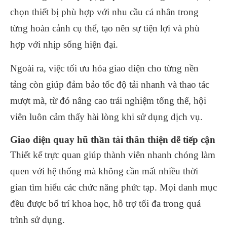
chọn thiết bị phù hợp với nhu cầu cá nhân trong
từng hoàn cảnh cụ thể, tạo nên sự tiện lợi và phù
hợp với nhịp sống hiện đại.
Ngoài ra, việc tối ưu hóa giao diện cho từng nền
tảng còn giúp đảm bảo tốc độ tải nhanh và thao tác
mượt mà, từ đó nâng cao trải nghiệm tổng thể, hội
viên luôn cảm thấy hài lòng khi sử dụng dịch vụ.
Giao diện quay hũ thần tài thân thiện dễ tiếp cận
Thiết kế trực quan giúp thành viên nhanh chóng làm
quen với hệ thống mà không cần mất nhiều thời
gian tìm hiểu các chức năng phức tạp. Mọi danh mục
đều được bố trí khoa học, hỗ trợ tối đa trong quá
trình sử dụng.