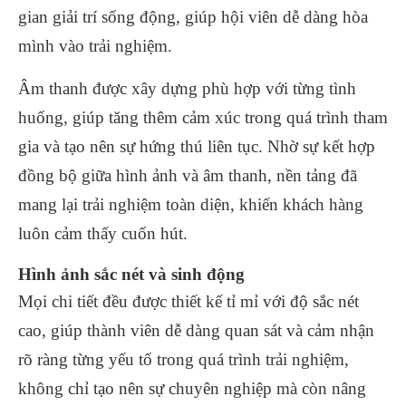
gian giải trí sống động, giúp hội viên dễ dàng hòa
mình vào trải nghiệm.
Âm thanh được xây dựng phù hợp với từng tình
huống, giúp tăng thêm cảm xúc trong quá trình tham
gia và tạo nên sự hứng thú liên tục. Nhờ sự kết hợp
đồng bộ giữa hình ảnh và âm thanh, nền tảng đã
mang lại trải nghiệm toàn diện, khiến khách hàng
luôn cảm thấy cuốn hút.
Hình ảnh sắc nét và sinh động
Mọi chi tiết đều được thiết kế tỉ mỉ với độ sắc nét
cao, giúp thành viên dễ dàng quan sát và cảm nhận
rõ ràng từng yếu tố trong quá trình trải nghiệm,
không chỉ tạo nên sự chuyên nghiệp mà còn nâng