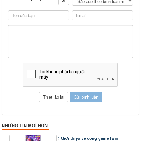
NHỮNG TIN MỚI HƠN
Giới thiệu về cổng game Iwin