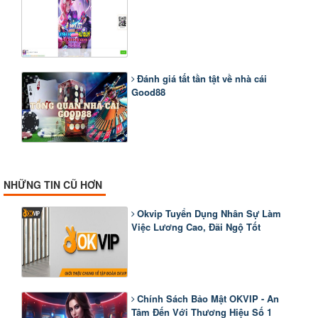
Đánh giá tất tần tật về nhà cái
Good88
NHỮNG TIN CŨ HƠN
Okvip Tuyển Dụng Nhân Sự Làm
Việc Lương Cao, Đãi Ngộ Tốt
Chính Sách Bảo Mật OKVIP - An
Tâm Đến Với Thương Hiệu Số 1