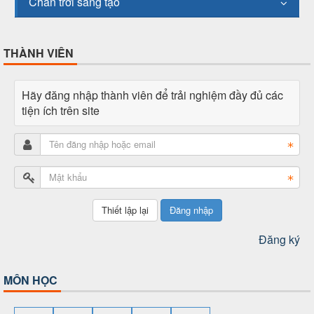
Chân trời sáng tạo
THÀNH VIÊN
Hãy đăng nhập thành viên để trải nghiệm đầy đủ các
tiện ích trên site
Đăng nhập
Đăng ký
MÔN HỌC