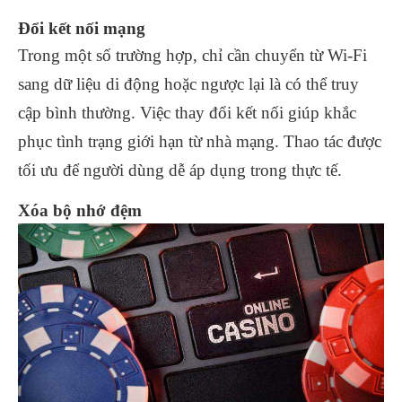
Đổi kết nối mạng
Trong một số trường hợp, chỉ cần chuyển từ Wi-Fi
sang dữ liệu di động hoặc ngược lại là có thể truy
cập bình thường. Việc thay đổi kết nối giúp khắc
phục tình trạng giới hạn từ nhà mạng. Thao tác được
tối ưu để người dùng dễ áp dụng trong thực tế.
Xóa bộ nhớ đệm