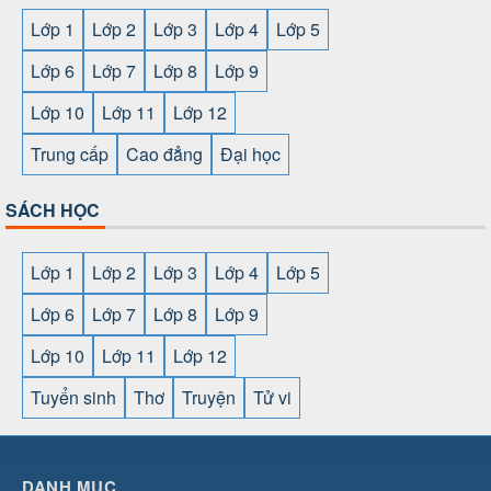
Lớp 1
Lớp 2
Lớp 3
Lớp 4
Lớp 5
Lớp 6
Lớp 7
Lớp 8
Lớp 9
Lớp 10
Lớp 11
Lớp 12
Trung cấp
Cao đẳng
Đại học
SÁCH HỌC
Lớp 1
Lớp 2
Lớp 3
Lớp 4
Lớp 5
Lớp 6
Lớp 7
Lớp 8
Lớp 9
Lớp 10
Lớp 11
Lớp 12
Tuyển sinh
Thơ
Truyện
Tử vi
SHBET
⇔
78win
⇔
789BET
⇔
https://789betcom0.com/
⇔
https://hi88.baby/
⇔
https://fun88.social/
⇔
DANH MỤC