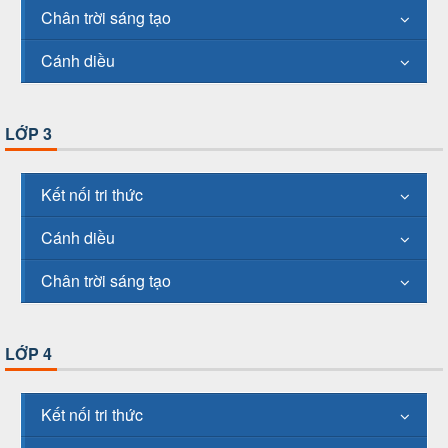
Chân trời sáng tạo
Cánh diều
LỚP 3
Kết nối tri thức
Cánh diều
Chân trời sáng tạo
LỚP 4
Kết nối tri thức