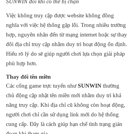
SUNWIN đôi khi có thể bị chặn
Việc không truy cập được website không đồng
nghĩa với việc hệ thống gặp lỗi. Trong nhiều trường
hợp, nguyên nhân đến từ mạng internet hoặc sự thay
đổi địa chỉ truy cập nhằm duy trì hoạt động ổn định.
Hiểu rõ lý do sẽ giúp người chơi lựa chọn giải pháp
phù hợp hơn.
Thay đổi tên miền
Các cổng game trực tuyến như
SUNWIN
thường
chủ động cập nhật tên miền mới nhằm duy trì khả
năng truy cập. Khi địa chỉ cũ không còn hoạt động,
người chơi chỉ cần sử dụng link mới do hệ thống
cung cấp. Đây là cách giúp hạn chế tình trạng gián
đoạn khi tham gia.