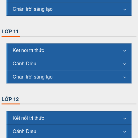
Chân trời sáng tạo
LỚP 11
Kết nối tri thức
Cánh Diều
Chân trời sáng tạo
LỚP 12
Kết nối tri thức
Cánh Diều