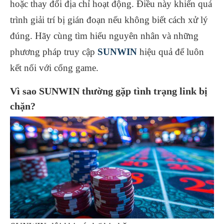
hoặc thay đổi địa chỉ hoạt động. Điều này khiến quá
trình giải trí bị gián đoạn nếu không biết cách xử lý
đúng. Hãy cùng tìm hiểu nguyên nhân và những
phương pháp truy cập
SUNWIN
hiệu quả để luôn
kết nối với cổng game.
Vì sao SUNWIN thường gặp tình trạng link bị
chặn?