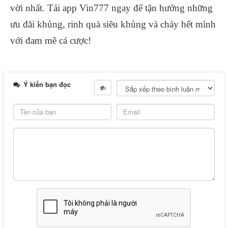
vời nhất. Tải app Vin777 ngay để tận hưởng những
ưu đãi khủng, rinh quà siêu khủng và cháy hết mình
với đam mê cá cược!
Ý kiến bạn đọc