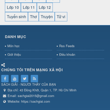
Lớp 10
Lớp 11
Lớp 12
Tuyển sinh
Thơ
Truyện
Tử vi
SHBET
⇔
789BET
⇔
https://789betcom0.com/
⇔
https://hi88.baby/
⇔
https://fun88.social/
⇔
DANH MỤC
cái OPEN88
⇔
CM88
⇔
u888
⇔
nổ
hũ
⇔
https://gameb52a.club/
⇔
https://new88.biz/
⇔
https://ne
Môn học
Rss Feeds
bài
⇔
bóng đá trực tiếp
⇔
fly88
select
⇔
https://xocdiaonline.ae
⇔
https://cm88.dad/
⇔
789bet
Giới thiệu
Điều khoản
hũ
⇔
F168
⇔
https://f168.tech/
⇔
cm88
⇔
https://hitclub88.stud
bet.com/
⇔
https://shbetz.net/
⇔
789WIN
⇔
BJ88
⇔
12bet
⇔
h
CHÚNG TÔI TRÊN MẠNG XÃ HỘI
nha
cai
⇔
U888
⇔
https://b52club.pizza
⇔
https://frasimondo.com
https://hitclubvn.ch/
⇔
91 club
⇔
55 club
⇔
8xbet
⇔
Tài xỉu
SÁCH GIẢI - NGƯỜI THẦY CỦA BẠN
online
⇔
98win
⇔
https://hitclub.horse/
⇔
https://b52.clothing/
Địa chỉ:
43 Đồng Khởi, Quận 1, TP. Hồ Chí Minh
nhà cái
⇔
hitclub
⇔
tài xỉu
⇔
iWin
⇔
Trang cá độ bóng
Email:
sachgiai2015@gmail.com
đá
⇔
Kèo nhà
Website:
https://sachgiai.com
cái
⇔
https://xx88.vin/
⇔
bong88
⇔
nohu90
⇔
MM88
⇔
https:/
hũ
⇔
https://fly88.deal/
⇔
https://sc88.locker/
⇔
https://keonhac