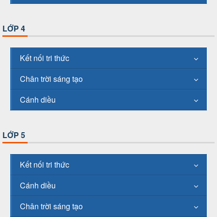
LỚP 4
Kết nối tri thức
Chân trời sáng tạo
Cánh diều
LỚP 5
Kết nối tri thức
Cánh diều
Chân trời sáng tạo