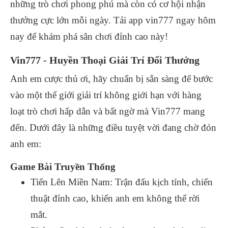
những trò chơi phong phú mà còn có cơ hội nhận
thưởng cực lớn mỗi ngày. Tải app vin777 ngay hôm
nay để khám phá sân chơi đỉnh cao này!
Vin777 - Huyền Thoại Giải Trí Đổi Thưởng
Anh em cược thủ ơi, hãy chuẩn bị sẵn sàng để bước
vào một thế giới giải trí không giới hạn với hàng
loạt trò chơi hấp dẫn và bất ngờ mà Vin777 mang
đến. Dưới đây là những điều tuyệt vời đang chờ đón
anh em:
Game Bài Truyền Thống
Tiến Lên Miền Nam: Trận đấu kịch tính, chiến
thuật đỉnh cao, khiến anh em không thể rời
mắt.