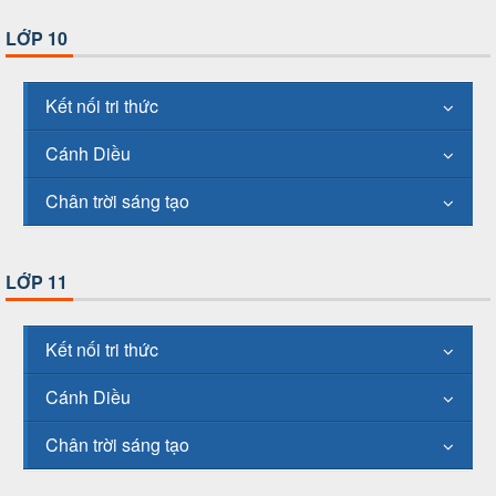
LỚP 10
Kết nối tri thức
Cánh Diều
Chân trời sáng tạo
LỚP 11
Kết nối tri thức
Cánh Diều
Chân trời sáng tạo