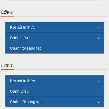
LỚP 6
Kết nối tri thức
Cánh diều
Chân trời sáng tạo
LỚP 7
Kết nối tri thức
Cánh Diều
Chân trời sáng tạo