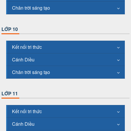
Chân trời sáng tạo
LỚP 10
Kết nối tri thức
Cánh Diều
Chân trời sáng tạo
LỚP 11
Kết nối tri thức
Cánh Diều