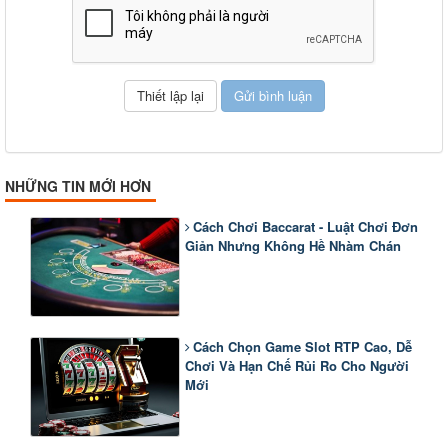
NHỮNG TIN MỚI HƠN
Cách Chơi Baccarat - Luật Chơi Đơn
Giản Nhưng Không Hề Nhàm Chán
Cách Chọn Game Slot RTP Cao, Dễ
Chơi Và Hạn Chế Rủi Ro Cho Người
Mới