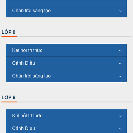
Chân trời sáng tạo
LỚP 8
Kết nối tri thức
Cánh Diều
Chân trời sáng tạo
LỚP 9
Kết nối tri thức
Cánh Diều