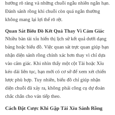
hướng rõ ràng và những chuỗi ngẫu nhiên ngắn hạn.
Đánh sảnh rồng khi chuỗi còn quá ngắn thường
không mang lại lợi thế rõ rệt.
Quan Sát Biểu Đồ Kết Quả Thay Vì Cảm Giác
Nhiều bàn tài xỉu hiển thị lịch sử kết quả dưới dạng
bảng hoặc biểu đồ. Việc quan sát trực quan giúp bạn
nhận diện sảnh rồng chính xác hơn thay vì chỉ dựa
vào cảm giác. Khi nhìn thấy một cột Tài hoặc Xỉu
kéo dài liên tục, bạn mới có cơ sở để xem xét chiến
lược phù hợp. Tuy nhiên, biểu đồ chỉ giúp nhận
diện chuỗi đã xảy ra, không phải công cụ dự đoán
chắc chắn cho ván tiếp theo.
Cách Đặt Cược Khi Gặp Tài Xỉu Sảnh Rồng