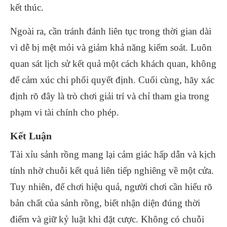
kết thúc.
Ngoài ra, cần tránh đánh liên tục trong thời gian dài
vì dễ bị mệt mỏi và giảm khả năng kiểm soát. Luôn
quan sát lịch sử kết quả một cách khách quan, không
để cảm xúc chi phối quyết định. Cuối cùng, hãy xác
định rõ đây là trò chơi giải trí và chỉ tham gia trong
phạm vi tài chính cho phép.
Kết Luận
Tài xỉu sảnh rồng mang lại cảm giác hấp dẫn và kịch
tính nhờ chuỗi kết quả liên tiếp nghiêng về một cửa.
Tuy nhiên, để chơi hiệu quả, người chơi cần hiểu rõ
bản chất của sảnh rồng, biết nhận diện đúng thời
điểm và giữ kỷ luật khi đặt cược. Không có chuỗi