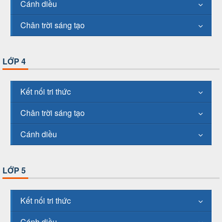
Cánh diều
Chân trời sáng tạo
LỚP 4
Kết nối tri thức
Chân trời sáng tạo
Cánh diều
LỚP 5
Kết nối tri thức
Cánh diều