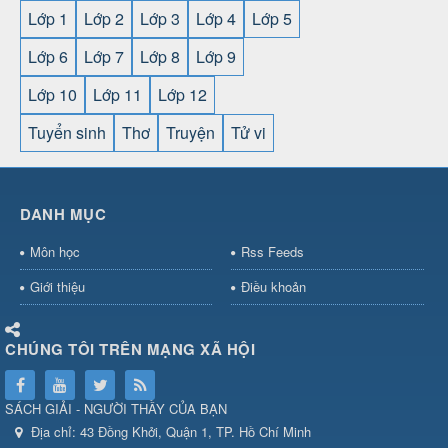
Lớp 1
Lớp 2
Lớp 3
Lớp 4
Lớp 5
Lớp 6
Lớp 7
Lớp 8
Lớp 9
Lớp 10
Lớp 11
Lớp 12
Tuyển sinh
Thơ
Truyện
Tử vi
SHBET
⇔
78win
⇔
789BET
⇔
https://789betcom0.com/
⇔
https://hi88.baby/
⇔
https://fun88.social/
⇔
DANH MỤC
cái OPEN88
⇔
CM88
⇔
u888
⇔
nổ
hũ
⇔
https://gameb52a.club/
⇔
https://taixiuonl.com/
⇔
https:/
Môn học
Rss Feeds
bài
⇔
bóng đá trực tiếp
⇔
fly88
select
⇔
https://xocdiaonline.ae
⇔
https://cm88.dad/
⇔
789bet
Giới thiệu
Điều khoản
hũ
⇔
F168
⇔
https://f168.tech/
⇔
cm88
⇔
https://hitclub88.stud
bet.com/
⇔
https://shbetz.net/
⇔
789WIN
⇔
BJ88
⇔
12bet
⇔
h
CHÚNG TÔI TRÊN MẠNG XÃ HỘI
nha
cai
⇔
U888
⇔
https://b52club.pizza
⇔
https://frasimondo.com
https://hitclubvn.ch/
⇔
91 club
⇔
55 club
⇔
8xbet
⇔
Tài xỉu
SÁCH GIẢI - NGƯỜI THẦY CỦA BẠN
online
⇔
98win
⇔
https://hitclub.horse/
⇔
https://b52.clothing/
Địa chỉ:
43 Đồng Khởi, Quận 1, TP. Hồ Chí Minh
nhà cái
⇔
hitclub
⇔
tài xỉu
⇔
iWin
⇔
Trang cá độ bóng