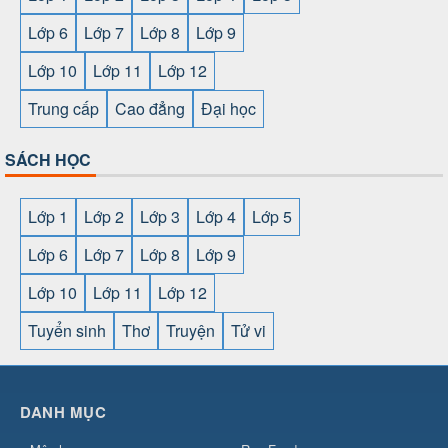
Lớp 6
Lớp 7
Lớp 8
Lớp 9
Lớp 10
Lớp 11
Lớp 12
Trung cấp
Cao đẳng
Đại học
SÁCH HỌC
Lớp 1
Lớp 2
Lớp 3
Lớp 4
Lớp 5
Lớp 6
Lớp 7
Lớp 8
Lớp 9
Lớp 10
Lớp 11
Lớp 12
Tuyển sinh
Thơ
Truyện
Tử vi
SHBET
⇔
78win
⇔
789BET
⇔
https://789betcom0.com/
⇔
https://hi88.baby/
⇔
https://fun88.social/
⇔
DANH MỤC
cái OPEN88
⇔
CM88
⇔
u888
⇔
nổ
hũ
⇔
https://gameb52a.club/
⇔
https://taixiuonl.com/
⇔
https:/