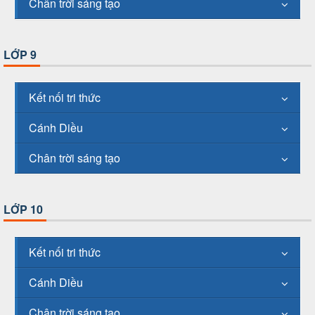
Chân trời sáng tạo
LỚP 9
Kết nối tri thức
Cánh Diều
Chân trời sáng tạo
LỚP 10
Kết nối tri thức
Cánh Diều
Chân trời sáng tạo