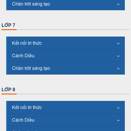
Chân trời sáng tạo
LỚP 7
Kết nối tri thức
Cánh Diều
Chân trời sáng tạo
LỚP 8
Kết nối tri thức
Cánh Diều