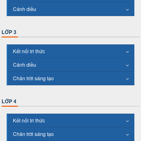
Cánh diều
LỚP 3
Kết nối tri thức
Cánh diều
Chân trời sáng tạo
LỚP 4
Kết nối tri thức
Chân trời sáng tạo