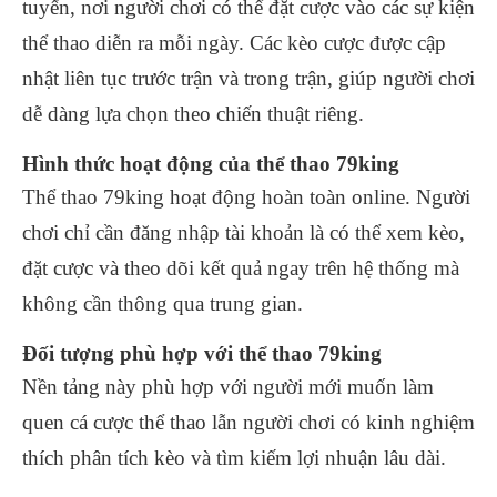
tuyến, nơi người chơi có thể đặt cược vào các sự kiện
thể thao diễn ra mỗi ngày. Các kèo cược được cập
nhật liên tục trước trận và trong trận, giúp người chơi
dễ dàng lựa chọn theo chiến thuật riêng.
Hình thức hoạt động của thể thao 79king
Thể thao 79king hoạt động hoàn toàn online. Người
chơi chỉ cần đăng nhập tài khoản là có thể xem kèo,
đặt cược và theo dõi kết quả ngay trên hệ thống mà
không cần thông qua trung gian.
Đối tượng phù hợp với thể thao 79king
Nền tảng này phù hợp với người mới muốn làm
quen cá cược thể thao lẫn người chơi có kinh nghiệm
thích phân tích kèo và tìm kiếm lợi nhuận lâu dài.