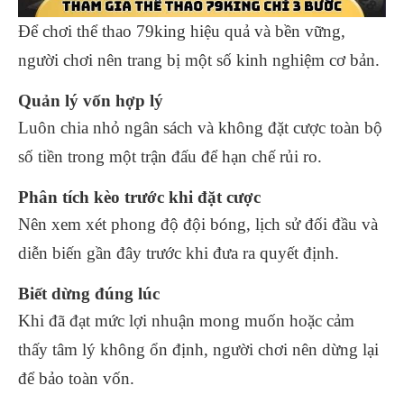
Để chơi thể thao 79king hiệu quả và bền vững,
người chơi nên trang bị một số kinh nghiệm cơ bản.
Quản lý vốn hợp lý
Luôn chia nhỏ ngân sách và không đặt cược toàn bộ
số tiền trong một trận đấu để hạn chế rủi ro.
Phân tích kèo trước khi đặt cược
Nên xem xét phong độ đội bóng, lịch sử đối đầu và
diễn biến gần đây trước khi đưa ra quyết định.
Biết dừng đúng lúc
Khi đã đạt mức lợi nhuận mong muốn hoặc cảm
thấy tâm lý không ổn định, người chơi nên dừng lại
để bảo toàn vốn.