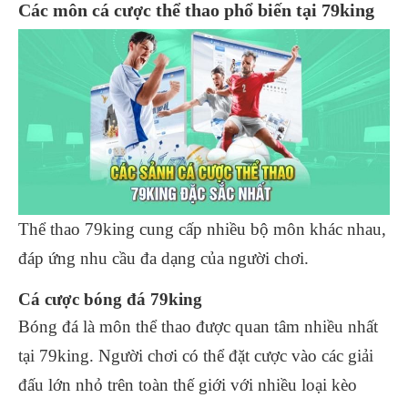
Các môn cá cược thể thao phổ biến tại 79king
Thể thao 79king cung cấp nhiều bộ môn khác nhau,
đáp ứng nhu cầu đa dạng của người chơi.
Cá cược bóng đá 79king
Bóng đá là môn thể thao được quan tâm nhiều nhất
tại 79king. Người chơi có thể đặt cược vào các giải
đấu lớn nhỏ trên toàn thế giới với nhiều loại kèo