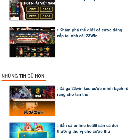
Khám phá thế giới cá cược đẳng
cấp tại nhà cái 23Win
NHỮNG TIN CŨ HƠN
Đá gà 23win kèo cược minh bạch rõ
ràng cho tân thủ
Bắn cá online bet88 săn cá đổi
thưởng thú vị cho cược thủ