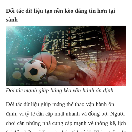
Đối tác dữ liệu tạo nền kèo đáng tin hơn tại
sảnh
Đối tác mạnh giúp bảng kèo vận hành ổn định
Đối tác dữ liệu giúp mảng thể thao vận hành ổn
định, vì tỷ lệ cần cập nhật nhanh và đồng bộ. Người
chơi cần những nhà cung cấp mạnh về thống kê, lịch