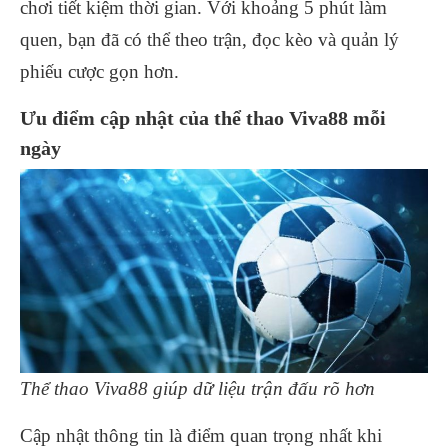
chơi tiết kiệm thời gian. Với khoảng 5 phút làm
quen, bạn đã có thể theo trận, đọc kèo và quản lý
phiếu cược gọn hơn.
Ưu điểm cập nhật của thể thao Viva88 mỗi
ngày
Thể thao Viva88 giúp dữ liệu trận đấu rõ hơn
Cập nhật thông tin là điểm quan trọng nhất khi