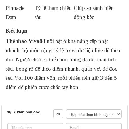
Pinnacle
Tỷ lệ tham chiếu
Giúp so sánh biến
Data
sâu
động kèo
Kết luận
Thể thao Viva88
nổi bật ở khả năng cập nhật
nhanh, bộ môn rộng, tỷ lệ rõ và dữ liệu live dễ theo
dõi. Người chơi có thể chọn bóng đá để phân tích
sâu, bóng rổ để theo điểm nhanh, quần vợt để đọc
set. Với 100 điểm vốn, mỗi phiếu nên giữ 3 đến 5
điểm để phiên cược chắc tay hơn.
Ý kiến bạn đọc