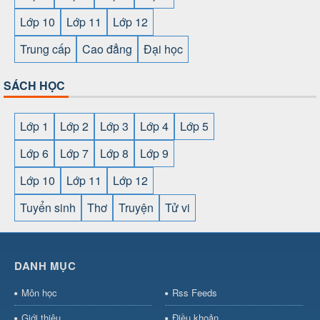
Lớp 10
Lớp 11
Lớp 12
Trung cấp
Cao đẳng
Đại học
SÁCH HỌC
Lớp 1
Lớp 2
Lớp 3
Lớp 4
Lớp 5
Lớp 6
Lớp 7
Lớp 8
Lớp 9
Lớp 10
Lớp 11
Lớp 12
Tuyển sinh
Thơ
Truyện
Tử vi
SHBET
⇔
78win
⇔
789BET
⇔
https://789betcom0.com/
⇔
https://hi88.baby/
⇔
https://fun88.social/
⇔
DANH MỤC
cái OPEN88
⇔
CM88
⇔
u888
⇔
nổ
hũ
⇔
https://gameb52a.club/
⇔
https://taixiuonl.com/
⇔
https:/
Môn học
Rss Feeds
bài
⇔
bóng đá trực tiếp
⇔
fly88
select
⇔
https://xocdiaonline.ae
⇔
https://cm88.dad/
⇔
789bet
Giới thiệu
Điều khoản