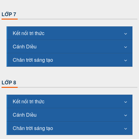
LỚP 7
Kết nối tri thức
Cánh Diều
Chân trời sáng tạo
LỚP 8
Kết nối tri thức
Cánh Diều
Chân trời sáng tạo