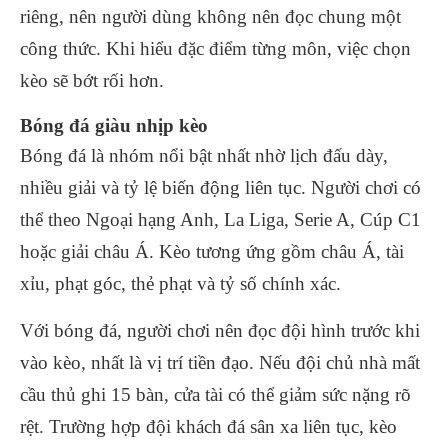
riêng, nên người dùng không nên đọc chung một
công thức. Khi hiểu đặc điểm từng môn, việc chọn
kèo sẽ bớt rối hơn.
Bóng đá giàu nhịp kèo
Bóng đá là nhóm nổi bật nhất nhờ lịch đấu dày,
nhiều giải và tỷ lệ biến động liên tục. Người chơi có
thể theo Ngoại hạng Anh, La Liga, Serie A, Cúp C1
hoặc giải châu Á. Kèo tương ứng gồm châu Á, tài
xỉu, phạt góc, thẻ phạt và tỷ số chính xác.
Với bóng đá, người chơi nên đọc đội hình trước khi
vào kèo, nhất là vị trí tiền đạo. Nếu đội chủ nhà mất
cầu thủ ghi 15 bàn, cửa tài có thể giảm sức nặng rõ
rệt. Trường hợp đội khách đá sân xa liên tục, kèo