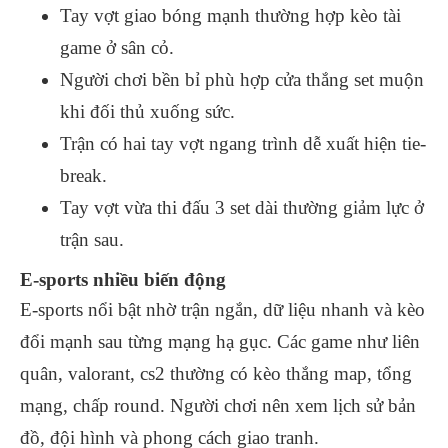
Tay vợt giao bóng mạnh thường hợp kèo tài
game ở sân cỏ.
Người chơi bền bỉ phù hợp cửa thắng set muộn
khi đối thủ xuống sức.
Trận có hai tay vợt ngang trình dễ xuất hiện tie-
break.
Tay vợt vừa thi đấu 3 set dài thường giảm lực ở
trận sau.
E-sports nhiều biến động
E-sports nổi bật nhờ trận ngắn, dữ liệu nhanh và kèo
đổi mạnh sau từng mạng hạ gục. Các game như liên
quân, valorant, cs2 thường có kèo thắng map, tổng
mạng, chấp round. Người chơi nên xem lịch sử bản
đồ, đội hình và phong cách giao tranh.