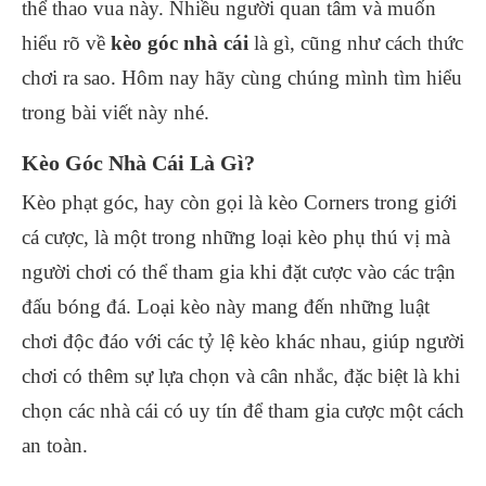
thể thao vua này. Nhiều người quan tâm và muốn
hiểu rõ về
kèo góc nhà cái
là gì, cũng như cách thức
chơi ra sao. Hôm nay hãy cùng chúng mình tìm hiểu
trong bài viết này nhé.
Kèo Góc Nhà Cái Là Gì?
Kèo phạt góc, hay còn gọi là kèo Corners trong giới
cá cược, là một trong những loại kèo phụ thú vị mà
người chơi có thể tham gia khi đặt cược vào các trận
đấu bóng đá. Loại kèo này mang đến những luật
chơi độc đáo với các tỷ lệ kèo khác nhau, giúp người
chơi có thêm sự lựa chọn và cân nhắc, đặc biệt là khi
chọn các nhà cái có uy tín để tham gia cược một cách
an toàn.