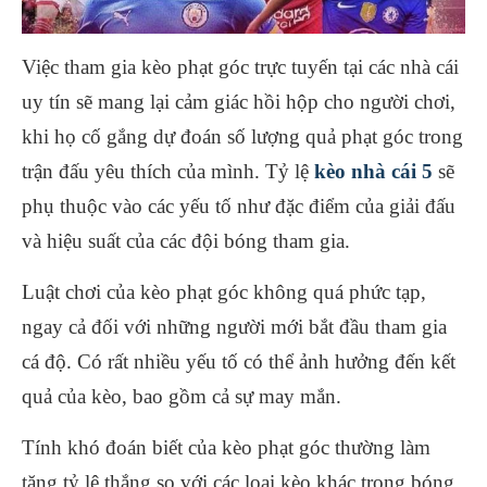
Việc tham gia kèo phạt góc trực tuyến tại các nhà cái
uy tín sẽ mang lại cảm giác hồi hộp cho người chơi,
khi họ cố gắng dự đoán số lượng quả phạt góc trong
trận đấu yêu thích của mình. Tỷ lệ
kèo nhà cái 5
sẽ
phụ thuộc vào các yếu tố như đặc điểm của giải đấu
và hiệu suất của các đội bóng tham gia.
Luật chơi của kèo phạt góc không quá phức tạp,
ngay cả đối với những người mới bắt đầu tham gia
cá độ. Có rất nhiều yếu tố có thể ảnh hưởng đến kết
quả của kèo, bao gồm cả sự may mắn.
Tính khó đoán biết của kèo phạt góc thường làm
tăng tỷ lệ thắng so với các loại kèo khác trong bóng