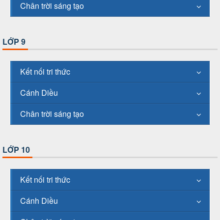
Chân trời sáng tạo
LỚP 9
Kết nối tri thức
Cánh Diều
Chân trời sáng tạo
LỚP 10
Kết nối tri thức
Cánh Diều