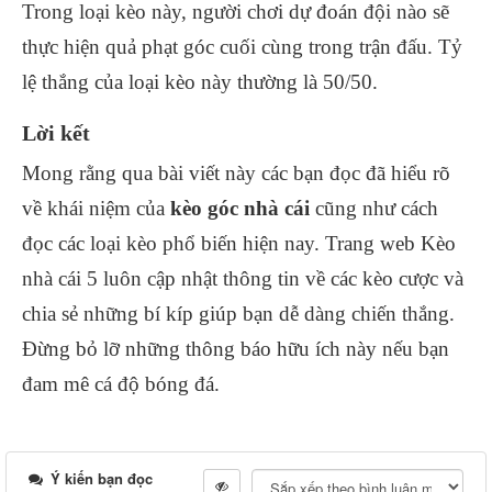
Trong loại kèo này, người chơi dự đoán đội nào sẽ
thực hiện quả phạt góc cuối cùng trong trận đấu. Tỷ
lệ thắng của loại kèo này thường là 50/50.
Lời kết
Mong rằng qua bài viết này các bạn đọc đã hiểu rõ
về khái niệm của
kèo góc nhà cái
cũng như cách
đọc các loại kèo phổ biến hiện nay. Trang web Kèo
nhà cái 5 luôn cập nhật thông tin về các kèo cược và
chia sẻ những bí kíp giúp bạn dễ dàng chiến thắng.
Đừng bỏ lỡ những thông báo hữu ích này nếu bạn
đam mê cá độ bóng đá.
Ý kiến bạn đọc