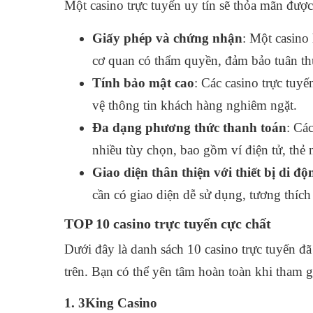
Một casino trực tuyến uy tín sẽ thỏa mãn được
Giấy phép và chứng nhận
: Một casino
cơ quan có thẩm quyền, đảm bảo tuân thủ
Tính bảo mật cao
: Các casino trực tuy
vệ thông tin khách hàng nghiêm ngặt.
Đa dạng phương thức thanh toán
: Cá
nhiều tùy chọn, bao gồm ví điện tử, thẻ n
Giao diện thân thiện với thiết bị di độ
cần có giao diện dễ sử dụng, tương thích
TOP 10 casino trực tuyến cực chất
Dưới đây là danh sách 10 casino trực tuyến đã
trên. Bạn có thể yên tâm hoàn toàn khi tham gi
1. 3King Casino