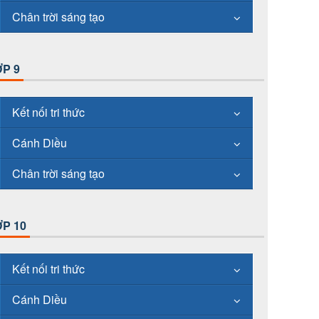
Chân trời sáng tạo
P 9
Kết nối tri thức
Cánh Diều
Chân trời sáng tạo
P 10
Kết nối tri thức
Cánh Diều