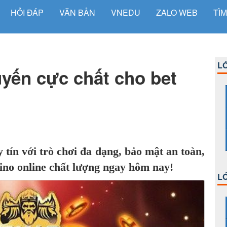
HỎI ĐÁP
VĂN BẢN
VNEDU
ZALO WEB
TÌM
LỚ
uyến cực chất cho bet
tín với trò chơi đa dạng, bảo mật an toàn,
ino online chất lượng ngay hôm nay!
LỚ