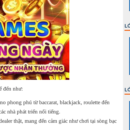
LỚ
ể đến như:
LỚ
no phong phú từ baccarat, blackjack, roulette đến
các nhà phát triển nổi tiếng.
dealer thật, mang đến cảm giác như chơi tại sòng bạc