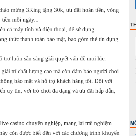
hào mừng 3King tặng 30k, ưu đãi hoàn tiền, vòng
tiền mỗi ngày...
T
rên cả máy tính và điện thoại, dễ sử dụng.
ng thức thanh toán bảo mật, bao gồm thẻ tín dụng
 trợ luôn sẵn sàng giải quyết vấn đề mọi lúc.
giải trí chất lượng cao mà còn đảm bảo người chơi
thống bảo mật và hỗ trợ khách hàng tốt. Đối với
n uy tín, với trò chơi đa dạng và ưu đãi hấp dẫn,
M
live casino chuyên nghiệp, mang lại trải nghiệm
 này còn được biết đến với các chương trình khuyến