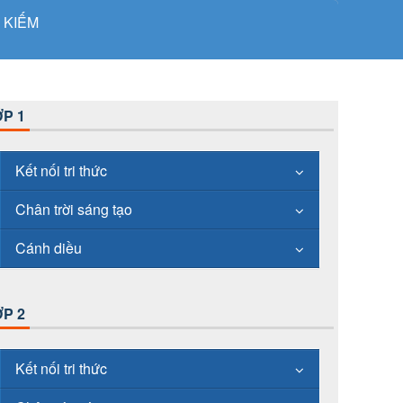
 KIẾM
P 1
Kết nối tri thức
Chân trời sáng tạo
Cánh diều
P 2
Kết nối tri thức