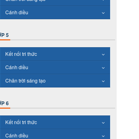
Cánh diều
P 5
Kết nối tri thức
Cánh diều
Chân trời sáng tạo
P 6
Kết nối tri thức
Cánh diều