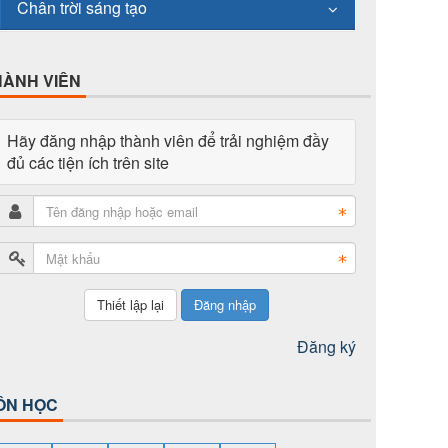
Chân trời sáng tạo
HÀNH VIÊN
Hãy đăng nhập thành viên để trải nghiệm đầy
đủ các tiện ích trên site
Đăng nhập
Đăng ký
ÔN HỌC