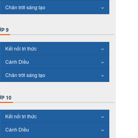
Chân trời sáng tạo
P 9
Kết nối tri thức
Cánh Diều
Chân trời sáng tạo
P 10
Kết nối tri thức
Cánh Diều