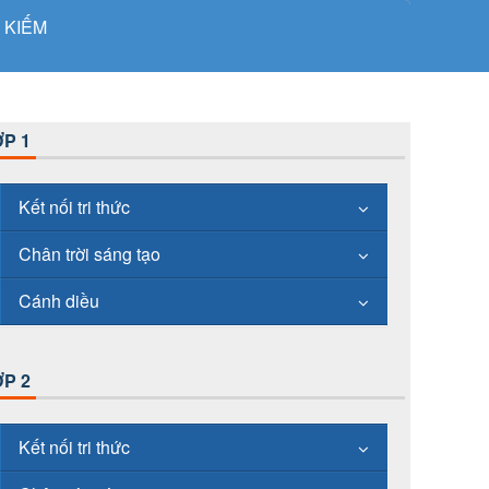
 KIẾM
P 1
Kết nối tri thức
Chân trời sáng tạo
Cánh diều
P 2
Kết nối tri thức