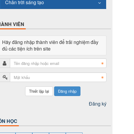
Chân trời sáng tạo
HÀNH VIÊN
Hãy đăng nhập thành viên để trải nghiệm đầy
đủ các tiện ích trên site
Đăng nhập
Đăng ký
ÔN HỌC