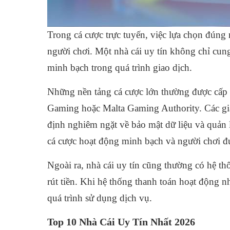
Trong cá cược trực tuyến, việc lựa chọn đúng 
người chơi. Một nhà cái uy tín không chỉ cu
minh bạch trong quá trình giao dịch.
Những nền tảng cá cược lớn thường được cấp 
Gaming hoặc Malta Gaming Authority. Các giấ
định nghiêm ngặt về bảo mật dữ liệu và quản 
cá cược hoạt động minh bạch và người chơi đư
Ngoài ra, nhà cái uy tín cũng thường có hệ t
rút tiền. Khi hệ thống thanh toán hoạt động n
quá trình sử dụng dịch vụ.
Top 10 Nhà Cái Uy Tín Nhất 2026