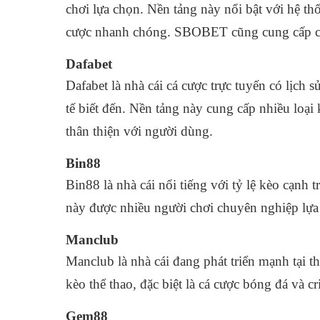
chơi lựa chọn. Nền tảng này nổi bật với hệ th
cược nhanh chóng. SBOBET cũng cung cấp cá cư
Dafabet
Dafabet là nhà cái cá cược trực tuyến có lịch
tế biết đến. Nền tảng này cung cấp nhiều loại
thân thiện với người dùng.
Bin88
Bin88 là nhà cái nổi tiếng với tỷ lệ kèo cạnh 
này được nhiều người chơi chuyên nghiệp lựa
Manclub
Manclub là nhà cái đang phát triển mạnh tại t
kèo thể thao, đặc biệt là cá cược bóng đá và cr
Gem88