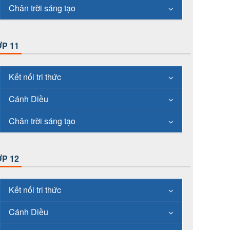
Chân trời sáng tạo
P 11
Kết nối tri thức
Cánh Diều
Chân trời sáng tạo
P 12
Kết nối tri thức
Cánh Diều