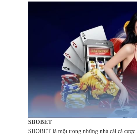
SBOBET
SBOBET là một trong những nhà cái cá cược th