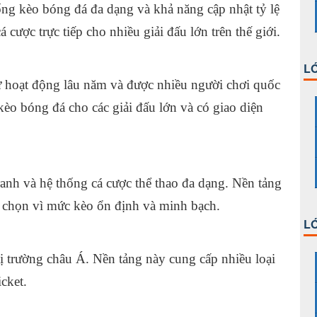
ống kèo bóng đá đa dạng và khả năng cập nhật tỷ lệ
ợc trực tiếp cho nhiều giải đấu lớn trên thế giới.
LỚ
 sử hoạt động lâu năm và được nhiều người chơi quốc
 kèo bóng đá cho các giải đấu lớn và có giao diện
tranh và hệ thống cá cược thể thao đa dạng. Nền tảng
 chọn vì mức kèo ổn định và minh bạch.
LỚ
hị trường châu Á. Nền tảng này cung cấp nhiều loại
icket.