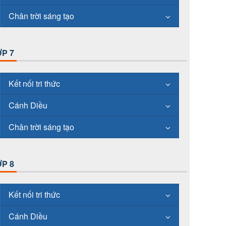
Chân trời sáng tạo
P 7
Kết nối tri thức
Cánh Diều
Chân trời sáng tạo
P 8
Kết nối tri thức
Cánh Diều