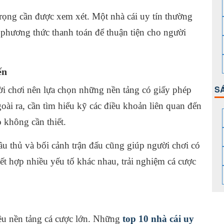
trọng cần được xem xét. Một nhà cái uy tín thường
u phương thức thanh toán để thuận tiện cho người
ến
S
ời chơi nên lựa chọn những nền tảng có giấy phép
oài ra, cần tìm hiểu kỹ các điều khoản liên quan đến
 không cần thiết.
ầu thủ và bối cảnh trận đấu cũng giúp người chơi có
ết hợp nhiều yếu tố khác nhau, trải nghiệm cá cược
ều nền tảng cá cược lớn. Những
top 10 nhà cái uy