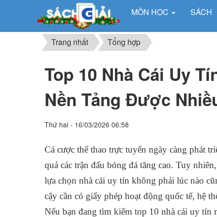
MÔN HỌC
SÁCH
Trang nhất
Tổng hợp
Top 10 Nhà Cái Uy Tí
Nền Tảng Được Nhiề
Thứ hai - 16/03/2026 06:58
Cá cược thể thao trực tuyến ngày càng phát t
quả các trận đấu bóng đá tăng cao. Tuy nhiên, 
lựa chọn nhà cái uy tín không phải lúc nào cũ
cậy cần có giấy phép hoạt động quốc tế, hệ th
Nếu bạn đang tìm kiếm top 10 nhà cái uy tín n