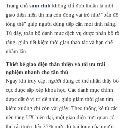
Trang chủ
sum club
không chỉ đơn thuần là một
giao diện hiển thị mà còn đóng vai trò như “bản đồ
tổng thể” giúp người dùng tiếp cận mọi tính năng.
Từ đây, toàn bộ danh mục dịch vụ được phân bổ rõ
ràng, giúp tiết kiệm thời gian thao tác và hạn chế
nhầm lẫn.
Thiết kế giao diện thân thiện và tối ưu trải
nghiệm nhanh cho tân thủ
Ngay khi truy cập, người dùng có thể nhận thấy bố
cục được sắp xếp khoa học. Các danh mục chính
được đặt ở vị trí dễ nhìn, giúp giảm thời gian tìm
kiếm xuống chỉ còn vài giây. Theo thống kê từ các
nền tảng UX hiện đại, một giao diện trực quan có
thể cải thiện đến 35% mức độ hài lòng của người