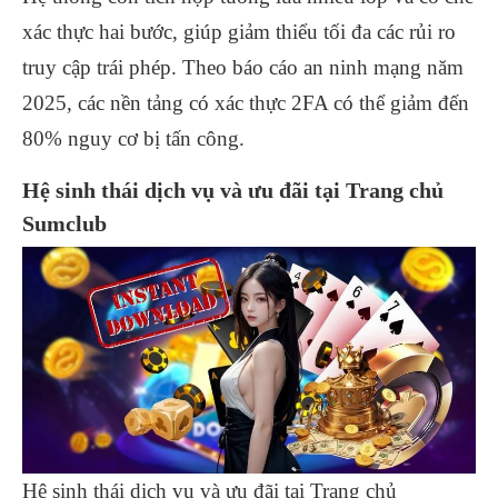
xác thực hai bước, giúp giảm thiểu tối đa các rủi ro
truy cập trái phép. Theo báo cáo an ninh mạng năm
2025, các nền tảng có xác thực 2FA có thể giảm đến
80% nguy cơ bị tấn công.
Hệ sinh thái dịch vụ và ưu đãi tại Trang chủ
Sumclub
Hệ sinh thái dịch vụ và ưu đãi tại Trang chủ