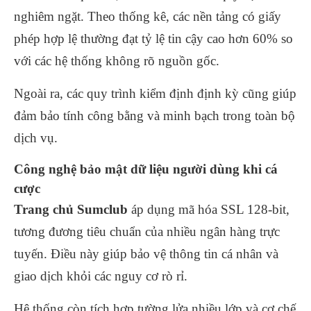
nghiêm ngặt. Theo thống kê, các nền tảng có giấy
phép hợp lệ thường đạt tỷ lệ tin cậy cao hơn 60% so
với các hệ thống không rõ nguồn gốc.
Ngoài ra, các quy trình kiểm định định kỳ cũng giúp
đảm bảo tính công bằng và minh bạch trong toàn bộ
dịch vụ.
Công nghệ bảo mật dữ liệu người dùng khi cá
cược
Trang chủ Sumclub
áp dụng mã hóa SSL 128-bit,
tương đương tiêu chuẩn của nhiều ngân hàng trực
tuyến. Điều này giúp bảo vệ thông tin cá nhân và
giao dịch khỏi các nguy cơ rò rỉ.
Hệ thống còn tích hợp tường lửa nhiều lớp và cơ chế