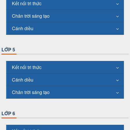
Kết nối tri thức
Chân trời sáng tạo
Cánh diều
LỚP 5
Kết nối tri thức
Cánh diều
Chân trời sáng tạo
LỚP 6