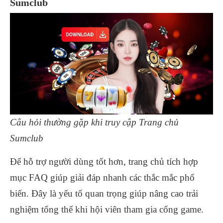
Sumclub
Câu hỏi thường gặp khi truy cập Trang chủ
Sumclub
Để hỗ trợ người dùng tốt hơn, trang chủ tích hợp
mục FAQ giúp giải đáp nhanh các thắc mắc phổ
biến. Đây là yếu tố quan trọng giúp nâng cao trải
nghiệm tổng thể khi hội viên tham gia cổng game.