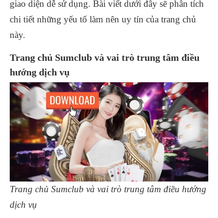
giao diện dễ sử dụng. Bài viết dưới đây sẽ phân tích
chi tiết những yếu tố làm nên uy tín của trang chủ
này.
Trang chủ Sumclub và vai trò trung tâm điều
hướng dịch vụ
Trang chủ Sumclub và vai trò trung tâm điều hướng
dịch vụ