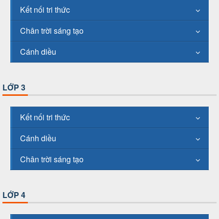
Kết nối tri thức
Chân trời sáng tạo
Cánh diều
LỚP 3
Kết nối tri thức
Cánh diều
Chân trời sáng tạo
LỚP 4