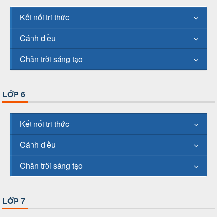
Kết nối tri thức
Cánh diều
Chân trời sáng tạo
LỚP 6
Kết nối tri thức
Cánh diều
Chân trời sáng tạo
LỚP 7