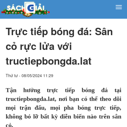
Trực tiếp bóng đá: Sân
cỏ rực lửa với
tructiepbongda.lat
Thứ tư - 08/05/2024 11:29
Tận hưởng trực tiếp bóng đá tại
tructiepbongda.lat, nơi bạn có thể theo dõi
mọi trận đấu, mọi pha bóng trực tiếp,
không bỏ lỡ bất kỳ diễn biến nào trên sân
cỏ.