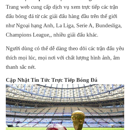
Trang web cung cấp dịch vụ xem trực tiếp các trận
đấu bóng đá từ các giải đấu hàng đầu trên thế giới
như Ngoại hạng Anh, La Liga, Serie A, Bundesliga,
Champions League,, nhiều giải đấu khác.
Người dùng có thể dễ dàng theo dõi các trận đấu yêu
thích mọi lúc, mọi nơi với chất lượng hình ảnh, âm
thanh sắc nét.
Cập Nhật Tin Tức Trực Tiếp Bóng Đá