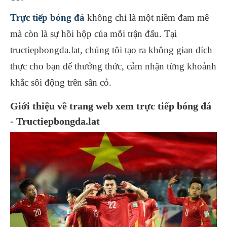
Trực tiếp bóng đá
không chỉ là một niềm đam mê
mà còn là sự hồi hộp của mỗi trận đấu. Tại
tructiepbongda.lat, chúng tôi tạo ra không gian đích
thực cho bạn để thưởng thức, cảm nhận từng khoảnh
khắc sôi động trên sân cỏ.
Giới thiệu về trang web xem trực tiếp bóng đá
- Tructiepbongda.lat