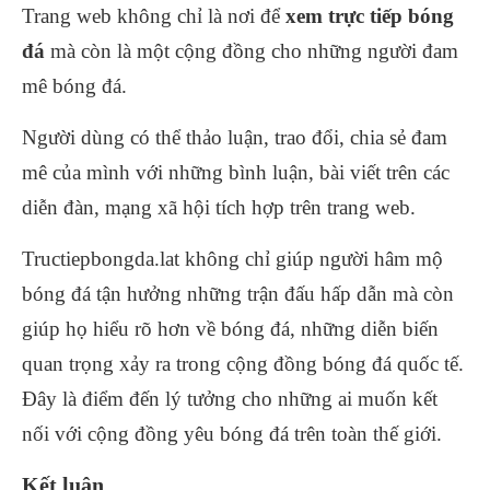
Trang web không chỉ là nơi để
xem trực tiếp bóng
đá
mà còn là một cộng đồng cho những người đam
mê bóng đá.
Người dùng có thể thảo luận, trao đổi, chia sẻ đam
mê của mình với những bình luận, bài viết trên các
diễn đàn, mạng xã hội tích hợp trên trang web.
Tructiepbongda.lat không chỉ giúp người hâm mộ
bóng đá tận hưởng những trận đấu hấp dẫn mà còn
giúp họ hiểu rõ hơn về bóng đá, những diễn biến
quan trọng xảy ra trong cộng đồng bóng đá quốc tế.
Đây là điểm đến lý tưởng cho những ai muốn kết
nối với cộng đồng yêu bóng đá trên toàn thế giới.
Kết luận