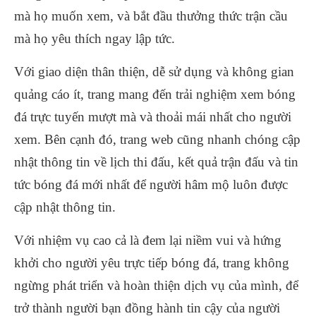
mà họ muốn xem, và bắt đầu thưởng thức trận cầu
mà họ yêu thích ngay lập tức.
Với giao diện thân thiện, dễ sử dụng và không gian
quảng cáo ít, trang mang đến trải nghiệm xem bóng
đá trực tuyến mượt mà và thoải mái nhất cho người
xem. Bên cạnh đó, trang web cũng nhanh chóng cập
nhật thông tin về lịch thi đấu, kết quả trận đấu và tin
tức bóng đá mới nhất để người hâm mộ luôn được
cập nhật thông tin.
Với nhiệm vụ cao cả là đem lại niềm vui và hứng
khởi cho người yêu trực tiếp bóng đá, trang không
ngừng phát triển và hoàn thiện dịch vụ của mình, để
trở thành người bạn đồng hành tin cậy của người