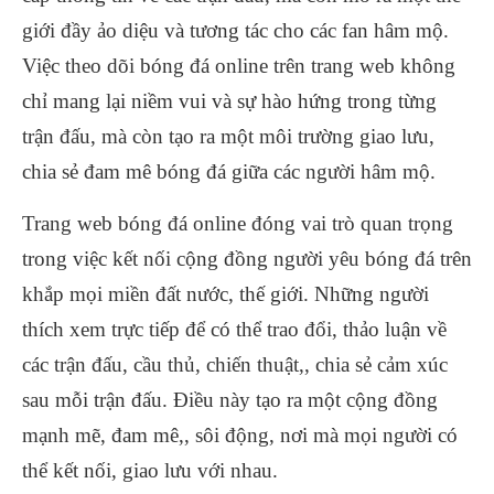
giới đầy ảo diệu và tương tác cho các fan hâm mộ.
Việc theo dõi bóng đá online trên trang web không
chỉ mang lại niềm vui và sự hào hứng trong từng
trận đấu, mà còn tạo ra một môi trường giao lưu,
chia sẻ đam mê bóng đá giữa các người hâm mộ.
Trang web bóng đá online đóng vai trò quan trọng
trong việc kết nối cộng đồng người yêu bóng đá trên
khắp mọi miền đất nước, thế giới. Những người
thích xem trực tiếp để có thể trao đổi, thảo luận về
các trận đấu, cầu thủ, chiến thuật,, chia sẻ cảm xúc
sau mỗi trận đấu. Điều này tạo ra một cộng đồng
mạnh mẽ, đam mê,, sôi động, nơi mà mọi người có
thể kết nối, giao lưu với nhau.