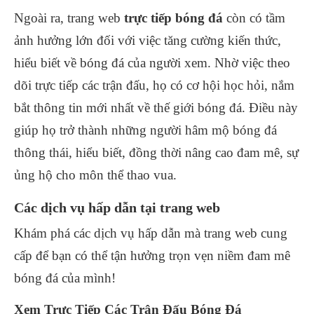
Ngoài ra, trang web
trực tiếp bóng đá
còn có tầm
ảnh hưởng lớn đối với việc tăng cường kiến thức,
hiểu biết về bóng đá của người xem. Nhờ việc theo
dõi trực tiếp các trận đấu, họ có cơ hội học hỏi, nắm
bắt thông tin mới nhất về thế giới bóng đá. Điều này
giúp họ trở thành những người hâm mộ bóng đá
thông thái, hiểu biết, đồng thời nâng cao đam mê, sự
ủng hộ cho môn thể thao vua.
Các dịch vụ hấp dẫn tại trang web
Khám phá các dịch vụ hấp dẫn mà trang web cung
cấp để bạn có thể tận hưởng trọn vẹn niềm đam mê
bóng đá của mình!
Xem Trực Tiếp Các Trận Đấu Bóng Đá