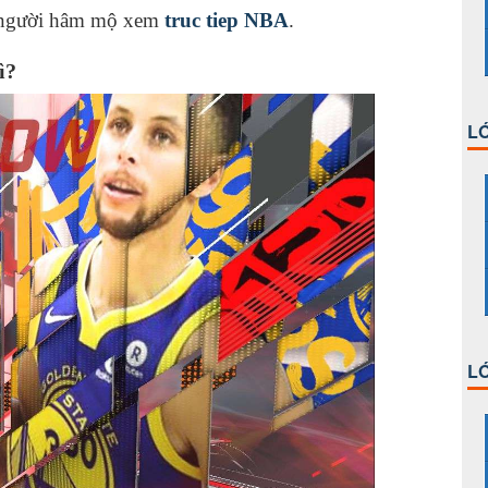
o người hâm mộ xem
truc tiep NBA
.
ì?
LỚ
LỚ