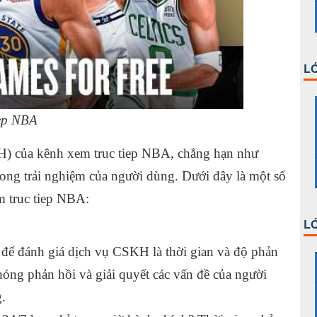
LỚ
iep NBA
H) của kênh xem truc tiep NBA, chẳng hạn như
ong trải nghiệm của người dùng. Dưới đây là một số
 truc tiep NBA:
LỚ
 để đánh giá dịch vụ CSKH là thời gian và độ phản
hóng phản hồi và giải quyết các vấn đề của người
g.