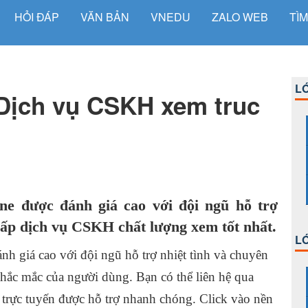
HỎI ĐÁP
VĂN BẢN
VNEDU
ZALO WEB
TÌM
LỚ
 Dịch vụ CSKH xem truc
ne được đánh giá cao với đội ngũ hỗ trợ
cấp dịch vụ CSKH chất lượng xem tốt nhất.
LỚ
h giá cao với đội ngũ hỗ trợ nhiệt tình và chuyên
thắc mắc của người dùng. Bạn có thể liên hệ qua
h trực tuyến được hỗ trợ nhanh chóng. Click vào nền