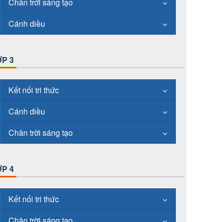
Chân trời sáng tạo
Cánh diều
P 3
Kết nối tri thức
Cánh diều
Chân trời sáng tạo
P 4
Kết nối tri thức
Chân trời sáng tạo