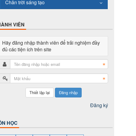
Chân trời sáng tạo
HÀNH VIÊN
Hãy đăng nhập thành viên để trải nghiệm đầy
đủ các tiện ích trên site
Đăng nhập
Đăng ký
ÔN HỌC