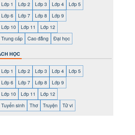
Lớp 1
Lớp 2
Lớp 3
Lớp 4
Lớp 5
Lớp 6
Lớp 7
Lớp 8
Lớp 9
Lớp 10
Lớp 11
Lớp 12
Trung cấp
Cao đẳng
Đại học
ÁCH HỌC
Lớp 1
Lớp 2
Lớp 3
Lớp 4
Lớp 5
Lớp 6
Lớp 7
Lớp 8
Lớp 9
Lớp 10
Lớp 11
Lớp 12
Tuyển sinh
Thơ
Truyện
Tử vi