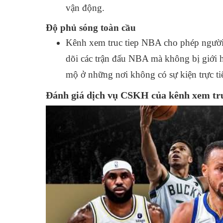
vận động.
Độ phủ sóng toàn cầu
Kênh xem truc tiep NBA cho phép người h
dõi các trận đấu NBA mà không bị giới 
mộ ở những nơi không có sự kiện trực t
Đánh giá dịch vụ CSKH của kênh xem tr