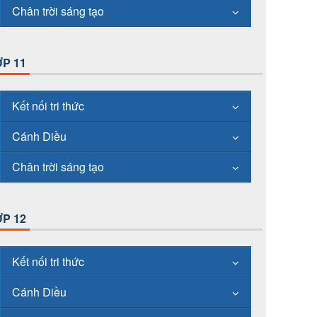
Chân trời sáng tạo
P 11
Kết nối tri thức
Cánh Diều
Chân trời sáng tạo
P 12
Kết nối tri thức
Cánh Diều