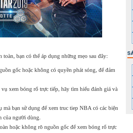
S
an toàn, bạn có thể áp dụng những mẹo sau đây:
nguồn gốc hoặc không có quyền phát sóng, để đảm
vụ xem bóng rổ trực tiếp, hãy tìm hiểu đánh giá và
ụ mà bạn sử dụng để xem truc tiep NBA có các biện
ân của người dùng.
 toàn hoặc không rõ nguồn gốc để xem bóng rổ trực