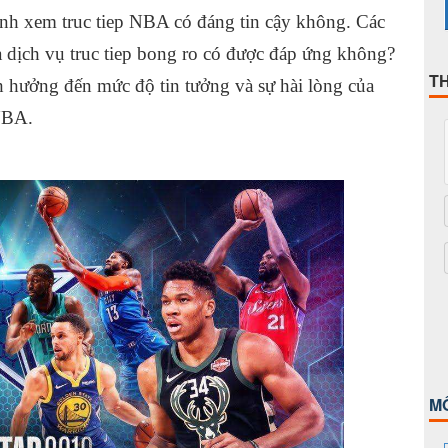
nh xem truc tiep NBA có đáng tin cậy không. Các
ủa dịch vụ truc tiep bong ro có được đáp ứng không?
T
 hưởng đến mức độ tin tưởng và sự hài lòng của
NBA.
M