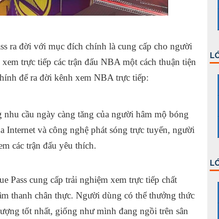
 ra đời với mục đích chính là cung cấp cho người
LỚ
 xem trực tiếp các trận đấu NBA một cách thuận tiện
chính để ra đời kênh xem NBA trực tiếp:
g nhu cầu ngày càng tăng của người hâm mộ bóng
của Internet và công nghệ phát sóng trực tuyến, người
 các trận đấu yêu thích.
LỚ
Pass cung cấp trải nghiệm xem trực tiếp chất
 âm thanh chân thực. Người dùng có thể thưởng thức
 lượng tốt nhất, giống như mình đang ngồi trên sân