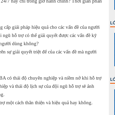
24/7 hay chỉ trong giờ hành chính? Thời gian phản
LỚ
 cấp giải pháp hiệu quả cho các vấn đề của người
 ngũ hỗ trợ có thể giải quyết được các vấn đề kỹ
a người dùng không?
ên sự giải quyết triệt để của các vấn đề mà người
BA có thái độ chuyên nghiệp và niềm nở khi hỗ trợ
LỚ
p và thái độ lịch sự của đội ngũ hỗ trợ sẽ ảnh
ng.
rợ một cách thân thiện và hiệu quả hay không.