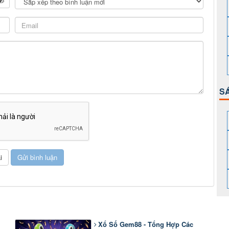
S
Xổ Số Gem88 - Tổng Hợp Các