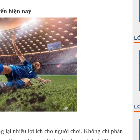
yến hiện nay
LỚ
LỚ
ng lại nhiều lợi ích cho người chơi. Không chỉ phản