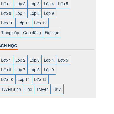
Lớp 1
Lớp 2
Lớp 3
Lớp 4
Lớp 5
Lớp 6
Lớp 7
Lớp 8
Lớp 9
Lớp 10
Lớp 11
Lớp 12
Trung cấp
Cao đẳng
Đại học
ÁCH HỌC
Lớp 1
Lớp 2
Lớp 3
Lớp 4
Lớp 5
Lớp 6
Lớp 7
Lớp 8
Lớp 9
Lớp 10
Lớp 11
Lớp 12
Tuyển sinh
Thơ
Truyện
Tử vi