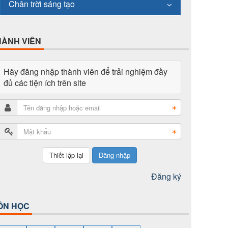
Chân trời sáng tạo
HÀNH VIÊN
Hãy đăng nhập thành viên để trải nghiệm đầy
đủ các tiện ích trên site
Đăng nhập
Đăng ký
ÔN HỌC