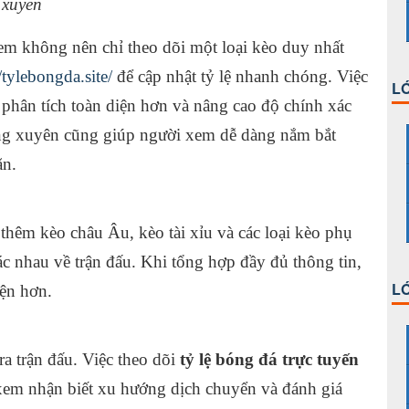
 xuyên
 xem không nên chỉ theo dõi một loại kèo duy nhất
//tylebongda.site/
để cập nhật tỷ lệ nhanh chóng. Việc
LỚ
 phân tích toàn diện hơn và nâng cao độ chính xác
ường xuyên cũng giúp người xem dễ dàng nắm bắt
ăn.
hêm kèo châu Âu, kèo tài xỉu và các loại kèo phụ
c nhau về trận đấu. Khi tổng hợp đầy đủ thông tin,
LỚ
iện hơn.
a trận đấu. Việc theo dõi
tỷ lệ bóng đá trực tuyến
 xem nhận biết xu hướng dịch chuyển và đánh giá