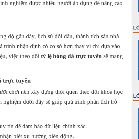
kinh nghiệm được nhiều người áp dụng để nâng cao
LỚ
g độ gần đây, lịch sử đối đầu, thành tích sân nhà
 trình nhận định có cơ sở hơn thay vì chỉ dựa vào
ệu, việc theo dõi
tỷ lệ bóng đá trực tuyến
sẽ mang
á trực tuyến
người chơi nên xây dựng thói quen theo dõi khoa học
LỚ
 nghiệm dưới đây sẽ giúp quá trình phân tích trở
 uy tín để đảm bảo dữ liệu chính xác.
 nhận biết xu hướng biến động.