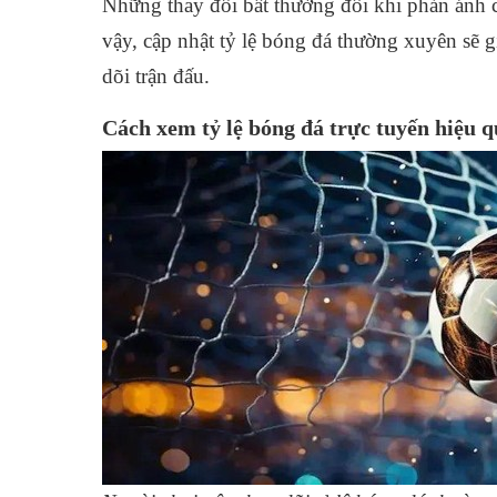
Những thay đổi bất thường đôi khi phản ánh c
vậy, cập nhật tỷ lệ bóng đá thường xuyên sẽ 
dõi trận đấu.
Cách xem tỷ lệ bóng đá trực tuyến hiệu 