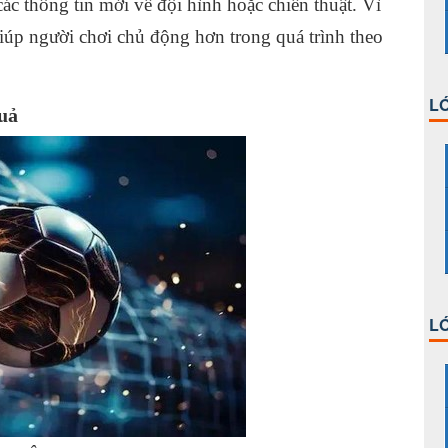
ác thông tin mới về đội hình hoặc chiến thuật. Vì
giúp người chơi chủ động hơn trong quá trình theo
LỚ
quả
LỚ