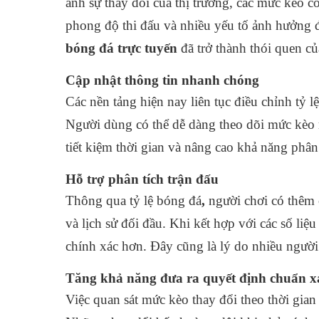
ánh sự thay đổi của thị trường, các mức kèo 
phong độ thi đấu và nhiều yếu tố ảnh hưởng đ
bóng đá trực tuyến
đã trở thành thói quen 
Cập nhật thông tin nhanh chóng
Các nền tảng hiện nay liên tục điều chỉnh tỷ lệ
Người dùng có thể dễ dàng theo dõi mức kèo m
tiết kiệm thời gian và nâng cao khả năng phân 
Hỗ trợ phân tích trận đấu
Thông qua tỷ lệ bóng đá
,
người chơi có thêm c
và lịch sử đối đầu. Khi kết hợp với các số liệ
chính xác hơn. Đây cũng là lý do nhiều người 
Tăng khả năng đưa ra quyết định chuẩn x
Việc quan sát mức kèo thay đổi theo thời gia