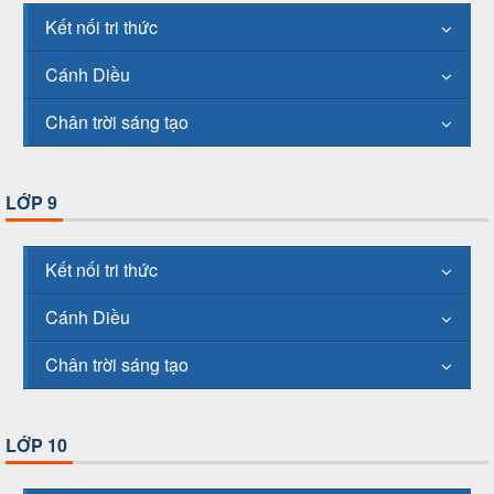
Kết nối tri thức
Cánh Diều
Chân trời sáng tạo
LỚP 9
Kết nối tri thức
Cánh Diều
Chân trời sáng tạo
LỚP 10