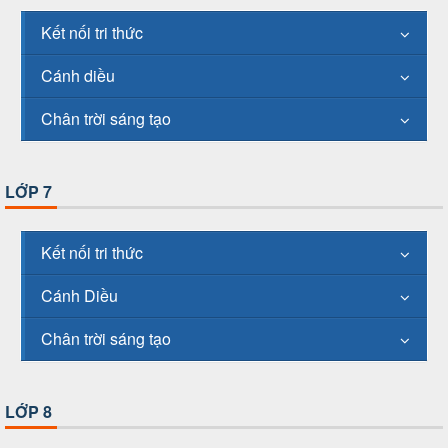
Kết nối tri thức
Cánh diều
Chân trời sáng tạo
LỚP 7
Kết nối tri thức
Cánh Diều
Chân trời sáng tạo
LỚP 8