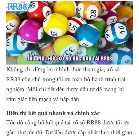
Không chỉ dừng lại ở hình thức tham gia, xổ số
RR88 còn chú trọng tối ưu toàn bộ hành trình trải
nghiệm. Mỗi chi tiết đều được đầu tư để mang lại
cảm giác liền mạch và hấp dẫn.
Hiển thị kết quả nhanh và chính xác
Tốc độ công bố kết quả tại xổ số RR88 được tối ưu
gần như tức thì. Dữ liệu được cập nhật theo thời gian