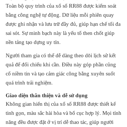
Toàn bộ quy trình của xổ số RR88 được kiểm soát
bằng công nghệ tự động. Dữ liệu mỗi phiên quay
được ghi nhận và lưu trữ đầy đủ, giúp hạn chế tối đa
sai sót. Sự minh bạch này là yếu tố then chốt giúp
nền tảng tạo dựng uy tín.
Người tham gia có thể dễ dàng theo dõi lịch sử kết
quả để đối chiếu khi cần. Điều này góp phần củng
cố niềm tin và tạo cảm giác công bằng xuyên suốt
quá trình trải nghiệm.
Giao diện thân thiện và dễ sử dụng
Không gian hiển thị của xổ số RR88 được thiết kế
tinh gọn, màu sắc hài hòa và bố cục hợp lý. Mọi tính
năng đều được đặt ở vị trí dễ thao tác, giúp người