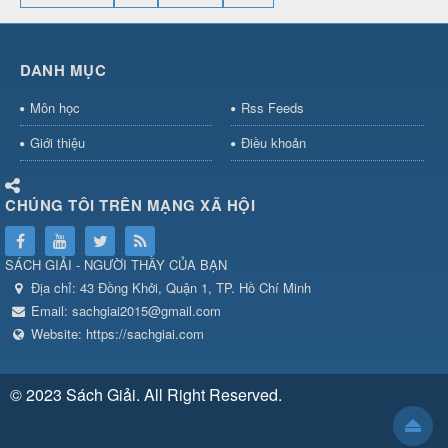
SHBET
⇔
789BET
⇔
https://789betcom0.com/
⇔
https://hi88.baby/
⇔
https://fun88.social/
⇔
DANH MỤC
cái OPEN88
⇔
CM88
⇔
u888
⇔
nổ
hũ
⇔
https://gameb52a.club/
⇔
https://new88.biz/
⇔
https://ne
Môn học
Rss Feeds
bài
⇔
bóng đá trực tiếp
⇔
fly88
select
⇔
https://xocdiaonline.ae
⇔
https://cm88.dad/
⇔
789bet
Giới thiệu
Điều khoản
hũ
⇔
F168
⇔
https://f168.tech/
⇔
cm88
⇔
https://hitclub88.stud
bet.com/
⇔
https://shbetz.net/
⇔
789WIN
⇔
BJ88
⇔
12bet
⇔
h
CHÚNG TÔI TRÊN MẠNG XÃ HỘI
nha
cai
⇔
U888
⇔
https://b52club.pizza
⇔
https://frasimondo.com
https://hitclubvn.ch/
⇔
91 club
⇔
55 club
⇔
8xbet
⇔
Tài xỉu
SÁCH GIẢI - NGƯỜI THẦY CỦA BẠN
online
⇔
98win
⇔
https://hitclub.horse/
⇔
https://b52.clothing/
Địa chỉ:
43 Đồng Khởi, Quận 1, TP. Hồ Chí Minh
nhà cái
⇔
hitclub
⇔
tài xỉu
⇔
iWin
⇔
Trang cá độ bóng
Email:
sachgiai2015@gmail.com
đá
⇔
Kèo nhà
Website:
https://sachgiai.com
cái
⇔
https://xx88.vin/
⇔
bong88
⇔
nohu90
⇔
MM88
⇔
https:/
hũ
⇔
https://fly88.deal/
⇔
https://sc88.locker/
⇔
https://keonhac
⇔
BL555
⇔
KK55
⇔
BL555
⇔
sunwin đổi thưởng
© 2023 Sách Giải. All Right Reserved.
⇔
https://qs88.ninja/
⇔
https://qs88.world/
⇔
https://rr88it.com/
⇔
okfun
⇔
https://789bet.run/
⇔
S8
⇔
bắn cá đổi