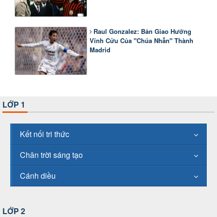
Raul Gonzalez: Bản Giao Hưởng
Vĩnh Cửu Của "Chúa Nhẫn" Thành
Madrid
LỚP 1
Kết nối tri thức
Chân trời sáng tạo
Cánh diều
LỚP 2