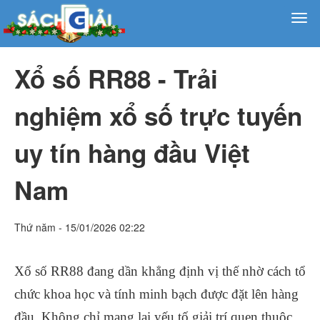
Xổ số RR88 - Trải
nghiệm xổ số trực tuyến
uy tín hàng đầu Việt
Nam
Thứ năm - 15/01/2026 02:22
Xổ số RR88 đang dần khẳng định vị thế nhờ cách tổ
chức khoa học và tính minh bạch được đặt lên hàng
đầu. Không chỉ mang lại yếu tố giải trí quen thuộc,