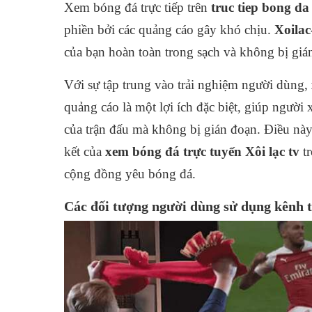
Xem bóng đá trực tiếp trên
truc tiep bong da
phiền bởi các quảng cáo gây khó chịu.
Xoilac
của bạn hoàn toàn trong sạch và không bị giá
Với sự tập trung vào trải nghiệm người dùng,
quảng cáo là một lợi ích đặc biệt, giúp người
của trận đấu mà không bị gián đoạn. Điều này
kết của
xem bóng đá trực tuyến
Xôi lạc tv
tr
cộng đồng yêu bóng đá.
Các đối tượng người dùng sử dụng kênh t