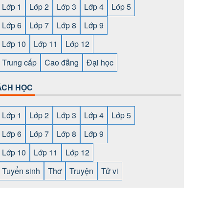
Lớp 1
Lớp 2
Lớp 3
Lớp 4
Lớp 5
Lớp 6
Lớp 7
Lớp 8
Lớp 9
Lớp 10
Lớp 11
Lớp 12
Trung cấp
Cao đẳng
Đại học
ÁCH HỌC
Lớp 1
Lớp 2
Lớp 3
Lớp 4
Lớp 5
Lớp 6
Lớp 7
Lớp 8
Lớp 9
Lớp 10
Lớp 11
Lớp 12
Tuyển sinh
Thơ
Truyện
Tử vi