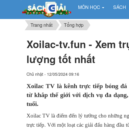
MÔN HỌC
SÁCH
Trang nhất
Tổng hợp
Xoilac-tv.fun - Xem t
lượng tốt nhất
Chủ nhật - 12/05/2024 09:16
Xoilac TV là kênh trực tiếp bóng đá
từ khắp thế giới với dịch vụ đa dạn
tuổi.
Xoilac TV là điểm đến lý tưởng cho những n
trực tiếp. Với một loạt các giải đấu hàng đầu t