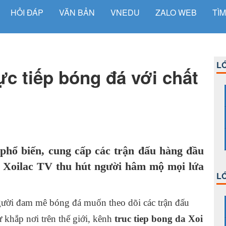
HỎI ĐÁP
VĂN BẢN
VNEDU
ZALO WEB
TÌM
LỚ
rực tiếp bóng đá với chất
 phổ biến, cung cấp các trận đấu hàng đầu
g, Xoilac TV thu hút người hâm mộ mọi lứa
LỚ
gười đam mê bóng đá muốn theo dõi các trận đấu
ừ khắp nơi trên thế giới, kênh
truc tiep bong da Xoi