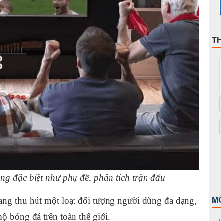
T
ng đặc biệt như phụ đề, phân tích trận đấu
M
ang thu hút một loạt đối tượng người dùng đa dạng,
ộ bóng đá trên toàn thế giới.