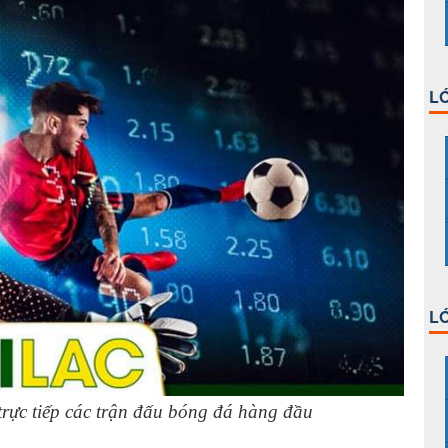
LỚ
LỚ
trực tiếp các trận đấu bóng đá hàng đầu