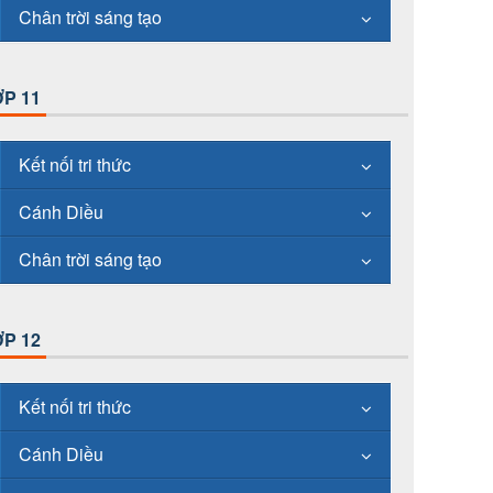
Chân trời sáng tạo
P 11
Kết nối tri thức
Cánh Diều
Chân trời sáng tạo
P 12
Kết nối tri thức
Cánh Diều