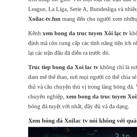
League, La Liga, Serie A, Bundesliga và nhiều
Xoilac-tv.fun
mang đến cho người xem những 
Kênh
xem bong da truc tuyen
Xôi lạc tv
khô
định mà còn cung cấp các tính năng tiện ích n
lại các trận đấu đã diễn ra trước đó.
Truc tiep bong da Xoi lac tv
không chỉ là nơ
đam mê thể thao, nơi mọi người có thể chia sẻ 
thủ và câu chuyện thú vị trong làng bóng đá.
chuyên nghiệp,
xem bong da truc tuyen
Xoi
bóng đá tuyệt vời nhất, đầy đủ và đa dạng.
Xem bóng đá Xoilac tv nói không với quả