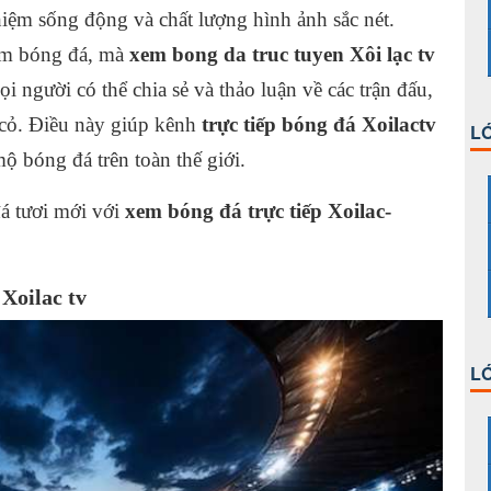
ệm sống động và chất lượng hình ảnh sắc nét.
em bóng đá, mà
xem bong da truc tuyen Xôi lạc tv
 người có thể chia sẻ và thảo luận về các trận đấu,
 cỏ. Điều này giúp kênh
trực tiếp bóng đá
Xoilactv
LỚ
 bóng đá trên toàn thế giới.
á tươi mới với
xem bóng đá trực tiếp
Xoilac-
Xoilac tv
LỚ