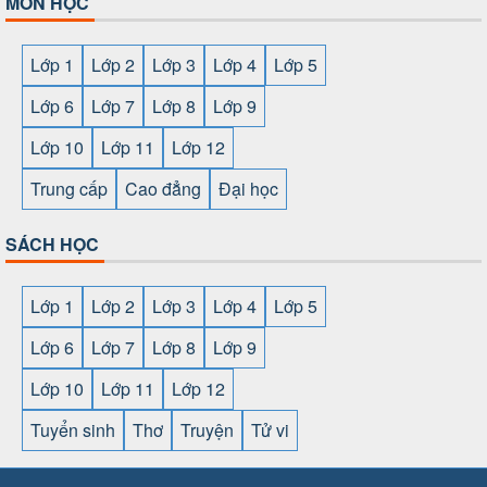
MÔN HỌC
Lớp 1
Lớp 2
Lớp 3
Lớp 4
Lớp 5
Lớp 6
Lớp 7
Lớp 8
Lớp 9
Lớp 10
Lớp 11
Lớp 12
Trung cấp
Cao đẳng
Đại học
SÁCH HỌC
Lớp 1
Lớp 2
Lớp 3
Lớp 4
Lớp 5
Lớp 6
Lớp 7
Lớp 8
Lớp 9
Lớp 10
Lớp 11
Lớp 12
Tuyển sinh
Thơ
Truyện
Tử vi
SHBET
⇔
789BET
⇔