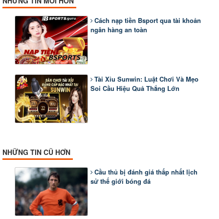
NHỮNG TIN MỚI HƠN
Cách nạp tiền Bsport qua tài khoản
ngân hàng an toàn
Tài Xỉu Sunwin: Luật Chơi Và Mẹo
Soi Cầu Hiệu Quả Thắng Lớn
NHỮNG TIN CŨ HƠN
Cầu thủ bị đánh giá thấp nhất lịch
sử thế giới bóng đá