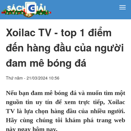
Xoilac TV - top 1 điểm
đến hàng đầu của người
đam mê bóng đá
Thứ năm - 21/03/2024 10:56
Nếu bạn đam mê bóng đá và muốn tìm một
nguồn tin uy tín để xem trực tiếp, Xoilac
TV là lựa chọn hàng đầu của nhiều người.
Hãy cùng chúng tôi khám phá trang web
này ngay hôm nay.