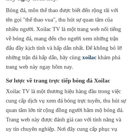
Bóng đá, môn thể thao được biết đến rộng rãi với
tên gọi "thể thao vua", thu hút sự quan tâm của
nhiều người. Xoilac TV là một trang web nổi tiếng
về bóng đá, mang đến cho người xem những trận
đấu đầy kịch tính và hấp dẫn nhất. Để không bỏ lỡ
những trận đá hấp dẫn, hãy cùng
xoilac
khám phá
trang web này ngay hôm nay.
Sơ lược về trang trực tiếp bóng đá Xoilac
Xoilac TV là một thương hiệu hàng đầu trong việc
cung cấp dịch vụ xem đá bóng trực tuyến, thu hút sự
quan tâm lớn từ cộng đồng người hâm mộ bóng đá.
Trang web này được đánh giá cao với tính năng và
uy tín chuyên nghiệp. Nơi đây cung cấp phục vụ