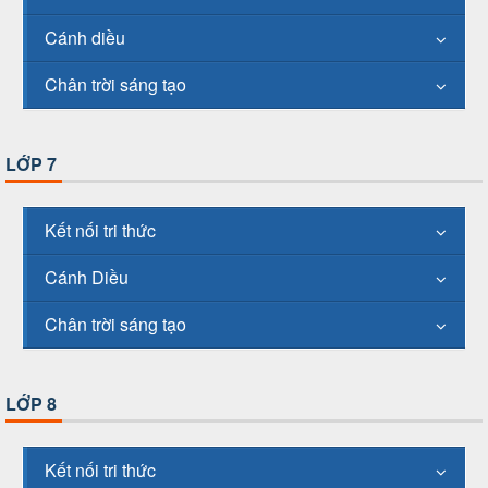
Cánh diều
Chân trời sáng tạo
LỚP 7
Kết nối tri thức
Cánh Diều
Chân trời sáng tạo
LỚP 8
Kết nối tri thức