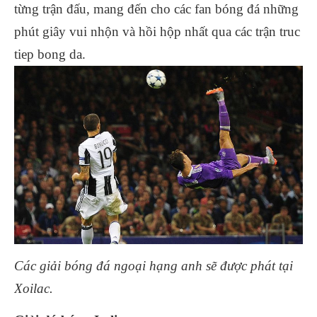
từng trận đấu, mang đến cho các fan bóng đá những
phút giây vui nhộn và hồi hộp nhất qua các trận truc
tiep bong da.
Các giải bóng đá ngoại hạng anh sẽ được phát tại
Xoilac.