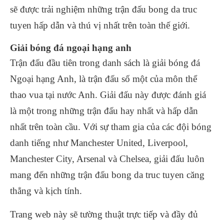
sẽ được trải nghiệm những trận đấu bong da truc
tuyen hấp dẫn và thú vị nhất trên toàn thế giới.
Giải bóng đá ngoại hạng anh
Trận đấu đầu tiên trong danh sách là giải bóng đá
Ngoại hạng Anh, là trận đấu số một của môn thể
thao vua tại nước Anh. Giải đấu này được đánh giá
là một trong những trận đấu hay nhất và hấp dẫn
nhất trên toàn cầu. Với sự tham gia của các đội bóng
danh tiếng như Manchester United, Liverpool,
Manchester City, Arsenal và Chelsea, giải đấu luôn
mang đến những trận đấu bong da truc tuyen căng
thẳng và kịch tính.
Trang web này sẽ tường thuật trực tiếp và đầy đủ