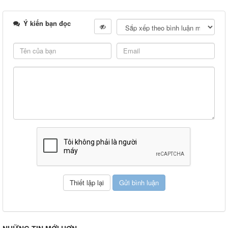
Ý kiến bạn đọc