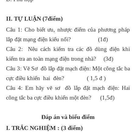
II. TỰ LUẬN (7điểm)
Câu 1: Cho biết ưu, nhược điểm của phương pháp
lắp đặt mạng điện kiểu nổi? (1đ)
Câu 2: Nêu cách kiểm tra các đồ dùng điện khi
kiểm tra an toàn mạng điện trong nhà? (3đ)
Câu 3: Vẽ Sơ đồ lắp đặt mạch điện: Một công tắc ba
cực điều khiển hai đèn? ( 1,5 đ )
Câu 4: Em hãy vẽ sơ đồ lắp đặt mạch điện: Hai
công tắc ba cực điều khiển một đèn? (1,5đ)
Đáp án và biểu điểm
I. TRẮC NGHIỆM : (3 điểm)