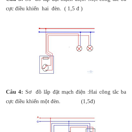
cực điều khiển hai đèn. ( 1,5 đ )
Câu 4:
Sơ đồ lắp đặt mạch điện :Hai công tắc ba
cực điều khiển một đèn. (1,5đ)