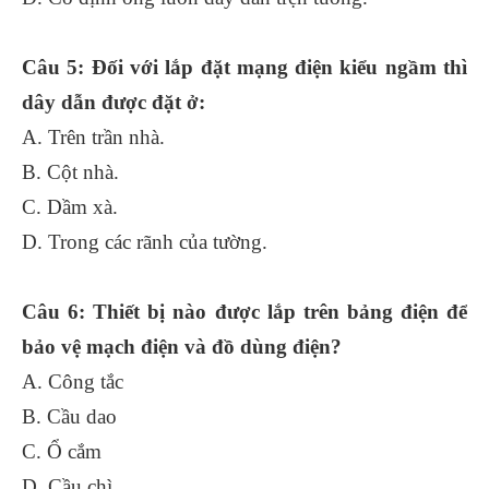
Câu 5: Đối với lắp đặt mạng điện kiểu ngầm thì
dây dẫn được đặt ở:
A. Trên trần nhà.
B. Cột nhà.
C. Dầm xà.
D. Trong các rãnh của tường.
Câu 6: Thiết bị nào được lắp trên bảng điện để
bảo vệ mạch điện và đồ dùng điện?
A. Công tắc
B. Cầu dao
C. Ổ cắm
D. Cầu chì.