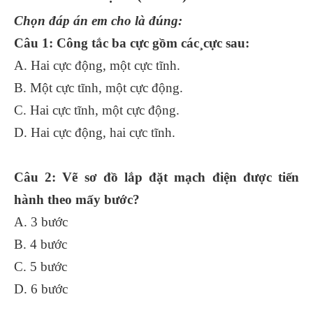
Chọn đáp án em cho là đúng:
Câu 1: Công tắc ba cực gồm các¸cực sau:
A. Hai cực động, một cực tĩnh.
B. Một cực tĩnh, một cực động.
C. Hai cực tĩnh, một cực động.
D. Hai cực động, hai cực tĩnh.
Câu 2: Vẽ sơ đồ lắp đặt mạch điện được tiến
hành theo mấy bước?
A. 3 bước
B. 4 bước
C. 5 bước
D. 6 bước