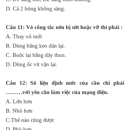
D. Cả 2 bóng không sáng.
Câu 11: Vỏ công tắc nếu bị sứt hoặc vỡ thì phải :
A. Thay vỏ mới
B. Dùng băng keo dán lại.
C. Buộc lại bằng dây thun.
D. Dùng ốc vít vặn lại.
Câu 12: Số liệu định mức của cầu chì phải
………với yêu cầu làm việc của mạng điện.
A. Lớn hơn
B. Nhỏ hơn
C.Thế nào cũng được
D. Phù hợp