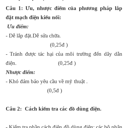
Câu 1: Ưu, nhược điểm của phương pháp lắp
đặt mạch điện kiểu nổi:
Ưu điểm:
- Dễ lắp đặt.Dễ sửa chữa.
(0,25đ )
- Tránh được tác hại của môi trường đến dây dẫn
điện. (0,25đ )
Nhược điểm:
- Khó đảm bảo yêu cầu về mỹ thuật .
(0,5đ )
Câu 2: Cách kiểm tra các đồ dùng điện.
- Kiểm tra phần cách điện đồ dùng điện: các bộ phận