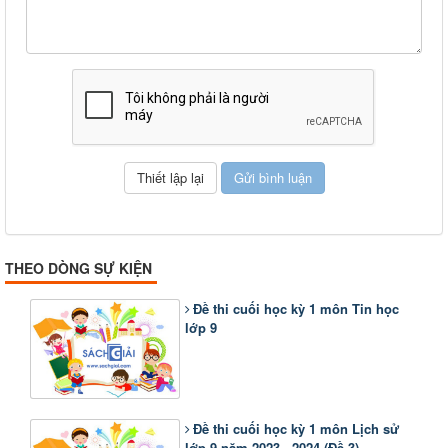
THEO DÒNG SỰ KIỆN
Đề thi cuối học kỳ 1 môn Tin học
lớp 9
Đề thi cuối học kỳ 1 môn Lịch sử
lớp 9 năm 2023 - 2024 (Đề 3)