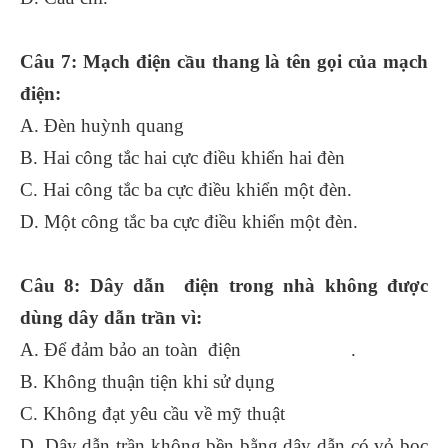
Câu 7: Mạch điện cầu thang là tên gọi của mạch
điện:
A. Đèn huỳnh quang
B. Hai công tắc hai cực điều khiển hai đèn
C. Hai công tắc ba cực điều khiển một đèn.
D. Một công tắc ba cực điều khiển một đèn.
Câu 8: Dây dẫn điện trong nhà không được
dùng dây dẫn trần vì:
A. Để đảm bảo an toàn điện .
B. Không thuận tiện khi sử dụng
C. Không đạt yêu cầu về mỹ thuật
D. Dây dẫn trần không bền bằng dây dẫn có vỏ bọc