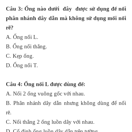
Câu 3: Ống nào dưới đây được sử dụng để nối
phân nhánh dây dẫn mà không sử dụng mối nối
rẽ?
A. Ống nối L.
B. Ống nối thẳng.
C. Kẹp ống.
D. Ống nối T.
Câu 4: Ống nối L được dùng để:
A. Nối 2 ống vuông gốc với nhau.
B. Phân nhánh dây dẫn nhưng không dùng để nối
rẽ.
C. Nối thẳng 2 ống luồn dây với nhau.
D. Cố định ống luồn dây dẫn trện tường.