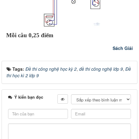
Mỗi câu 0,25 điểm
Sách Giải
Tags:
Đề thi công nghệ học kỳ 2
,
đề thi công nghệ lớp 9
,
Đề
thi học kì 2 lớp 9
Ý kiến bạn đọc