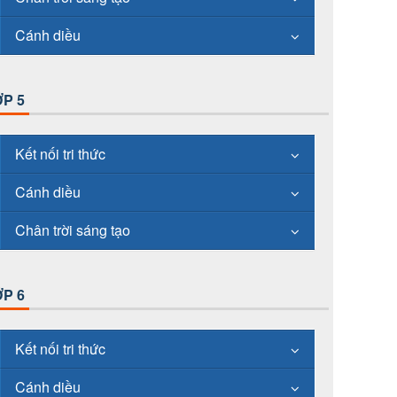
Cánh diều
P 5
Kết nối tri thức
Cánh diều
Chân trời sáng tạo
P 6
Kết nối tri thức
Cánh diều