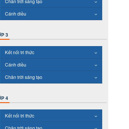
Chân trời sáng tạo
Cánh diều
P 3
Kết nối tri thức
Cánh diều
Chân trời sáng tạo
P 4
Kết nối tri thức
Chân trời sáng tạo