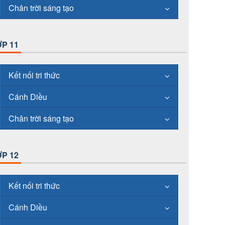
Chân trời sáng tạo
P 11
Kết nối tri thức
Cánh Diều
Chân trời sáng tạo
P 12
Kết nối tri thức
Cánh Diều