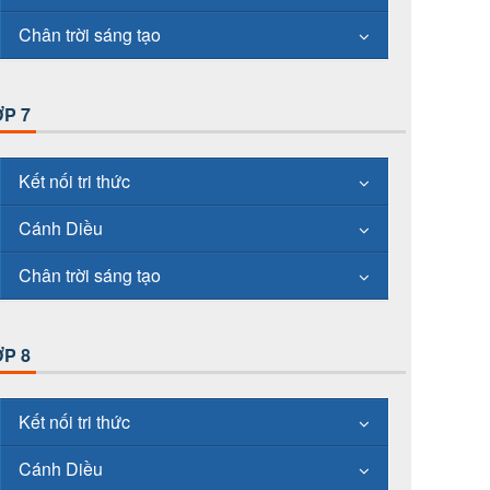
Chân trời sáng tạo
P 7
Kết nối tri thức
Cánh Diều
Chân trời sáng tạo
P 8
Kết nối tri thức
Cánh Diều