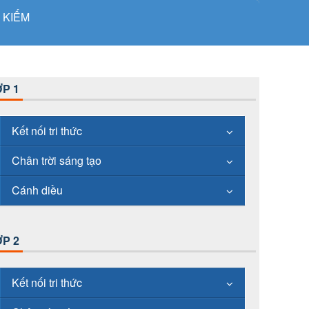
 KIẾM
P 1
Kết nối tri thức
Chân trời sáng tạo
Cánh diều
P 2
Kết nối tri thức