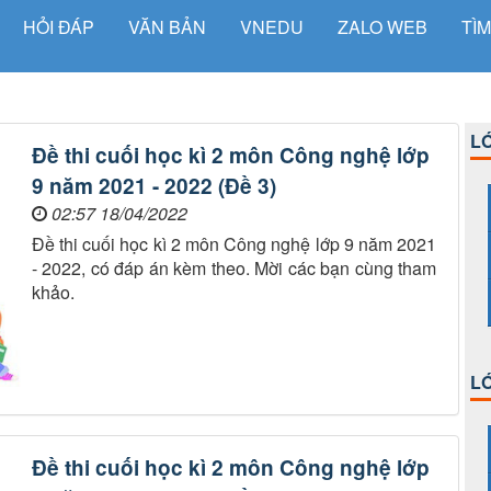
HỎI ĐÁP
VĂN BẢN
VNEDU
ZALO WEB
TÌM
LỚ
Đề thi cuối học kì 2 môn Công nghệ lớp
9 năm 2021 - 2022 (Đề 3)
02:57 18/04/2022
Đề thi cuối học kì 2 môn Công nghệ lớp 9 năm 2021
- 2022, có đáp án kèm theo. Mời các bạn cùng tham
khảo.
LỚ
Đề thi cuối học kì 2 môn Công nghệ lớp