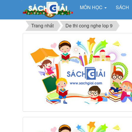
MÔN HỌC
SÁCH
Trang nhất
De thi cong nghe lop 9