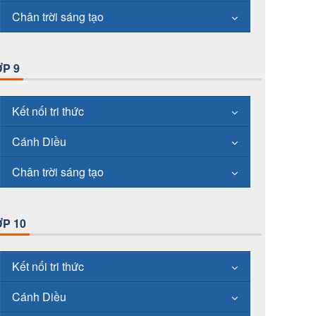
Chân trời sáng tạo
P 9
Kết nối tri thức
Cánh Diều
Chân trời sáng tạo
P 10
Kết nối tri thức
Cánh Diều