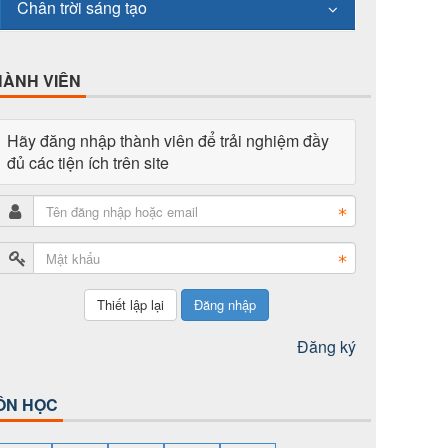
Chân trời sáng tạo
HÀNH VIÊN
Hãy đăng nhập thành viên để trải nghiệm đầy
đủ các tiện ích trên site
Đăng nhập
Đăng ký
ÔN HỌC