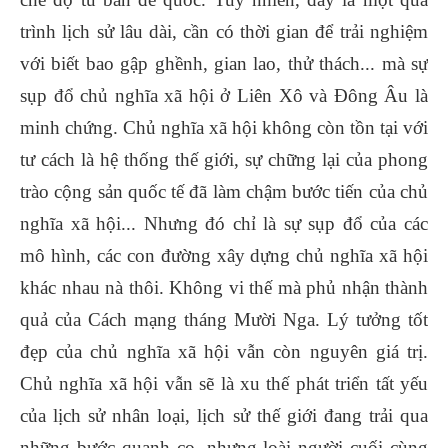
trình lịch sử lâu dài, cần có thời gian để trải nghiệm
với biết bao gập ghềnh, gian lao, thử thách... mà sự
sụp đổ chủ nghĩa xã hội ở Liên Xô và Đông Âu là
minh chứng. Chủ nghĩa xã hội không còn tồn tại với
tư cách là hệ thống thế giới, sự chững lại của phong
trào cộng sản quốc tế đã làm chậm bước tiến của chủ
nghĩa xã hội... Nhưng đó chỉ là sự sụp đổ của các
mô hình, các con đường xây dựng chủ nghĩa xã hội
khác nhau nà thôi. Không vi thế mà phủ nhận thành
quả của Cách mạng tháng Mười Nga. Lý tưởng tốt
đẹp của chủ nghĩa xã hội vẫn còn nguyên giá trị.
Chủ nghĩa xã hội vẫn sẽ là xu thế phát triển tất yếu
của lịch sử nhân loại, lịch sử thế giới đang trải qua
những bước quanh co, nhưng loài người cuối cùng