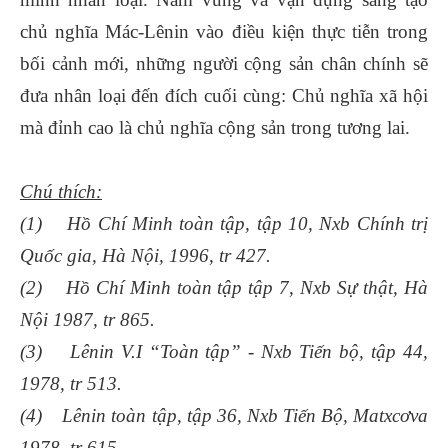
chủ nghĩa Mác-Lênin vào điều kiện thực tiễn trong
bối cảnh mới, những người cộng sản chân chính sẽ
đưa nhân loại đến đích cuối cùng: Chủ nghĩa xã hội
mà đỉnh cao là chủ nghĩa cộng sản trong tương lai.
Chú thích:
(1) Hồ Chí Minh toàn tập, tập 10, Nxb Chính trị
Quốc gia, Hà Nội, 1996, tr 427.
(2) Hồ Chí Minh toàn tập tập 7, Nxb Sự thật, Hà
Nội 1987, tr 865.
(3) Lênin V.I “Toàn tập” - Nxb Tiến bộ, tập 44,
1978, tr 513.
(4) Lênin toàn tập, tập 36, Nxb Tiến Bộ, Matxcơva
1978, tr 615.