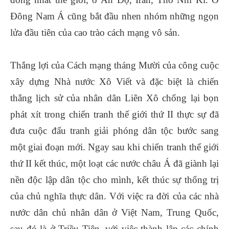
Đông Nam Á cũng bắt đầu nhen nhóm những ngọn
lửa đầu tiên của cao trào cách mạng vô sản.
Thắng lợi của Cách mạng tháng Mười của công cuộc
xây dựng Nhà nước Xô Viết và đặc biệt là chiến
thắng lịch sử của nhân dân Liên Xô chống lại bọn
phát xít trong chiến tranh thế giới thứ II thực sự đã
đưa cuộc đấu tranh giải phóng dân tộc bước sang
một giai đoạn mới. Ngay sau khi chiến tranh thế giới
thứ II kết thúc, một loạt các nước châu Á đã giành lại
nền độc lập dân tộc cho mình, kết thúc sự thống trị
của chủ nghĩa thực dân. Với việc ra đời của các nhà
nước dân chủ nhân dân ở Việt Nam, Trung Quốc,
sau đó là ở Triều Tiên, với việc thành lập các chính