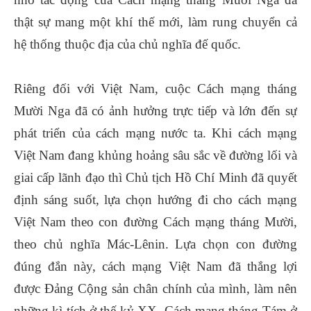
thật sự mang một khí thế mới, làm rung chuyển cả
hệ thống thuộc địa của chủ nghĩa đế quốc.
Riêng đối với Việt Nam, cuộc Cách mạng tháng
Mười Nga đã có ảnh hưởng trực tiếp và lớn đến sự
phát triển của cách mạng nước ta. Khi cách mạng
Việt Nam đang khủng hoảng sâu sắc về đường lối và
giai cấp lãnh đạo thì Chủ tịch Hồ Chí Minh đã quyết
định sáng suốt, lựa chọn hướng đi cho cách mạng
Việt Nam theo con đường Cách mạng tháng Mười,
theo chủ nghĩa Mác-Lênin. Lựa chọn con đường
đúng đắn này, cách mạng Việt Nam đã thắng lợi
được Đảng Cộng sản chân chính của mình, làm nên
những kì tích ở thế kỷ XX. Cách mạng tháng Tám ở