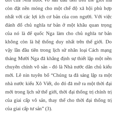
còn đặt nền móng cho một chế độ xã hội phù hợp
nhất với các lợi ích cơ bản của con người. Với việc
đánh đổ chủ nghĩa tư bản ở một khâu quan trọng
của nó là đế quốc Nga làm cho chủ nghĩa tư bản
không còn là hệ thống duy nhất trên thế giới. Do
vậy lần đầu tiên trong lịch sử nhân loại Cách mạng
tháng Mười Nga đã khẳng định sự thiết lập một nền
chuyên chính vô sản - đó là Nhà nước dân chủ kiểu
mới. Lê nin tuyên bố “Chúng ta đã sáng lập ra một
nhà nước kiểu Xô Viết, do đó đã mở ra một thời đại
mới trong lịch sử thế giới, thời đại thống trị chính trị
của giai cấp vô sản, thay thế cho thời đại thống trị
của giai cấp tư sản” (3).
.