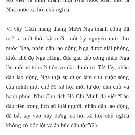
Nhà nước xã hội chủ nghĩa.
Vì vậy Cách mạng tháng Mười Nga thành công đã
mở ra một thời kỳ mới, một kỷ nguyên mới cho
nước Nga, nhân dân lao động Nga được giải phóng
khỏi chế độ Nga Hàng, đưa giai cấp công nhân Nga
lên một vị trí mới trên vũ đài chính trị. Từ đây, nhân
dân lao động Nga thật sự được làm chủ cuộc sống
của mình một chế độ xã hội mới tự do, dân chủ và
hạnh phúc. Như Chủ tịch Hồ Chí Minh đã viết “Lần
đầu tiên trong lịch sử loài người, nhân dân lao động
đã bắt tay vào xây dựng xã hội xã hội chủ nghĩa
không có bóc lột và áp bức dân tộc”(2).