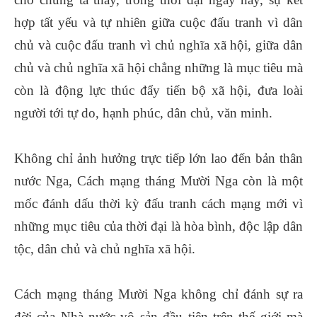
hợp tất yếu và tự nhiên giữa cuộc đấu tranh vì dân
chủ và cuộc đấu tranh vì chủ nghĩa xã hội, giữa dân
chủ và chủ nghĩa xã hội chẳng những là mục tiêu mà
còn là động lực thúc đẩy tiến bộ xã hội, đưa loài
người tới tự do, hạnh phúc, dân chủ, văn minh.
Không chỉ ảnh hưởng trực tiếp lớn lao đến bản thân
nước Nga, Cách mạng tháng Mười Nga còn là một
mốc đánh dấu thời kỳ đấu tranh cách mạng mới vì
những mục tiêu của thời đại là hòa bình, độc lập dân
tộc, dân chủ và chủ nghĩa xã hội.
Cách mạng tháng Mười Nga không chỉ đánh sự ra
đời của Nhà nước vô sản đầu tiên trên thế giới mà