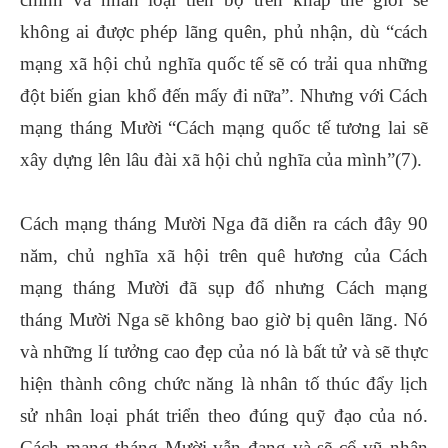
không ai được phép lãng quên, phủ nhận, dù “cách
mạng xã hội chủ nghĩa quốc tế sẽ có trải qua những
đột biến gian khổ đến mấy đi nữa”. Nhưng với Cách
mạng tháng Mười “Cách mạng quốc tế tương lai sẽ
xây dựng lên lâu đài xã hội chủ nghĩa của mình”(7).
Cách mạng tháng Mười Nga đã diễn ra cách đây 90
năm, chủ nghĩa xã hội trên quê hương của Cách
mạng tháng Mười đã sụp đổ nhưng Cách mạng
tháng Mười Nga sẽ không bao giờ bị quên lãng. Nó
và những lí tưởng cao đẹp của nó là bất tử và sẽ thực
hiện thành công chức năng là nhân tố thúc đẩy lịch
sử nhân loại phát triển theo đúng quỹ đạo của nó.
Cách mạng tháng Mười vẫn đang và sẽ cổ vũ nhân