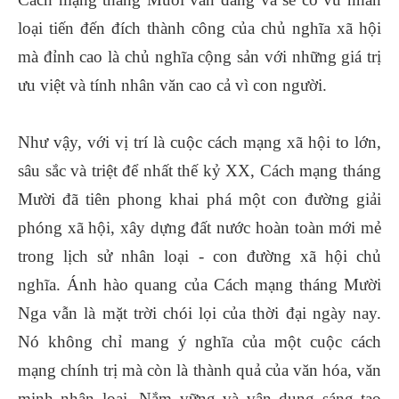
loại tiến đến đích thành công của chủ nghĩa xã hội
mà đỉnh cao là chủ nghĩa cộng sản với những giá trị
ưu việt và tính nhân văn cao cả vì con người.
Như vậy, với vị trí là cuộc cách mạng xã hội to lớn,
sâu sắc và triệt để nhất thế kỷ XX, Cách mạng tháng
Mười đã tiên phong khai phá một con đường giải
phóng xã hội, xây dựng đất nước hoàn toàn mới mẻ
trong lịch sử nhân loại - con đường xã hội chủ
nghĩa. Ánh hào quang của Cách mạng tháng Mười
Nga vẫn là mặt trời chói lọi của thời đại ngày nay.
Nó không chỉ mang ý nghĩa của một cuộc cách
mạng chính trị mà còn là thành quả của văn hóa, văn
minh nhân loại. Nắm vững và vận dụng sáng tạo