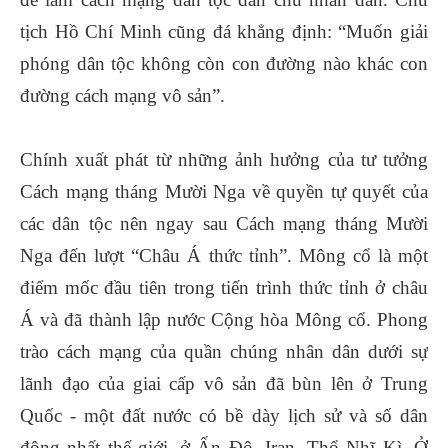
tịch Hồ Chí Minh cũng đá khẳng định: “Muốn giải
phóng dân tộc không còn con đường nào khác con
đường cách mạng vô sản”.
Chính xuất phát từ những ảnh hưởng của tư tưởng
Cách mạng tháng Mười Nga về quyền tự quyết của
các dân tộc nên ngay sau Cách mạng tháng Mười
Nga đến lượt “Châu Á thức tỉnh”. Mông cổ là một
điểm mốc đầu tiên trong tiến trình thức tỉnh ở châu
Á và đã thành lập nước Cộng hòa Mông cổ. Phong
trào cách mạng của quần chúng nhân dân dưới sự
lãnh đạo của giai cấp vô sản đã bùn lên ở Trung
Quốc - một đất nước có bề dày lịch sử và số dân
đông nhất thế giới, ở Ấn Độ, Iran, Thổ Nhĩ Kì. Ở