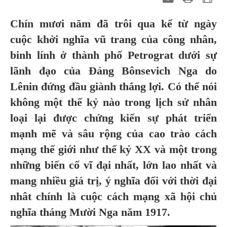
Chín mươi năm đã trôi qua kể từ ngày
cuộc khởi nghĩa vũ trang của công nhân,
binh lính ở thành phố Petrograt dưới sự
lãnh đạo của Đảng Bônsevich Nga do
Lênin đứng đầu giành thắng lợi. Có thể nói
không một thế kỷ nào trong lịch sử nhân
loại lại được chứng kiến sự phát triển
mạnh mẽ và sâu rộng của cao trào cách
mạng thế giới như thế kỷ XX và một trong
những biến cố vĩ đại nhất, lớn lao nhất và
mang nhiều giá trị, ý nghĩa đối với thời đại
nhât chính là cuộc cách mạng xã hội chủ
nghĩa tháng Mười Nga năm 1917.