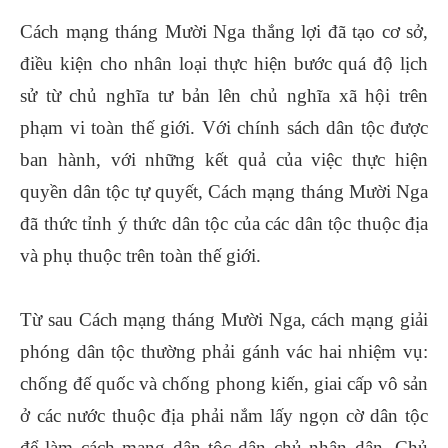
Cách mạng tháng Mười Nga thắng lợi đã tạo cơ sở,
điều kiện cho nhân loại thực hiện bước quá độ lịch
sử từ chủ nghĩa tư bản lên chủ nghĩa xã hội trên
phạm vi toàn thế giới. Với chính sách dân tộc được
ban hành, với những kết quả của việc thực hiện
quyền dân tộc tự quyết, Cách mạng tháng Mười Nga
đã thức tỉnh ý thức dân tộc của các dân tộc thuộc địa
và phụ thuộc trên toàn thế giới.
Từ sau Cách mạng tháng Mười Nga, cách mạng giải
phóng dân tộc thường phải gánh vác hai nhiệm vụ:
chống đế quốc và chống phong kiến, giai cấp vô sản
ở các nước thuộc địa phải nắm lấy ngọn cờ dân tộc
để làm cách mạng dân tộc dân chủ nhân dân. Chủ