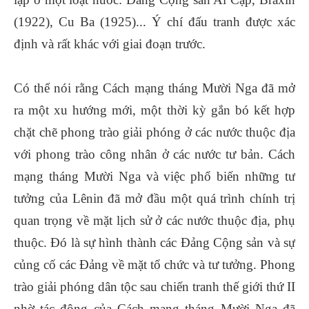
(1922), Cu Ba (1925)... Ý chí đấu tranh được xác
định và rất khác với giai đoạn trước.
Có thể nói rằng Cách mạng tháng Mười Nga đã mở
ra một xu hướng mới, một thời kỳ gắn bó kết hợp
chặt chẽ phong trào giải phóng ở các nước thuộc địa
với phong trào công nhân ở các nước tư bản. Cách
mạng tháng Mười Nga và việc phổ biến những tư
tưởng của Lênin đã mở đầu một quá trình chính trị
quan trọng về mặt lịch sử ở các nước thuộc địa, phụ
thuộc. Đó là sự hình thành các Đảng Cộng sản và sự
củng cố các Đảng về mặt tổ chức và tư tưởng. Phong
trào giải phóng dân tộc sau chiến tranh thế giới thứ II
nhờ tác động của Cách mạng tháng Mười Nga đã