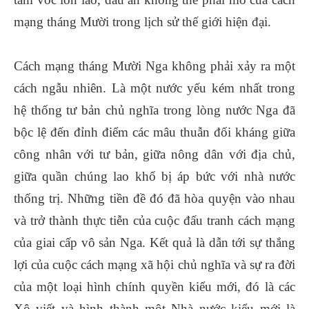
mạng tháng Mười trong lịch sử thế giới hiện đại.
Cách mạng tháng Mười Nga không phải xảy ra một
cách ngẫu nhiên. Là một nước yếu kém nhất trong
hệ thống tư bản chủ nghĩa trong lòng nước Nga đã
bộc lệ đến đỉnh điểm các mâu thuẫn đối kháng giữa
công nhân với tư bản, giữa nông dân với địa chủ,
giữa quần chúng lao khổ bị áp bức với nhà nước
thống trị. Những tiền đề đó đã hòa quyện vào nhau
và trở thành thực tiễn của cuộc đấu tranh cách mạng
của giai cấp vô sản Nga. Kết quả là dẫn tới sự thắng
lợi của cuộc cách mạng xã hội chủ nghĩa và sự ra đời
của một loại hình chính quyền kiểu mới, đó là các
Xô viết và hình thành một Nhà nước kiểu mới là