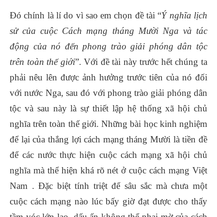
Đó chính là lí do vì sao em chọn đề tài “
Ý nghĩa lịch
sử của cuộc Cách mạng tháng Mười Nga và tác
động của nó đến phong trào giải phóng dân tộc
trên toàn thế giới
”. Với đề tài này trước hết chúng ta
phải nêu lên được ảnh hưởng trước tiên của nó đối
với nước Nga, sau đó với phong trào giải phóng dân
tộc và sau này là sự thiết lập hệ thống xã hội chủ
nghĩa trên toàn thế giới. Những bài học kinh nghiệm
để lại của thắng lợi cách mạng tháng Mười là tiền đề
để các nước thực hiện cuộc cách mạng xã hội chủ
nghĩa mà thể hiện khá rõ nét ở cuộc cách mạng Việt
Nam . Đặc biệt tính triệt để sâu sắc mà chưa một
cuộc cách mạng nào lúc bấy giờ đạt được cho thấy
tầm vóc lớn lao, dấu ấn không thể phai mờ của cách