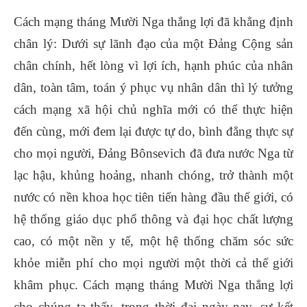
Cách mạng tháng Mười Nga thắng lợi đã khẳng định
chân lý: Dưới sự lãnh đạo của một Đảng Cộng sản
chân chính, hết lòng vì lợi ích, hạnh phúc của nhân
dân, toàn tâm, toán ý phục vụ nhân dân thì lý tưởng
cách mạng xã hội chủ nghĩa mới có thể thực hiện
đến cùng, mới đem lại được tự do, bình đẳng thực sự
cho mọi người, Đảng Bônsevich đã đưa nước Nga từ
lạc hậu, khủng hoảng, nhanh chóng, trở thành một
nước có nền khoa học tiên tiến hàng đầu thế giới, có
hệ thống giáo dục phổ thông và đại học chất lượng
cao, có một nền y tế, một hệ thống chăm sóc sức
khỏe miễn phí cho mọi người một thời cả thế giới
khâm phục. Cách mạng tháng Mười Nga thắng lợi
cho chúng ta thấy, trong thời đại ngày nay, sự kết