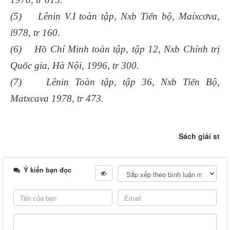
(5) Lênin V.I toàn tập, Nxb Tiến bộ, Maíxcơva,
ỉ978, tr 160.
(6) Hồ Chí Minh toàn tập, tập 12, Nxb Chính trị
Quốc gia, Hà Nội, 1996, tr 300.
(7) Lênin Toàn tập, tập 36, Nxb Tiến Bộ,
Matxcava 1978, tr 473.
Sách giải st
Ý kiến bạn đọc