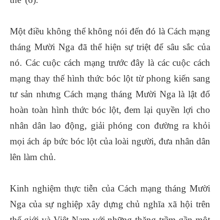
Một điều không thể không nói đến đó là Cách mạng
tháng Mười Nga đã thể hiện sự triệt để sâu sắc của
nó. Các cuộc cách mạng trước đây là các cuộc cách
mạng thay thế hình thức bóc lột từ phong kiến sang
tư sản nhưng Cách mạng tháng Mười Nga là lật đổ
hoàn toàn hình thức bóc lột, đem lại quyền lợi cho
nhân dân lao động, giải phóng con đường ra khỏi
mọi ách áp bức bóc lột của loài người, đưa nhân dân
lên làm chủ.
Kinh nghiệm thực tiễn của Cách mạng tháng Mười
Nga của sự nghiệp xây dựng chủ nghĩa xã hội trên
thế giới và Việt Nam với những thăng trầm gần một