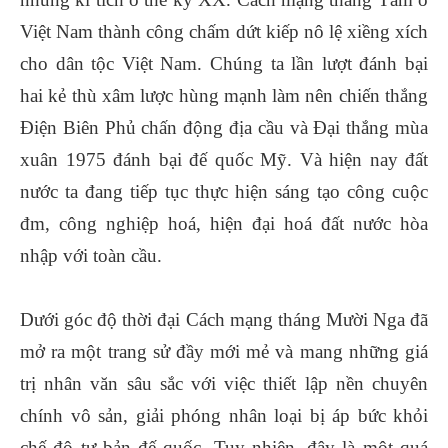
Việt Nam thành công chấm dứt kiếp nô lệ xiềng xích
cho dân tộc Việt Nam. Chúng ta lần lượt đánh bại
hai kẻ thù xâm lược hùng mạnh làm nên chiến thắng
Điện Biên Phủ chấn động địa cầu và Đại thắng mùa
xuân 1975 đánh bại đế quốc Mỹ. Và hiện nay đất
nước ta đang tiếp tục thực hiện sáng tạo công cuộc
đm, công nghiệp hoá, hiện đại hoá đất nước hòa
nhập với toàn cầu.
Dưới góc độ thời đại Cách mạng tháng Mười Nga đã
mở ra một trang sử đầy mới mẻ và mang những giá
trị nhân văn sâu sắc với việc thiết lập nền chuyên
chính vô sản, giải phóng nhân loại bị áp bức khỏi
chế độ tư bản đế quốc. Tuy nhiên, đây là một quá