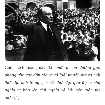
Cuộc cách mạng này đã
“mở ra con đường giải
phóng cho các dân tộc và cả loài người, mở ra một
thời đại mới trong lịch sử, thời đại quá độ từ chủ
nghĩa tư bản lên chủ nghĩa xã hội trên toàn thế
giới”
(1).