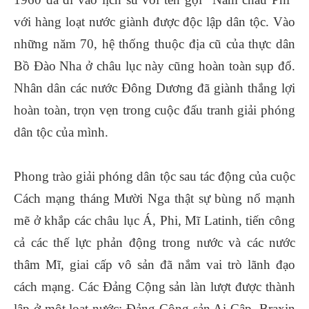
với hàng loạt nước giành được độc lập dân tộc. Vào
những năm 70, hệ thống thuộc địa cũ của thực dân
Bồ Đào Nha ở châu lục này cũng hoàn toàn sụp đổ.
Nhân dân các nước Đông Dương đã giành thắng lợi
hoàn toàn, trọn vẹn trong cuộc đấu tranh giải phóng
dân tộc của mình.
Phong trào giải phóng dân tộc sau tác động của cuộc
Cách mạng tháng Mười Nga thật sự bùng nổ mạnh
mẽ ở khắp các châu lục Á, Phi, Mĩ Latinh, tiến công
cả các thế lực phản động trong nước và các nước
thâm Mĩ, giai cấp vô sản đã nắm vai trò lãnh đạo
cách mạng. Các Đảng Cộng sản làn lượt được thành
lập ở một loạt nước: Đảng Cộng sản Ai Cập, Braxin