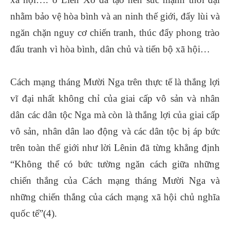
nhằm bảo vệ hòa bình và an ninh thế giới, đẩy lùi và
ngăn chặn nguy cơ chiến tranh, thúc đẩy phong trào
đấu tranh vì hòa bình, dân chủ và tiến bộ xã hội…
Cách mạng tháng Mười Nga trên thực tế là thắng lợi
vĩ đại nhất không chỉ của giai cấp vô sản và nhân
dân các dân tộc Nga mà còn là thắng lợi của giai cấp
vô sản, nhân dân lao động và các dân tộc bị áp bức
trên toàn thế giới như lời Lênin đã từng khẳng định
“Không thể có bức tường ngăn cách giữa những
chiến thắng của Cách mạng tháng Mười Nga và
những chiến thắng của cách mạng xã hội chủ nghĩa
quốc tế”(4).