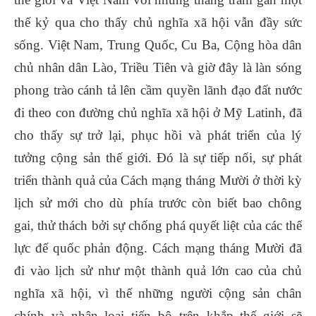
thế kỷ qua cho thấy chủ nghĩa xã hội vẫn đầy sức
sống. Việt Nam, Trung Quốc, Cu Ba, Cộng hòa dân
chủ nhân dân Lào, Triều Tiên và giờ đây là làn sóng
phong trào cánh tả lên cầm quyền lãnh đạo đất nước
đi theo con đường chủ nghĩa xã hội ở Mỹ Latinh, đã
cho thấy sự trở lại, phục hồi và phát triển của lý
tưởng cộng sản thế giới. Đó là sự tiếp nối, sự phát
triển thành quả của Cách mạng tháng Mười ở thời kỳ
lịch sử mới cho dù phía trước còn biết bao chông
gai, thử thách bởi sự chống phá quyết liệt của các thế
lực đế quốc phản động. Cách mạng tháng Mười đã
đi vào lịch sử như một thành quả lớn cao của chủ
nghĩa xã hội, vì thế những người cộng sản chân
chính và nhân loại tiến bộ trên khắp thế giới sẽ