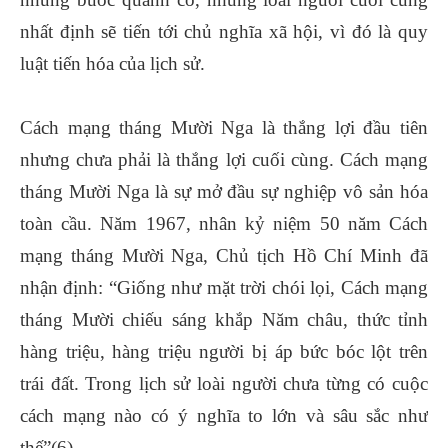
nhất định sẽ tiến tới chủ nghĩa xã hội, vì đó là quy
luật tiến hóa của lịch sử.
Cách mạng tháng Mười Nga là thắng lợi đầu tiên
nhưng chưa phải là thắng lợi cuối cùng. Cách mạng
tháng Mười Nga là sự mở đầu sự nghiệp vô sản hóa
toàn cầu. Năm 1967, nhân kỷ niệm 50 năm Cách
mạng tháng Mười Nga, Chủ tịch Hồ Chí Minh đã
nhận định: “Giống như mặt trời chói lọi, Cách mạng
tháng Mười chiếu sáng khắp Năm châu, thức tỉnh
hàng triệu, hàng triệu người bị áp bức bóc lột trên
trái đất. Trong lịch sử loài người chưa từng có cuộc
cách mạng nào có ý nghĩa to lớn và sâu sắc như
thế”(6).