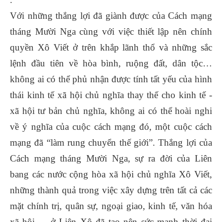
Với những thắng lợi đã giành được của Cách mạng
tháng Mười Nga cùng với việc thiết lập nên chính
quyền Xô Viết ở trên khắp lãnh thổ và những sắc
lệnh đầu tiên về hòa bình, ruộng đất, dân tộc…
không ai có thể phủ nhận được tính tất yếu của hình
thái kinh tế xã hội chủ nghĩa thay thế cho kinh tế -
xã hội tư bản chủ nghĩa, không ai có thể hoài nghi
về ý nghĩa của cuộc cách mạng đó, một cuộc cách
mạng đã “làm rung chuyển thế giới”. Thắng lợi của
Cách mạng tháng Mười Nga, sự ra đời của Liên
bang các nước cộng hòa xã hội chủ nghĩa Xô Viết,
những thành quả trong việc xây dựng trên tất cả các
mặt chính trị, quân sự, ngoại giao, kinh tế, văn hóa
xã hội…. ở Liên Xô đã tạo nên sức mạnh thời đại