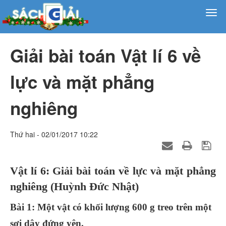
Giải bài toán Vật lí 6 về
lực và mặt phẳng
nghiêng
Thứ hai - 02/01/2017 10:22
Vật lí 6: Giải bài toán về lực và mặt phẳng
nghiêng (Huỳnh Đức Nhật)
Bài 1: Một vật có khối lượng 600 g treo trên một
sợi dây đứng yên.