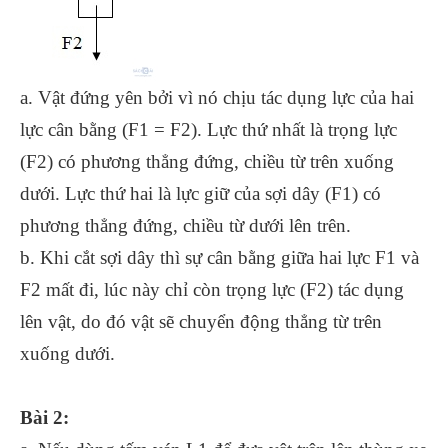
a. Vật đứng yên bởi vì nó chịu tác dụng lực của hai
lực cân bằng (F1 = F2). Lực thứ nhất là trọng lực
(F2) có phương thẳng đứng, chiều từ trên xuống
dưới. Lực thứ hai là lực giữ của sợi dây (F1) có
phương thẳng đứng, chiều từ dưới lên trên.
b. Khi cắt sợi dây thì sự cân bằng giữa hai lực F1 và
F2 mất đi, lúc này chỉ còn trọng lực (F2) tác dụng
lên vật, do đó vật sẽ chuyển động thẳng từ trên
xuống dưới.
Bài 2: