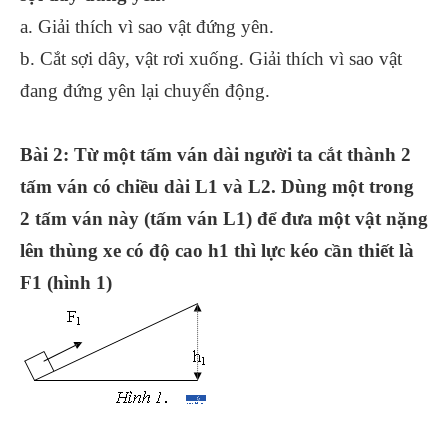
a. Giải thích vì sao vật đứng yên.
b. Cắt sợi dây, vật rơi xuống. Giải thích vì sao vật
đang đứng yên lại chuyển động.
Bài 2: Từ một tấm ván dài người ta cắt thành 2
tấm ván có chiều dài L1 và L2. Dùng một trong
2 tấm ván này (tấm ván L1) để đưa một vật nặng
lên thùng xe có độ cao h1 thì lực kéo cần thiết là
F1 (hình 1)