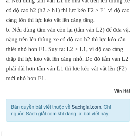
a. Nếu dùng tấm ván L1 để đưa vật trên lên thùng xe
có độ cao h2 (h2 > h1) thì lực kéo F2 > F1 vì độ cao
càng lớn thì lực kéo vật lên càng tăng.
b. Nếu dùng tấm ván còn lại (tấm ván L2) để đưa vật
nặng trên lên thùng xe có độ cao h2 thì lực kéo cần
thiết nhỏ hơn F1. Suy ra: L2 > L1, vì độ cao càng
thấp thì lực kéo vật lên càng nhỏ. Do đó tấm ván L2
phải dài hơn tấm ván L1 thì lực kéo vật vật lên (F2)
mới nhỏ hơn F1.
Văn Hải
Bản quyền bài viết thuộc về
Sachgiai.com
. Ghi
nguồn Sách giải.com khi đăng lại bài viết này.