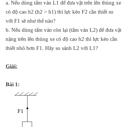
a. Nếu dùng tấm ván L1 để đưa vật trên lên thùng xe
có độ cao h2 (h2 > h1) thì lực kéo F2 cần thiết so
với F1 sẽ như thế nào?
b. Nếu dùng tấm ván còn lại (tấm ván L2) để đưa vật
nặng trên lên thùng xe có độ cao h2 thì lực kéo cần
thiết nhỏ hơn F1. Hãy so sánh L2 với L1?
Giải:
Bài 1: