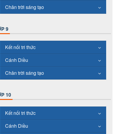
Chân trời sáng tạo
P 9
Kết nối tri thức
Cánh Diều
Chân trời sáng tạo
P 10
Kết nối tri thức
Cánh Diều