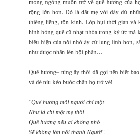
mong ngóng muốn trở về quê hương của h
rộng lớn hơn. Đó là đất mẹ với đầy đủ nhữ
thiêng liêng, tôn kính. Lớp bụi thời gian 
hình bóng quê cũ nhạt nhòa trong ký ức mà lạ
biểu hiện của nỗi nhớ ấy cứ lung linh hơn, 
như được nhân lên bội phần…
Quê hương– từng ấy thôi đã gợi nên biết bao
và để níu kéo bước chân họ trở về!
"Quê hương mỗi người chỉ một
Như là chỉ một mẹ thôi
Quê hương nếu ai không nhớ
Sẽ không lớn nỗi thành Người".