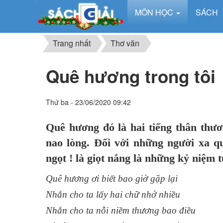
MÔN HỌC
SÁCH
Trang nhất
Thơ văn
Quê hương trong tôi
Thứ ba - 23/06/2020 09:42
Quê hương đó là hai tiếng thân thươ
nao lòng. Đối với những người xa q
ngọt ! là giọt nắng là những kỷ niệm tu
Quê hương ơi biết bao giờ gặp lại
Nhắn cho ta lấy hai chữ nhớ nhiều
Nhắn cho ta nỗi niềm thương bao điều