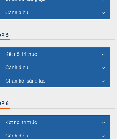
Cánh diều
P 5
Kết nối tri thức
Cánh diều
Chân trời sáng tạo
P 6
Kết nối tri thức
Cánh diều