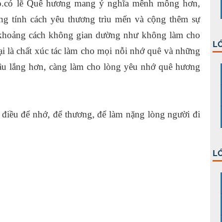
ọ.có lẽ Quê hương mang ý nghĩa mênh mông hơn,
ng tính cách yêu thương trìu mến và cộng thêm sự
và khoảng cách không gian dường như không làm cho
LỚ
i là chất xúc tác làm cho mọi nỗi nhớ quê và những
sâu lắng hơn, càng làm cho lòng yêu nhớ quê hương
 điều để nhớ, để thương, để làm nặng lòng người đi
LỚ