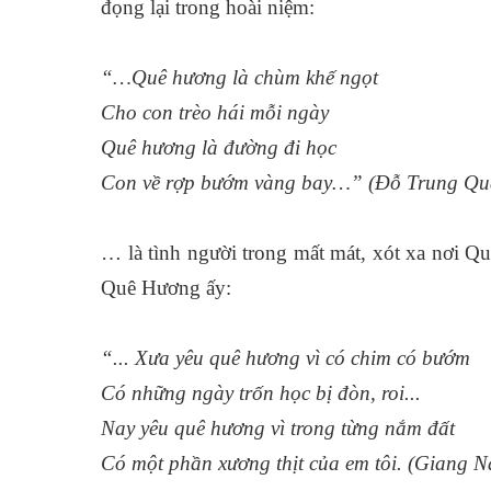
đọng lại trong hoài niệm:
“…Quê hương là chùm khế ngọt
Cho con trèo hái mỗi ngày
Quê hương là đường đi học
Con về rợp bướm vàng bay…” (Đỗ Trung Qu
… là tình người trong mất mát, xót xa nơi Qu
Quê Hương ấy:
“... Xưa yêu quê hương vì có chim có bướm
Có những ngày trốn học bị đòn, roi...
Nay yêu quê hương vì trong từng nắm đất
Có một phần xương thịt của em tôi. (Giang 