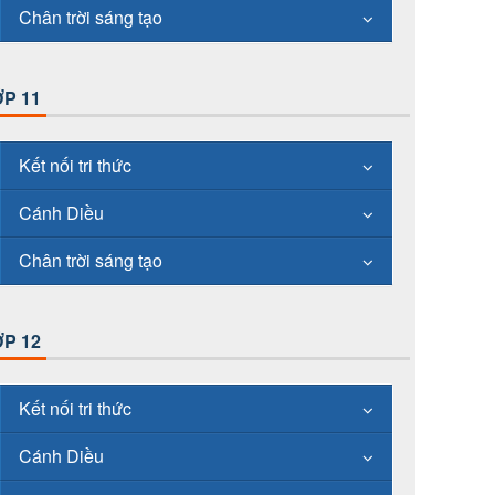
Chân trời sáng tạo
P 11
Kết nối tri thức
Cánh Diều
Chân trời sáng tạo
P 12
Kết nối tri thức
Cánh Diều