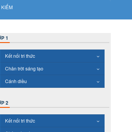
 KIẾM
P 1
Kết nối tri thức
Chân trời sáng tạo
Cánh diều
P 2
Kết nối tri thức