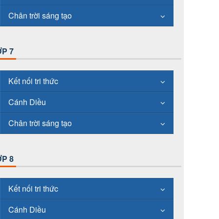
Chân trời sáng tạo
P 7
Kết nối tri thức
Cánh Diều
Chân trời sáng tạo
P 8
Kết nối tri thức
Cánh Diều