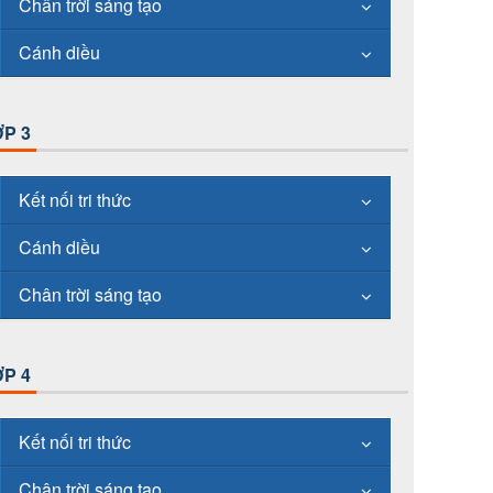
Chân trời sáng tạo
Cánh diều
P 3
Kết nối tri thức
Cánh diều
Chân trời sáng tạo
P 4
Kết nối tri thức
Chân trời sáng tạo