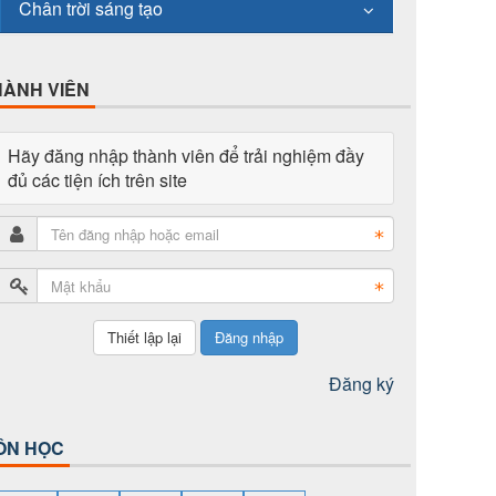
Chân trời sáng tạo
HÀNH VIÊN
Hãy đăng nhập thành viên để trải nghiệm đầy
đủ các tiện ích trên site
Đăng nhập
Đăng ký
ÔN HỌC