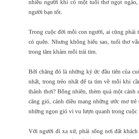
nhiều người khi có một tuổi thơ ngọt ngào,
người bạn tốt.
Trong cuộc đời mỗi con người, ai cũng phải 
có quên. Nhưng không hiểu sao, tuổi thơ vẫn
trong tâm khảm mỗi trái tim.
Bởi chăng đó là những ký ức đầu tiên của cu
nhất, trong trẻo nhất để ta tìm về mỗi khi 
thảnh thơi? Bỗng nhiên, thèm quá một cánh d
căng gió, cánh diều mang những ước mơ trẻ t
những ngọn gió vi vu lượn quanh trong cuộc hà
Với người đi xa xứ, phải sống nơi đất khách