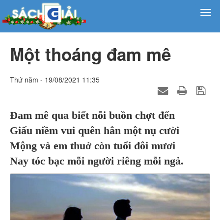
Một thoáng đam mê
Thứ năm - 19/08/2021 11:35
Đam mê qua biết nỗi buồn chợt đến
Giấu niềm vui quên hẳn một nụ cười
Mộng và em thuở còn tuổi đôi mươi
Nay tóc bạc mỗi người riêng mỗi ngả.