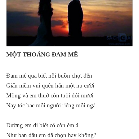
MỘT THOÁNG ĐAM MÊ
Đam mê qua biết nỗi buồn chợt đến
Giấu niềm vui quên hẳn một nụ cười
Mộng và em thuở còn tuổi đôi mươi
Nay tóc bạc mỗi người riêng mỗi ngả.
Đường em đi biết có còn êm ả
Như ban đầu em đã chọn hay không?