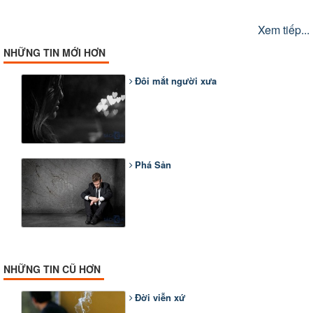
Xem tiếp...
NHỮNG TIN MỚI HƠN
Đôi mắt người xưa
Phá Sản
NHỮNG TIN CŨ HƠN
Đời viễn xứ