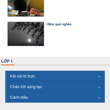
Đêm quê nghèo
LỚP 1
Kết nối tri thức
Chân trời sáng tạo
Cánh diều