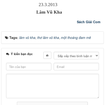
23.3.2013
Lâm Vũ Kha
Sách Giải Com
Tags:
lâm vũ kha
,
thơ lâm vũ kha
,
một thoáng đam mê
Ý kiến bạn đọc