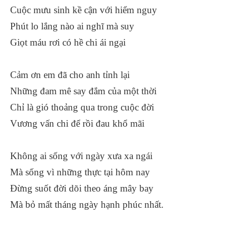
Cuộc mưu sinh kề cận với hiểm nguy
Phút lo lắng nào ai nghĩ mà suy
Giọt máu rơi có hề chi ái ngại
Cảm ơn em đã cho anh tỉnh lại
Những đam mê say đắm của một thời
Chỉ là gió thoảng qua trong cuộc đời
Vương vấn chi để rồi đau khổ mãi
Không ai sống với ngày xưa xa ngái
Mà sống vì những thực tại hôm nay
Đừng suốt đời dõi theo áng mây bay
Mà bỏ mất tháng ngày hạnh phúc nhất.