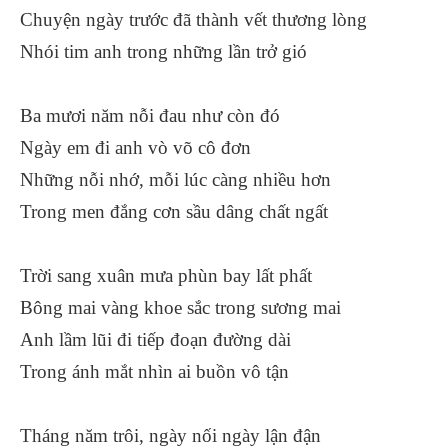
Chuyện ngày trước đã thành vết thương lòng
Nhói tim anh trong những lần trở gió
Ba mươi năm nỗi đau như còn đó
Ngày em đi anh vò võ cô đơn
Những nỗi nhớ, mỗi lúc càng nhiều hơn
Trong men đắng cơn sầu dâng chất ngất
Trời sang xuân mưa phùn bay lất phất
Bông mai vàng khoe sắc trong sương mai
Anh lầm lũi đi tiếp đoạn đường dài
Trong ánh mắt nhìn ai buồn vô tận
Tháng năm trôi, ngày nối ngày lận đận