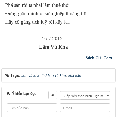
Phá sản rồi ta phải làm thuê thôi
Đừng giận mình vì sự nghiệp thoáng trôi
Hãy cố gắng tích luỹ rồi xây lại.
16.7.2012
Lâm Vũ Kha
Sách Giải Com
Tags:
lâm vũ kha
,
thơ lâm vũ kha
,
phá sản
Ý kiến bạn đọc