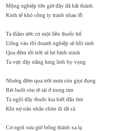
Mộng nghiệp lớn giờ đây đã bất thành
Kinh tế khó công ty tranh nhau lỗ
Ta thầm ước có một liều thuốc bổ
Uống vào rồi doanh nghiệp sẽ hồi sinh
Qua đêm tối trời sẽ hé bình minh
Ta vực dậy nắng lung linh hy vọng
Nhưng đêm qua trời mưa còn giọt đọng
Rét buốt còn tê tái ở trong tim
Ta ngồi đây thuốc kia biết đâu tìm
Khi nợ nần nhấn chìm đi tất cả
Cơ ngơi xưa giờ bổng thành xa lạ