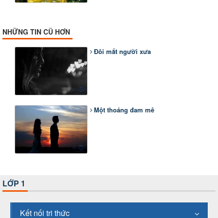
NHỮNG TIN CŨ HƠN
Đôi mắt người xưa
Một thoáng đam mê
LỚP 1
Kết nối tri thức