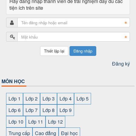
Hãy đăng nhập thành viên để trải nghiệm đầy đủ các
tiện ích trên site
Đăng nhập
Đăng ký
MÔN HỌC
Lớp 1
Lớp 2
Lớp 3
Lớp 4
Lớp 5
Lớp 6
Lớp 7
Lớp 8
Lớp 9
Lớp 10
Lớp 11
Lớp 12
Trung cấp
Cao đẳng
Đại học