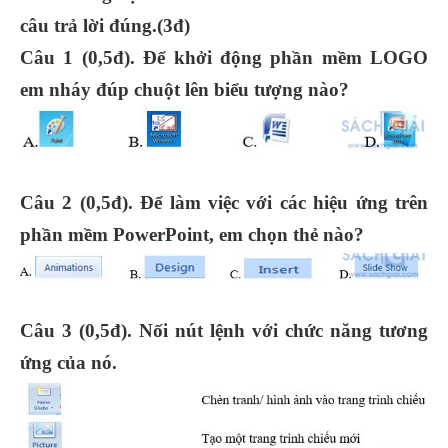
câu trả lời đúng.(3đ)
Câu 1 (0,5đ). Để khởi động phần mềm LOGO
em nháy đúp chuột lên biểu tượng nào?
Câu 2 (0,5đ). Để làm việc với các hiệu ứng trên
phần mềm PowerPoint, em chọn thẻ nào?
Câu 3 (0,5đ). Nối nút lệnh với chức năng tương
ứng của nó.