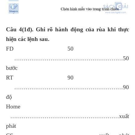
Câu 4(1đ). Ghi rõ hành động của rùa khi thực
hiện các lệnh sau.
FD 50
…………………………………………………50
bước
RT 90
…………………………………………………90
độ
Home
…………………………………………………xuất
phát