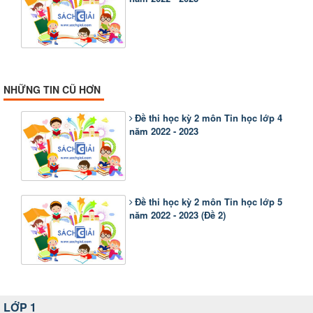
NHỮNG TIN CŨ HƠN
Đề thi học kỳ 2 môn Tin học lớp 4
năm 2022 - 2023
Đề thi học kỳ 2 môn Tin học lớp 5
năm 2022 - 2023 (Đề 2)
LỚP 1