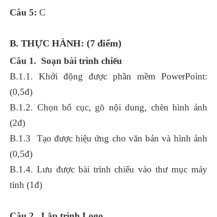
Câu 5:
C
B. THỰC HÀNH: (7 điểm)
Câu 1. Soạn bài trình chiếu
B.1.1. Khởi động được phần mềm PowerPoint:
(0,5đ)
B.1.2. Chọn bố cục, gõ nội dung, chèn hình ảnh
(2đ)
B.1.3 Tạo được hiệu ứng cho văn bản và hình ảnh
(0,5đ)
B.1.4. Lưu được bài trình chiếu vào thư mục máy
tính (1đ)
Câu 2. Lập trình Logo