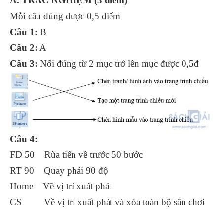
A. TRẮC NGHIỆM (3 điểm)
Mỗi câu đúng được 0,5 điểm
Câu 1:
B
Câu 2:
A
Câu 3:
Nối đúng từ 2 mục trở lên mục được 0,5đ
Câu 4:
FD 50 Rùa tiến về trước 50 bước
RT 90 Quay phải 90 độ
Home Về vị trí xuất phát
CS Về vị trí xuất phát và xóa toàn bộ sân chơi