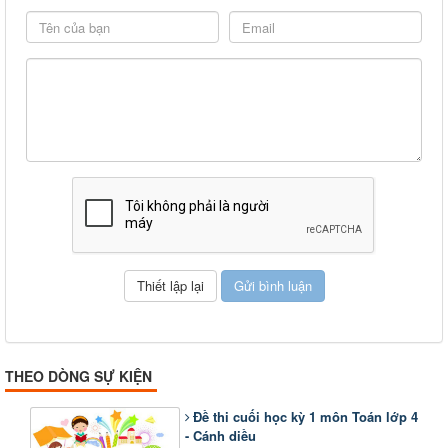
THEO DÒNG SỰ KIỆN
Đề thi cuối học kỳ 1 môn Toán lớp 4
- Cánh diều