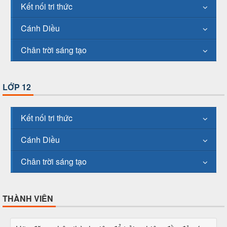
Kết nối tri thức
Cánh Diều
Chân trời sáng tạo
LỚP 12
Kết nối tri thức
Cánh Diều
Chân trời sáng tạo
THÀNH VIÊN