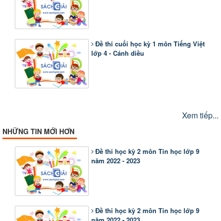
Đề thi cuối học kỳ 1 môn Tiếng Việt
lớp 4 - Cánh diều
Xem tiếp...
NHỮNG TIN MỚI HƠN
Đề thi học kỳ 2 môn Tin học lớp 9
năm 2022 - 2023
Đề thi học kỳ 2 môn Tin học lớp 9
năm 2022 - 2023