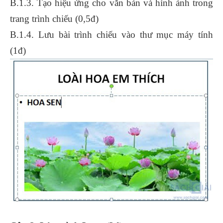
B.1.3. Tạo hiệu ứng cho văn bản và hình ảnh trong
trang trình chiếu (0,5đ)
B.1.4. Lưu bài trình chiếu vào thư mục máy tính
(1đ)