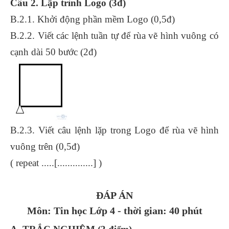
Câu 2. Lập trình Logo (3đ)
B.2.1. Khởi động phần mềm Logo (0,5đ)
B.2.2. Viết các lệnh tuần tự để rùa vẽ hình vuông có
cạnh dài 50 bước (2đ)
B.2.3. Viết câu lệnh lặp trong Logo để rùa vẽ hình
vuông trên (0,5đ)
( repeat .....[..............] )
ĐÁP ÁN
Môn: Tin học Lớp 4 - thời gian: 40 phút