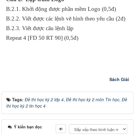
B.2.1. Khởi động được phần mềm Logo (0,5đ)
B.2.2. Viết được các lệnh vẽ hình theo yêu cầu (2đ)
B.2.3. Viết được câu lệnh lặp
Repeat 4 [FD 50 RT 90] (0,5đ)
Sách Giải
Tags:
Đề thi học kỳ 2 lớp 4
,
Đề thi học kỳ 2 môn Tin học
,
Đề
thi học kỳ 2 tin học 4
Ý kiến bạn đọc