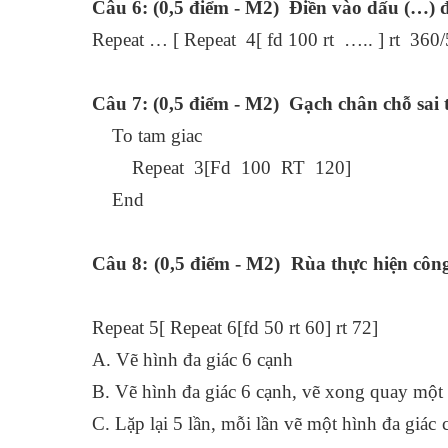
Câu 6: (0,5 điểm - M2) Điền vào dấu (…) 
Repeat … [ Repeat 4[ fd 100 rt ….. ] rt 360/
Câu 7: (0,5 điểm - M2) Gạch chân chỗ sai 
To tam giac
Repeat 3[Fd 100 RT 120]
End
Câu 8: (0,5 điểm - M2) Rùa thực hiện côn
Repeat 5[ Repeat 6[fd 50 rt 60] rt 72]
A. Vẽ hình đa giác 6 cạnh
B. Vẽ hình đa giác 6 cạnh, vẽ xong quay một
C. Lặp lại 5 lần, mỗi lần vẽ một hình đa giá