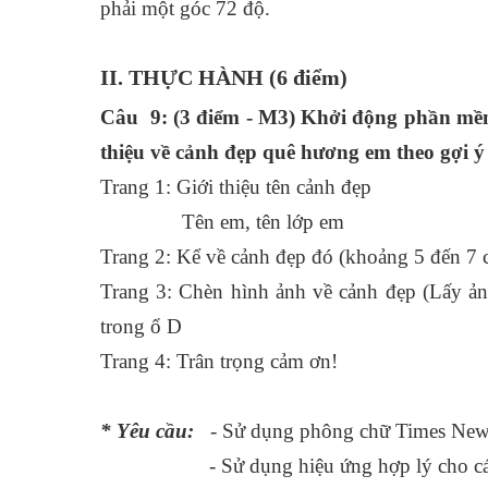
phải một góc 72 độ.
II. THỰC HÀNH (6 điểm)
Câu 9: (3 điểm - M3) Khởi động phần mềm t
thiệu về cảnh đẹp quê hương em theo gợi ý
Trang 1: Giới thiệu tên cảnh đẹp
Tên em, tên lớp em
Trang 2: Kể về cảnh đẹp đó (khoảng 5 đến 7 
Trang 3: Chèn hình ảnh về cảnh đẹp (Lấy ảnh
trong ổ D
Trang 4: Trân trọng cảm ơn!
* Yêu cầu:
- Sử dụng phông chữ Times New
- Sử dụng hiệu ứng hợp lý cho các 