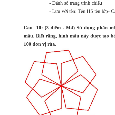
- Đánh số trang trình chiếu
- Lưu với tên: Tên HS tên lớp- Câu 
Câu 10: (3 điểm - M4) Sử dụng phần mề
mẫu. Biết rằng, hình mẫu này được tạo b
100 đơn vị rùa.