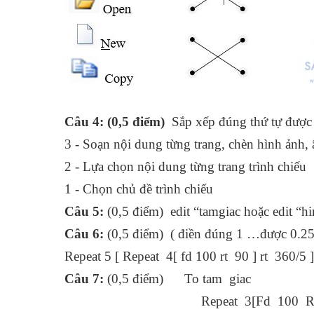
Câu 4: (0,5 điểm)
Sắp xếp đúng thứ tự được
3 - Soạn nội dung từng trang, chèn hình ảnh,
2 - Lựa chọn nội dung từng trang trình chiếu
1 - Chọn chủ đề trình chiếu
Câu 5:
(0,5 điểm) edit “tamgiac hoặc edit “h
Câu 6:
(0,5 điểm) ( điền đúng 1 …được 0.25
Repeat 5 [ Repeat 4[ fd 100 rt 90 ] rt 360/5 ]
Câu 7:
(0,5 điểm) To tam giac
Repeat 3[Fd 100 RT 1