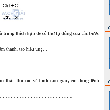
LỚ
 ô trống thích hợp để có thứ tự đúng của các bước
 âm thanh, tạo hiệu ứng…
n thảo thủ tục vẽ hình tam giác, em dùng lệnh
LỚ
……………………………………….