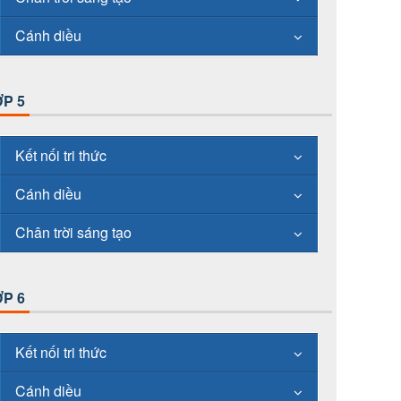
Cánh diều
P 5
Kết nối tri thức
Cánh diều
Chân trời sáng tạo
P 6
Kết nối tri thức
Cánh diều