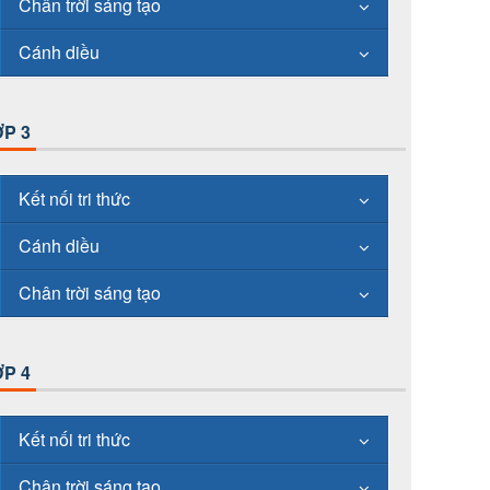
Chân trời sáng tạo
Cánh diều
P 3
Kết nối tri thức
Cánh diều
Chân trời sáng tạo
P 4
Kết nối tri thức
Chân trời sáng tạo