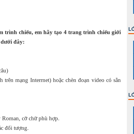
LỚ
rình chiếu, em hãy tạo 4 trang trình chiếu giới
 dưới đây:
câu)
 trên mạng Interrnet) hoặc chèn đoạn video có sẵn
LỚ
 Roman, cỡ chữ phù hợp.
đối tượng.