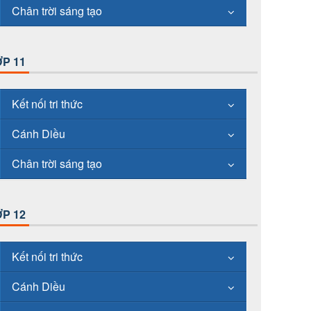
Chân trời sáng tạo
P 11
Kết nối tri thức
Cánh Diều
Chân trời sáng tạo
P 12
Kết nối tri thức
Cánh Diều