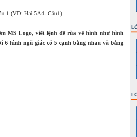
1 (VD: Hải 5A4- Câu1)
LỚ
m MS Logo, viết lệnh để rùa vẽ hình như hình
ởi 6 hình ngũ giác có 5 cạnh bằng nhau và bằng
LỚ