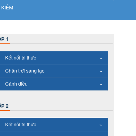
 KIẾM
P 1
Kết nối tri thức
Chân trời sáng tạo
Cánh diều
P 2
Kết nối tri thức