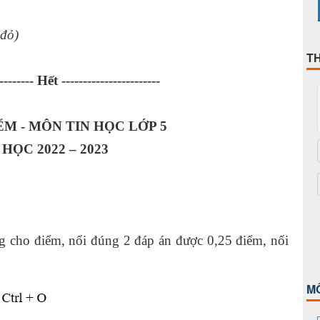
 đỏ)
T
-------- Hết -----------------------
ỂM - MÔN TIN HỌC LỚP 5
HỌC 2022 – 2023
 cho điểm, nối đúng 2 đáp án được 0,25 điểm, nối
M