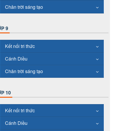
Chân trời sáng tạo
P 9
Kết nối tri thức
Cánh Diều
Chân trời sáng tạo
P 10
Kết nối tri thức
Cánh Diều