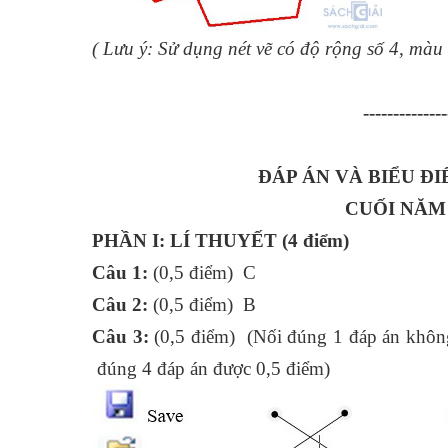
( Lưu ý: Sử dụng nét vẽ có độ rộng số 4, màu
--------------
ĐÁP ÁN VÀ BIỂU ĐI
CUỐI NĂM 
PHẦN I: LÍ THUYẾT (4 điểm)
Câu 1:
(0,5 điểm) C
Câu 2:
(0,5 điểm) B
Câu 3:
(0,5 điểm) (Nối đúng 1 đáp án không
đúng 4 đáp án được 0,5 điểm)