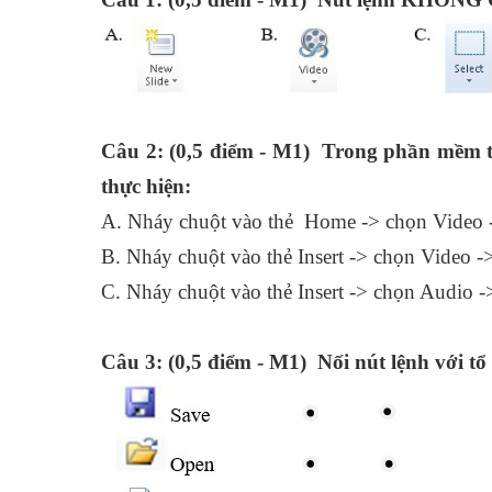
Câu 2: (0,5 điểm - M1) Trong phần mềm trì
thực hiện:
A. Nháy chuột vào thẻ Home -> chọn Video 
B. Nháy chuột vào thẻ Insert -> chọn Video 
C. Nháy chuột vào thẻ Insert -> chọn Audio 
Câu 3: (0,5 điểm - M1) Nối nút lệnh với t