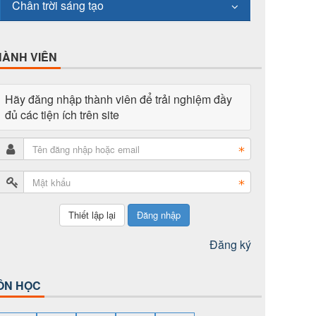
Chân trời sáng tạo
HÀNH VIÊN
Hãy đăng nhập thành viên để trải nghiệm đầy
đủ các tiện ích trên site
Đăng nhập
Đăng ký
ÔN HỌC