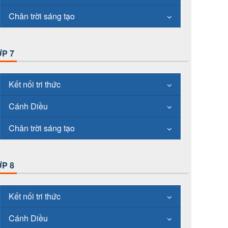
Chân trời sáng tạo
P 7
Kết nối tri thức
Cánh Diều
Chân trời sáng tạo
P 8
Kết nối tri thức
Cánh Diều