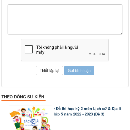
THEO DÒNG SỰ KIỆN
Đề thi học kỳ 2 môn Lịch sử & Địa lí
lớp 5 năm 2022 - 2023 (Đề 3)