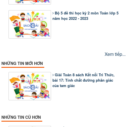
Bộ 5 đề thi học kỳ 2 môn Toán lớp 5
năm học 2022 - 2023
Xem tiếp...
NHỮNG TIN MỚI HƠN
Giải Toán 8 sách Kết nối Tri Thức,
bài 17: Tính chất đường phân giác
của tam giác
NHỮNG TIN CŨ HƠN