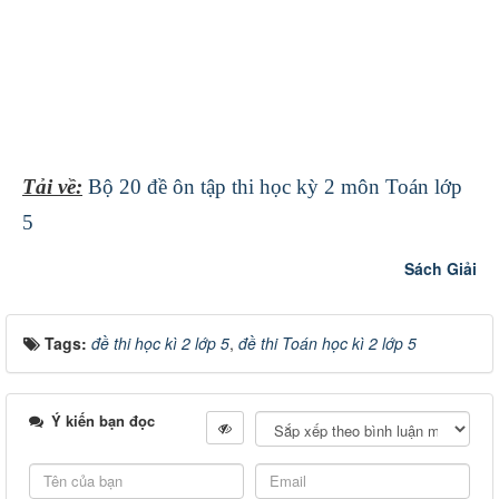
Tải về:
Bộ 20 đề ôn tập thi học kỳ 2 môn Toán lớp
5
Sách Giải
Tags:
đề thi học kì 2 lớp 5
,
đề thi Toán học kì 2 lớp 5
Ý kiến bạn đọc