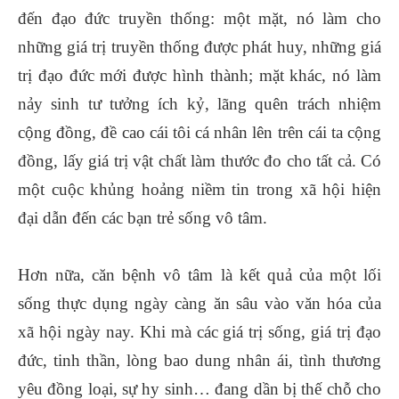
đến đạo đức truyền thống: một mặt, nó làm cho
những giá trị truyền thống được phát huy, những giá
trị đạo đức mới được hình thành; mặt khác, nó làm
nảy sinh tư tưởng ích kỷ, lãng quên trách nhiệm
cộng đồng, đề cao cái tôi cá nhân lên trên cái ta cộng
đồng, lấy giá trị vật chất làm thước đo cho tất cả. Có
một cuộc khủng hoảng niềm tin trong xã hội hiện
đại dẫn đến các bạn trẻ sống vô tâm.
Hơn nữa, căn bệnh vô tâm là kết quả của một lối
sống thực dụng ngày càng ăn sâu vào văn hóa của
xã hội ngày nay. Khi mà các giá trị sống, giá trị đạo
đức, tinh thần, lòng bao dung nhân ái, tình thương
yêu đồng loại, sự hy sinh… đang dần bị thế chỗ cho