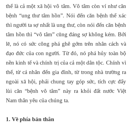
thể là cả một xã hội vô tâm. Vô tâm còn ví như căn
bệnh “ung thư tâm hồn”. Nói đến căn bệnh thể xác
thì người ta sợ nhất là ung thư, còn nói đến căn bệnh
tâm hồn thì “vô tâm” cũng đáng sợ không kém. Bởi
lẽ, nó có sức công phá ghê gớm trên nhân cách và
đạo đức của con người. Từ đó, nó phá hủy toàn bộ
nền kinh tế và chính trị của cả một dân tộc. Chính vì
thế, từ cá nhân đến gia đình, từ trong nhà trường ra
ngoài xã hội, phải chung tay góp sức, tích cực đẩy
lùi căn “bệnh vô tâm” này ra khỏi đất nước Việt
Nam thân yêu của chúng ta.
1. Về phía bản thân