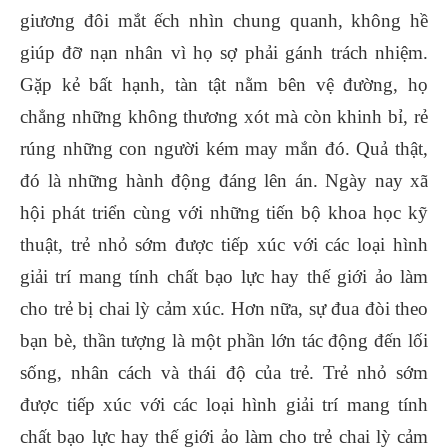
giương đôi mắt ếch nhìn chung quanh, không hề
giúp đỡ nạn nhân vì họ sợ phải gánh trách nhiệm.
Gặp kẻ bất hạnh, tàn tật nằm bên vệ đường, họ
chẳng những không thương xót mà còn khinh bỉ, rẻ
rúng những con người kém may mắn đó. Quả thật,
đó là những hành động đáng lên án. Ngày nay xã
hội phát triển cùng với những tiến bộ khoa học kỹ
thuật, trẻ nhỏ sớm được tiếp xúc với các loại hình
giải trí mang tính chất bạo lực hay thế giới ảo làm
cho trẻ bị chai lỳ cảm xúc. Hơn nữa, sự đua đòi theo
bạn bè, thần tượng là một phần lớn tác động đến lối
sống, nhân cách và thái độ của trẻ. Trẻ nhỏ sớm
được tiếp xúc với các loại hình giải trí mang tính
chất bạo lực hay thế giới ảo làm cho trẻ chai lỳ cảm