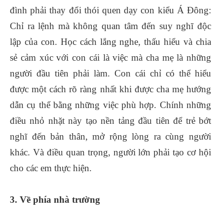
đình phải thay đổi thói quen dạy con kiểu Á Đông:
Chỉ ra lệnh mà không quan tâm đến suy nghĩ độc
lập của con. Học cách lắng nghe, thấu hiểu và chia
sẻ cảm xúc với con cái là việc mà cha mẹ là những
người đầu tiên phải làm. Con cái chỉ có thể hiểu
được một cách rõ ràng nhất khi được cha mẹ hướng
dẫn cụ thể bằng những việc phù hợp. Chính những
điều nhỏ nhặt này tạo nền tảng đầu tiên để trẻ bớt
nghĩ đến bản thân, mở rộng lòng ra cùng người
khác. Và điều quan trọng, người lớn phải tạo cơ hội
cho các em thực hiện.
3. Về phía nhà trường