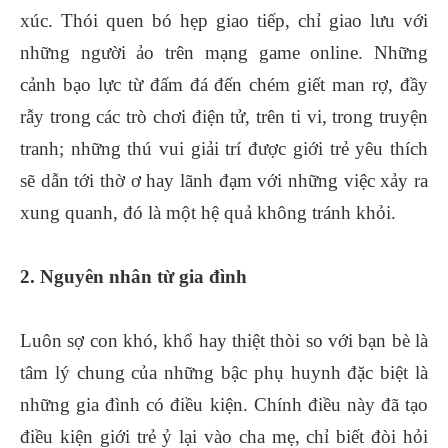
xúc. Thói quen bó hẹp giao tiếp, chỉ giao lưu với
những người ảo trên mạng game online. Những
cảnh bạo lực từ đấm đá đến chém giết man rợ, đầy
rẫy trong các trò chơi điện tử, trên ti vi, trong truyện
tranh; những thú vui giải trí được giới trẻ yêu thích
sẽ dẫn tới thờ ơ hay lãnh đạm với những việc xảy ra
xung quanh, đó là một hệ quả không tránh khỏi.
2. Nguyên nhân từ gia đình
Luôn sợ con khó, khổ hay thiệt thòi so với bạn bè là
tâm lý chung của những bậc phụ huynh đặc biệt là
những gia đình có điều kiện. Chính điều này đã tạo
điều kiện giới trẻ ỷ lại vào cha mẹ, chỉ biết đòi hỏi