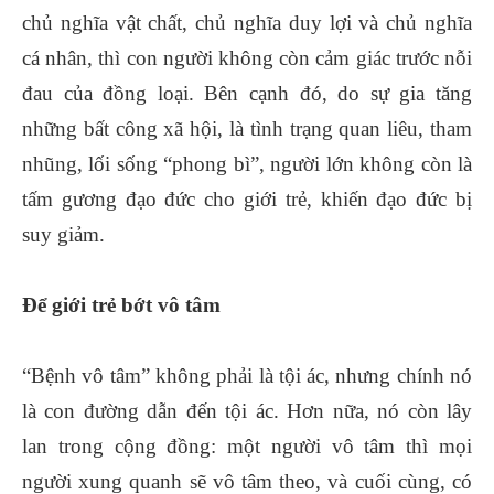
chủ nghĩa vật chất, chủ nghĩa duy lợi và chủ nghĩa
cá nhân, thì con người không còn cảm giác trước nỗi
đau của đồng loại. Bên cạnh đó, do sự gia tăng
những bất công xã hội, là tình trạng quan liêu, tham
nhũng, lối sống “phong bì”, người lớn không còn là
tấm gương đạo đức cho giới trẻ, khiến đạo đức bị
suy giảm.
Để giới trẻ bớt vô tâm
“Bệnh vô tâm” không phải là tội ác, nhưng chính nó
là con đường dẫn đến tội ác. Hơn nữa, nó còn lây
lan trong cộng đồng: một người vô tâm thì mọi
người xung quanh sẽ vô tâm theo, và cuối cùng, có