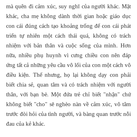
mà quên đi cảm xúc, suy nghĩ của người khác. Mặt
khác, cha mẹ không dành thời gian hoặc giáo dục
con cái đúng cách tạo khoảng trống để con cái phát
triển tự nhiên một cách thái quá, không có trách
nhiệm với bản thân và cuộc sống của mình. Hơn
nữa, nhiều phụ huynh vì cưng chiều con nên đáp
ứng tất cả những yêu cầu vô lối của con một cách vô
điều kiện. Thế nhưng, họ lại không dạy con phải
biết chia sẻ, quan tâm và có trách nhiệm với người
thân, với bạn bè. Một đứa trẻ chỉ biết "nhận" chứ
không biết "cho" sẽ nghèo nàn về cảm xúc, vô tâm
trước đòi hỏi của tình người, và bàng quan trước nỗi
đau của kẻ khác.