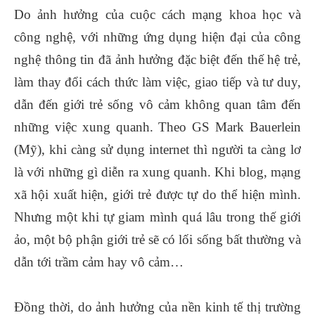
Do ảnh hưởng của cuộc cách mạng khoa học và
công nghệ, với những ứng dụng hiện đại của công
nghệ thông tin đã ảnh hưởng đặc biệt đến thế hệ trẻ,
làm thay đổi cách thức làm việc, giao tiếp và tư duy,
dẫn đến giới trẻ sống vô cảm không quan tâm đến
những việc xung quanh. Theo GS Mark Bauerlein
(Mỹ), khi càng sử dụng internet thì người ta càng lơ
là với những gì diễn ra xung quanh. Khi blog, mạng
xã hội xuất hiện, giới trẻ được tự do thể hiện mình.
Nhưng một khi tự giam mình quá lâu trong thế giới
ảo, một bộ phận giới trẻ sẽ có lối sống bất thường và
dẫn tới trầm cảm hay vô cảm…
Đồng thời, do ảnh hưởng của nền kinh tế thị trường