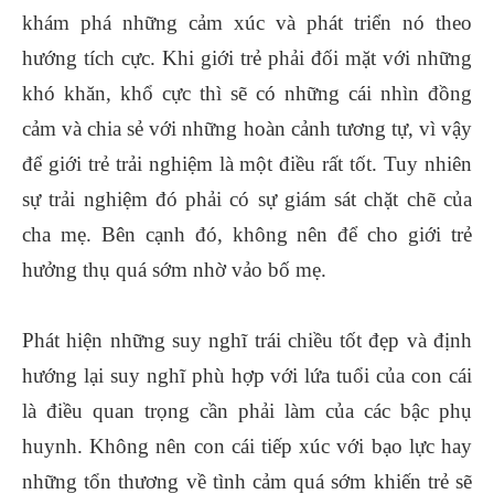
khám phá những cảm xúc và phát triển nó theo
hướng tích cực. Khi giới trẻ phải đối mặt với những
khó khăn, khổ cực thì sẽ có những cái nhìn đồng
cảm và chia sẻ với những hoàn cảnh tương tự, vì vậy
để giới trẻ trải nghiệm là một điều rất tốt. Tuy nhiên
sự trải nghiệm đó phải có sự giám sát chặt chẽ của
cha mẹ. Bên cạnh đó, không nên để cho giới trẻ
hưởng thụ quá sớm nhờ vảo bố mẹ.
Phát hiện những suy nghĩ trái chiều tốt đẹp và định
hướng lại suy nghĩ phù hợp với lứa tuổi của con cái
là điều quan trọng cần phải làm của các bậc phụ
huynh. Không nên con cái tiếp xúc với bạo lực hay
những tổn thương về tình cảm quá sớm khiến trẻ sẽ