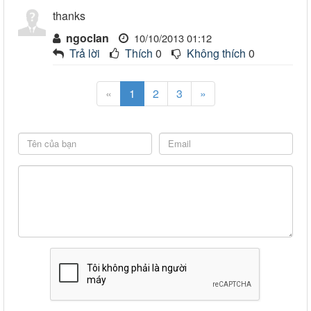
thanks
ngoclan
10/10/2013 01:12
Trả lời
Thích
0
Không thích
0
«
1
2
3
»