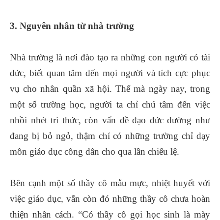
3. Nguyên nhân từ nhà trường
Nhà trường là nơi đào tạo ra những con người có tài
đức, biết quan tâm đến mọi người và tích cực phục
vụ cho nhân quần xã hội. Thế mà ngày nay, trong
một số trường học, người ta chỉ chú tâm đến việc
nhồi nhét tri thức, còn vấn đề đạo đức dường như
đang bị bỏ ngỏ, thậm chí có những trường chỉ dạy
môn giáo dục công dân cho qua lần chiếu lệ.
Bên cạnh một số thầy cô mẫu mực, nhiệt huyết với
việc giáo dục, vẫn còn đó những thầy cô chưa hoàn
thiện nhân cách. “Có thầy cô gọi học sinh là mày