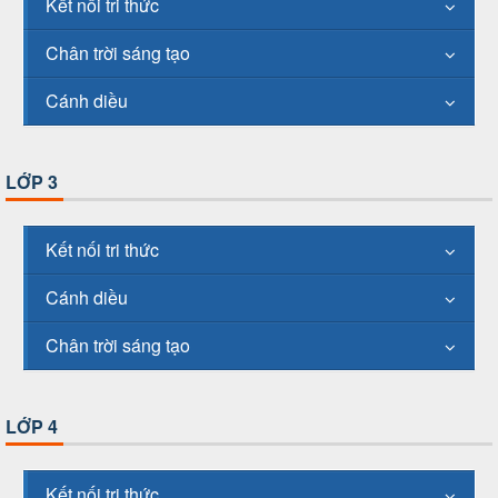
Kết nối tri thức
Chân trời sáng tạo
Cánh diều
LỚP 3
Kết nối tri thức
Cánh diều
Chân trời sáng tạo
LỚP 4
Kết nối tri thức