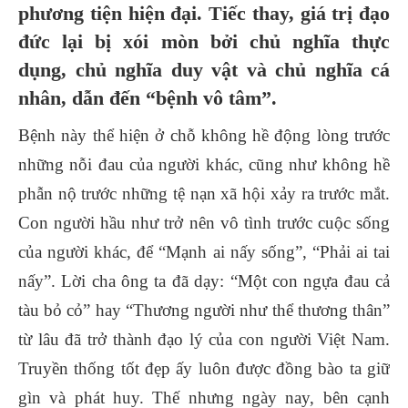
phương tiện hiện đại. Tiếc thay, giá trị đạo
đức lại bị xói mòn bởi chủ nghĩa thực
dụng, chủ nghĩa duy vật và chủ nghĩa cá
nhân, dẫn đến “bệnh vô tâm”.
Bệnh này thể hiện ở chỗ không hề động lòng trước
những nỗi đau của người khác, cũng như không hề
phẫn nộ trước những tệ nạn xã hội xảy ra trước mắt.
Con người hầu như trở nên vô tình trước cuộc sống
của người khác, để “Mạnh ai nấy sống”, “Phải ai tai
nấy”. Lời cha ông ta đã dạy: “Một con ngựa đau cả
tàu bỏ cỏ” hay “Thương người như thể thương thân”
từ lâu đã trở thành đạo lý của con người Việt Nam.
Truyền thống tốt đẹp ấy luôn được đồng bào ta giữ
gìn và phát huy. Thế nhưng ngày nay, bên cạnh