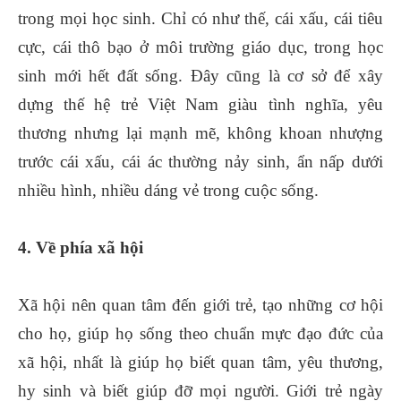
trong mọi học sinh. Chỉ có như thế, cái xấu, cái tiêu
cực, cái thô bạo ở môi trường giáo dục, trong học
sinh mới hết đất sống. Đây cũng là cơ sở để xây
dựng thế hệ trẻ Việt Nam giàu tình nghĩa, yêu
thương nhưng lại mạnh mẽ, không khoan nhượng
trước cái xấu, cái ác thường nảy sinh, ẩn nấp dưới
nhiều hình, nhiều dáng vẻ trong cuộc sống.
4. Về phía xã hội
Xã hội nên quan tâm đến giới trẻ, tạo những cơ hội
cho họ, giúp họ sống theo chuẩn mực đạo đức của
xã hội, nhất là giúp họ biết quan tâm, yêu thương,
hy sinh và biết giúp đỡ mọi người. Giới trẻ ngày