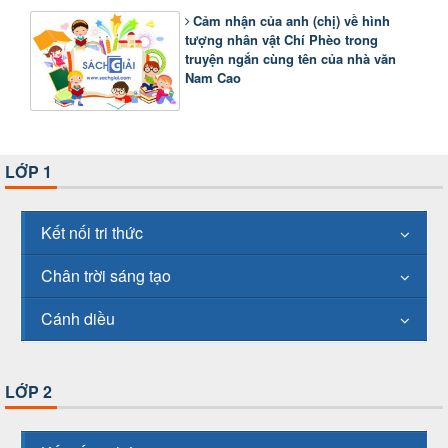
Cảm nhận của anh (chị) về hình
tượng nhân vật Chí Phèo trong
truyện ngắn cùng tên của nhà văn
Nam Cao
LỚP 1
Kết nối tri thức
Chân trời sáng tạo
Cánh diều
LỚP 2