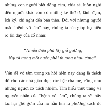
những con người biết đồng cảm, chia sẻ, luôn nghĩ
đến người khác còn có những kẻ thờ ơ, lãnh đạm,
ích kỷ, chỉ nghĩ đến bản thân. Đối với những người
mắc “bệnh vô tâm” này, chúng ta cần giúp họ hiểu
rõ lời dạy của cổ nhân:
“Nhiễu điều phủ lấy giá gương,
Người trong một nước phải thương nhau cùng”.
Vấn đề vô tâm trong xã hội hiện nay đang là thách
đố cho các nhà giáo dục, các bậc cha mẹ, cũng như
những người có trách nhiệm. Tìm hiểu thực trạng và
nguyên nhân của “bệnh vô tâm”, chúng ta sẽ thấy
tác hại ghê gớm của nó hầu tìm ra phương cách để