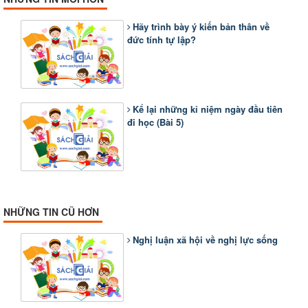
Hãy trình bày ý kiến bản thân về
đức tính tự lập?
Kể lại những kỉ niệm ngày đầu tiên
đi học (Bài 5)
NHỮNG TIN CŨ HƠN
Nghị luận xã hội về nghị lực sống