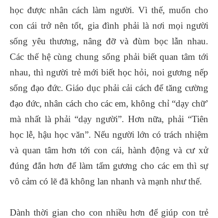
học được nhân cách làm người. Vì thế, muốn cho
con cái trở nên tốt, gia đình phải là nơi mọi người
sống yêu thương, nâng đỡ và đùm bọc lẫn nhau.
Các thế hệ cùng chung sống phải biết quan tâm tới
nhau, thì người trẻ mới biết học hỏi, noi gương nếp
sống đạo đức. Giáo dục phải cải cách để tăng cường
đạo đức, nhân cách cho các em, không chỉ “dạy chữ’
mà nhất là phải “dạy người”. Hơn nữa, phải “Tiên
học lễ, hậu học văn”. Nếu người lớn có trách nhiệm
và quan tâm hơn tới con cái, hành động và cư xử
đúng đắn hơn để làm tấm gương cho các em thì sự
vô cảm có lẽ đã không lan nhanh và mạnh như thế.
Dành thời gian cho con nhiều hơn để giúp con trẻ