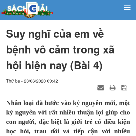
Suy nghĩ của em về
bệnh vô cảm trong xã
hội hiện nay (Bài 4)
Thứ ba - 23/06/2020 09:42
Nhân loại đã bước vào kỷ nguyên mới, một
kỷ nguyên với rất nhiều thuận lợi giúp cho
con người, đặc biệt là giới trẻ có điều kiện
học hỏi, trau dồi và tiếp cận với nhiều