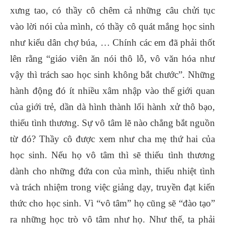
xưng tao, có thầy cô chêm cả những câu chửi tục
vào lời nói của mình, có thầy cô quát mắng học sinh
như kiểu dân chợ búa, … Chính các em đã phải thốt
lên rằng “giáo viên ăn nói thô lỗ, vô văn hóa như
vậy thì trách sao học sinh không bắt chước”. Những
hành động đó ít nhiều xâm nhập vào thế giới quan
của giới trẻ, dần dà hình thành lối hành xử thô bạo,
thiếu tình thương. Sự vô tâm lẽ nào chẳng bắt nguồn
từ đó? Thầy cô được xem như cha mẹ thứ hai của
học sinh. Nếu họ vô tâm thì sẽ thiếu tình thương
dành cho những đứa con của mình, thiếu nhiệt tình
và trách nhiệm trong việc giảng dạy, truyền đạt kiến
thức cho học sinh. Vì “vô tâm” họ cũng sẽ “đào tạo”
ra những học trò vô tâm như họ. Như thế, ta phải