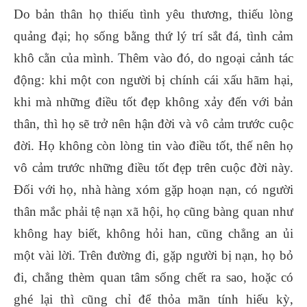
Do bản thân họ thiếu tình yêu thương, thiếu lòng
quảng đại; họ sống bằng thứ lý trí sắt đá, tình cảm
khô cằn của mình. Thêm vào đó, do ngoại cảnh tác
động: khi một con người bị chính cái xấu hãm hại,
khi mà những điều tốt đẹp không xảy đến với bản
thân, thì họ sẽ trở nên hận đời và vô cảm trước cuộc
đời. Họ không còn lòng tin vào điều tốt, thế nên họ
vô cảm trước những điều tốt đẹp trên cuộc đời này.
Đối với họ, nhà hàng xóm gặp hoạn nạn, có người
thân mắc phải tệ nạn xã hội, họ cũng bàng quan như
không hay biết, không hỏi han, cũng chẳng an ủi
một vài lời. Trên đường đi, gặp người bị nạn, họ bỏ
đi, chẳng thèm quan tâm sống chết ra sao, hoặc có
ghé lại thì cũng chỉ để thỏa mãn tính hiếu kỳ,