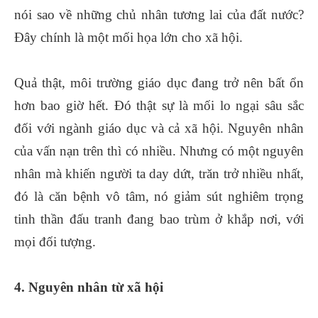
nói sao về những chủ nhân tương lai của đất nước?
Đây chính là một mối họa lớn cho xã hội.
Quả thật, môi trường giáo dục đang trở nên bất ổn
hơn bao giờ hết. Đó thật sự là mối lo ngại sâu sắc
đối với ngành giáo dục và cả xã hội. Nguyên nhân
của vấn nạn trên thì có nhiều. Nhưng có một nguyên
nhân mà khiến người ta day dứt, trăn trở nhiều nhất,
đó là căn bệnh vô tâm, nó giảm sút nghiêm trọng
tinh thần đấu tranh đang bao trùm ở khắp nơi, với
mọi đối tượng.
4. Nguyên nhân từ xã hội