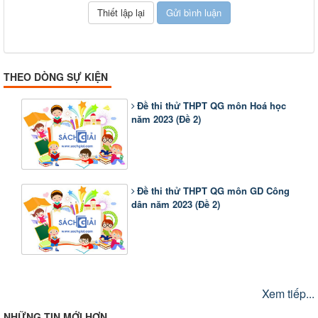
THEO DÒNG SỰ KIỆN
Đề thi thử THPT QG môn Hoá học
năm 2023 (Đề 2)
Đề thi thử THPT QG môn GD Công
dân năm 2023 (Đề 2)
Xem tiếp...
NHỮNG TIN MỚI HƠN