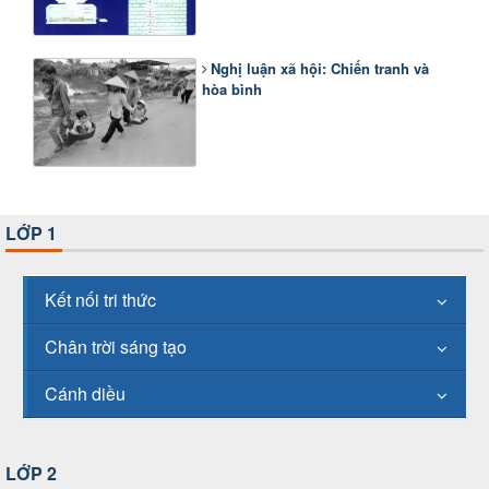
Nghị luận xã hội: Chiến tranh và
hòa bình
LỚP 1
Kết nối tri thức
Chân trời sáng tạo
Cánh diều
LỚP 2