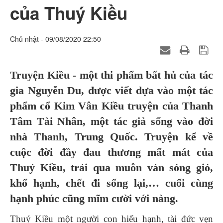
của Thuý Kiều
Chủ nhật - 09/08/2020 22:50
Truyện Kiều - một thi phẩm bất hủ của tác
gia Nguyễn Du, được viết dựa vào một tác
phẩm cổ Kim Vân Kiều truyện của Thanh
Tâm Tài Nhân, một tác giả sống vào đời
nhà Thanh, Trung Quốc. Truyện kể về
cuộc đời đầy đau thương mất mát của
Thuý Kiều, trải qua muôn vàn sóng gió,
khổ hạnh, chết đi sống lại,… cuối cùng
hạnh phúc cũng mĩm cười với nàng.
Thuý Kiều một người con hiếu hạnh, tài đức vẹn