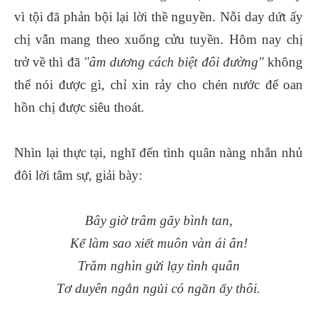
vì tội đã phản bội lại lời thề nguyền. Nỗi day dứt ấy
chị vẫn mang theo xuống cửu tuyền. Hôm nay chị
trở về thì đã
"âm dương cách biệt đôi đường"
không
thể nói được gì, chỉ xin rảy cho chén nước để oan
hồn chị được siêu thoát.
Nhìn lại thực tại, nghĩ đến tình quân nàng nhắn nhủ
đôi lời tâm sự, giải bày:
Bây giờ trâm gãy bình tan,
Kể làm sao xiết muôn vàn ái ân!
Trăm nghìn gửi lạy tình quân
Tơ duyên ngắn ngủi có ngần ấy thôi.