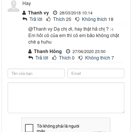
Hay
Thanh vy
28/03/2018 10:14
Trả lời
Thích
25
Không thích
18
@Thanh vy Dạ chị ơi, hay thật hả chị ? :<
Em hỏi cô của em thì cô em bảo không chặt
chẽ ạ huhu
Thanh Hồng
27/06/2020 23:50
Trả lời
Thích
0
Không thích
7