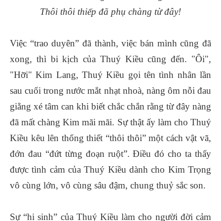
Thôi thôi thiếp đã phụ chàng từ đây!
Việc “trao duyên” đã thành, việc bán mình cũng đã
xong, thì bi kịch của Thuý Kiều cũng đến. "Ôi",
"Hỡi" Kim Lang, Thuý Kiều gọi tên tình nhân lần
sau cuối trong nước mắt nhạt nhoà, nàng ôm nỗi đau
giằng xé tâm can khi biết chắc chắn rằng từ đây nàng
đã mất chàng Kim mãi mãi. Sự thật ấy làm cho Thuý
Kiều kêu lên thống thiết “thôi thôi” một cách vật vã,
đớn đau “đứt từng đoạn ruột”. Điều đó cho ta thấy
được tình cảm của Thuý Kiều dành cho Kim Trọng
vô cùng lớn, vô cùng sâu đậm, chung thuỷ sắc son.
Sự “hi sinh” của Thuý Kiều làm cho người đời cảm