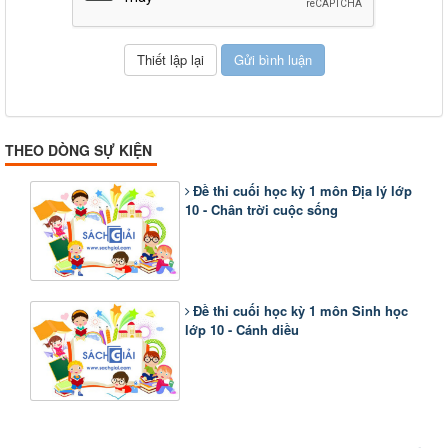
THEO DÒNG SỰ KIỆN
Đề thi cuối học kỳ 1 môn Địa lý lớp
10 - Chân trời cuộc sống
Đề thi cuối học kỳ 1 môn Sinh học
lớp 10 - Cánh diều