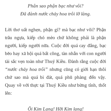
Phân sao phận bạc như vôi?
Đã đành nước chảy hoa trôi lỡ làng.
Lời thơ uất nghẹn, phận gì? mà bạc như vôi? Phận
trâu ngựa, kiếp chó mèo chứ không phải là phận
người, kiếp người nữa. Cuộc đời quá cay đắng, bạc
bẽo hay xã hội quá bất công, tàn nhẫn với con người
tài sắc vẹn toàn như Thuý Kiều. Đành rằng cuộc đời
“nước chảy hoa trôi”
nhưng cũng có giới hạn thôi
chứ sao mà quá bi đát, quá phũ phàng đến vậy.
Quay về với thực tại Thuý Kiều như bừng tỉnh, thốt
lên:
Ôi Kim Lang! Hỡi Kim lang!