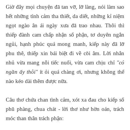
Giờ đây mọi chuyện đã tan vỡ, lỡ làng, nói làm sao
hết những tình cảm tha thiết, da diết, những kỉ niệm
ngọt ngào ân ái ngày xưa đã trao nhau. Thôi thì
thiếp đành cam chấp nhận số phận, tơ duyên ngắn
ngủi, hạnh phúc quá mong manh, kiếp này đã lỡ
phu thê, thiếp xin bái biệt đi về cõi âm. Lời nhắn
nhủ vừa mang nỗi tiếc nuối, vừa cam chịu chỉ
"có
ngần ấy thôi"
ít ỏi quá chàng ơi, nhưng không thể
nào kéo dài thêm được nữa.
Câu thơ chứa chan tình cảm, xót xa đau cho kiếp số
phũ phàng, chua chát - lời thơ như hờn oán, trách
móc than thân trách phận: