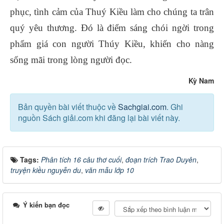
phục, tình cảm của Thuý Kiều làm cho chúng ta trân
quý yêu thương. Đó là điểm sáng chói ngời trong
phẩm giá con người Thúy Kiều, khiến cho nàng
sống mãi trong lòng người đọc.
Kỳ Nam
Bản quyền bài viết thuộc về
Sachgiai.com
. Ghi
nguồn Sách giải.com khi đăng lại bài viết này.
Tags:
Phân tích 16 câu thơ cuối
,
đoạn trích Trao Duyên
,
truyện kiều nguyễn du
,
văn mẫu lớp 10
Ý kiến bạn đọc