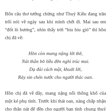
Bốn câu thơ tưởng chừng như Thuý Kiều đang trăn
trối nói về ngày sau khi mình chết đi. Mai sau em
“đốt lò hương”, nhìn thấy trời “hiu hiu gió” thì hồn
chị đã về:
Hồn còn mang nặng lời thề,
Nát thân bồ liễu đền nghì trúc mai.
Dạ đài cách mặt, khuất lời,
Rảy xin chén nước cho người thác oan.
Hồn chị đã về đây, mang nặng nỗi thống khổ của
một kẻ phụ tình. Trước khi thát oan, nàng chấp nhận
cho thân nát để đền cho người bạn tình chung thuỷ