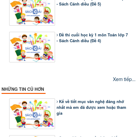
- Sách Cánh diều (Đề 5)
Đề thi cuối học kỳ 1 môn Toán lớp 7
- Sách Cánh diều (Đề 4)
Xem tiếp...
NHỮNG TIN CŨ HƠN
Kể về tiết mục văn nghệ đáng nhớ
nhất mà em đã được xem hoặc tham
gia