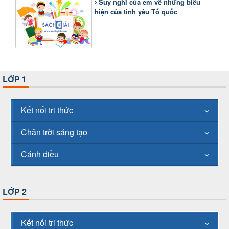
Suy nghĩ của em về những biểu
hiện của tình yêu Tổ quốc
LỚP 1
Kết nối tri thức
Chân trời sáng tạo
Cánh diều
LỚP 2
Kết nối tri thức