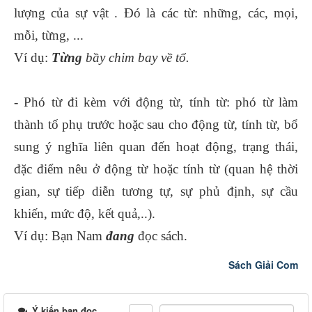
lượng của sự vật . Đó là các từ: những, các, mọi,
mỗi, từng, ...
Ví dụ:
Từng
bầy chim bay về tổ.
- Phó từ đi kèm với động từ, tính từ: phó từ làm
thành tố phụ trước hoặc sau cho động từ, tính từ, bổ
sung ý nghĩa liên quan đến hoạt động, trạng thái,
đặc điểm nêu ở động từ hoặc tính từ (quan hệ thời
gian, sự tiếp diễn tương tự, sự phủ định, sự cầu
khiến, mức độ, kết quả,..).
Ví dụ: Bạn Nam
đang
đọc sách.
Sách Giải Com
Ý kiến bạn đọc