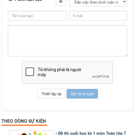
THEO DÒNG SỰ KIỆN
Đề thi cuối học kỳ 1 môn Toán lớp 7