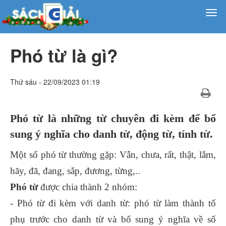
Phó từ là gì?
Thứ sáu - 22/09/2023 01:19
Phó từ là những từ chuyên đi kèm để bổ
sung ý nghĩa cho danh từ, động từ, tính từ.
Một số phó từ thường gặp: Vẫn, chưa, rất, thật, lắm,
hãy, đã, đang, sắp, đương, từng,..
Phó từ
được chia thành 2 nhóm:
- Phó từ đi kèm với danh từ: phó từ làm thành tố
phụ trước cho danh từ và bổ sung ý nghĩa về số