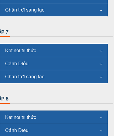
Chân trời sáng tạo
P 7
Kết nối tri thức
Cánh Diều
Chân trời sáng tạo
P 8
Kết nối tri thức
Cánh Diều