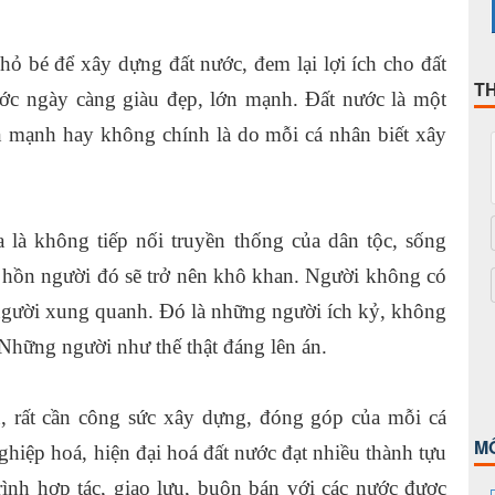
 bé để xây dựng đất nước, đem lại lợi ích cho đất
T
ớc ngày càng giàu đẹp, lớn mạnh. Đất nước là một
n mạnh hay không chính là do mỗi cá nhân biết xây
là không tiếp nối truyền thống của dân tộc, sống
hồn người đó sẽ trở nên khô khan. Người không có
 người xung quanh. Đó là những người ích kỷ, không
hững người như thế thật đáng lên án.
ển, rất cần công sức xây dựng, đóng góp của mỗi cá
M
iệp hoá, hiện đại hoá đất nước đạt nhiều thành tựu
rình hợp tác, giao lưu, buôn bán với các nước được