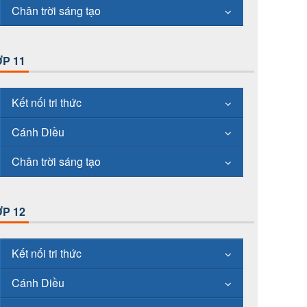
Chân trời sáng tạo
P 11
Kết nối tri thức
Cánh Diều
Chân trời sáng tạo
P 12
Kết nối tri thức
Cánh Diều