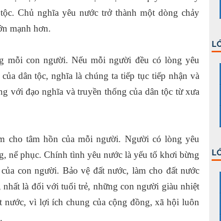
 tộc. Chủ nghĩa yêu nước trở thành một dòng chảy
lớn mạnh hơn.
LỚ
ng mỗi con người. Nếu mỗi người đều có lòng yêu
 của dân tộc, nghĩa là chúng ta tiếp tục tiếp nhận và
g với đạo nghĩa và truyền thống của dân tộc từ xưa
êm cho tâm hồn của mỗi người. Người có lòng yêu
LỚ
, nể phục. Chính tình yêu nước là yếu tố khơi bừng
 của con người. Bảo vệ đất nước, làm cho đất nước
 nhất là đối với tuổi trẻ, những con người giàu nhiệt
t nước, vì lợi ích chung của cộng đồng, xã hội luôn
.