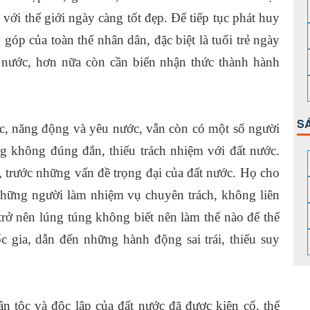
với thế giới ngày càng tốt đẹp. Để tiếp tục phát huy
 góp của toàn thể nhân dân, đặc biệt là tuổi trẻ ngày
 nước, hơn nữa còn cần biến nhận thức thành hành
S
cực, năng động và yêu nước, vẫn còn có một số người
 không đúng đắn, thiếu trách nhiệm với đất nước.
n, trước những vấn đề trọng đại của đất nước. Họ cho
những người làm nhiệm vụ chuyên trách, không liên
rở nên lúng túng không biết nên làm thế nào để thể
 gia, dẫn đến những hành động sai trái, thiếu suy
n tộc và độc lập của đất nước đã được kiên cố, thể