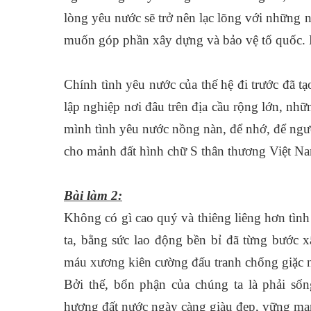
lòng yêu nước sẽ trở nên lạc lõng với những
muốn góp phần xây dựng và bảo vệ tổ quốc. N
Chính tình yêu nước của thế hệ đi trước đã tạ
lập nghiệp nơi đâu trên địa cầu rộng lớn, nhữ
mình tình yêu nước nồng nàn, để nhớ, để ngư
cho mảnh đất hình chữ S thân thương Việt N
Bài làm 2:
Không có gì cao quý và thiêng liêng hơn tình
ta, bằng sức lao động bền bỉ đã từng bước x
máu xương kiên cường đấu tranh chống giặc 
Bởi thế, bổn phận của chúng ta là phải s
hương đất nước ngày càng giàu đẹp, vững mạ