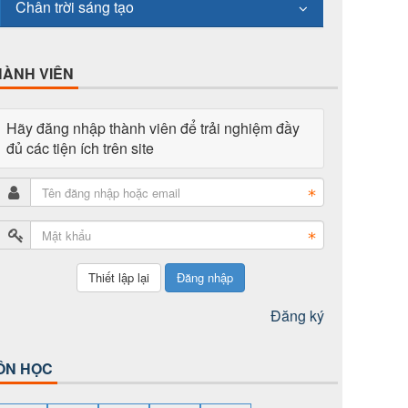
Chân trời sáng tạo
HÀNH VIÊN
Hãy đăng nhập thành viên để trải nghiệm đầy
đủ các tiện ích trên site
Đăng nhập
Đăng ký
ÔN HỌC