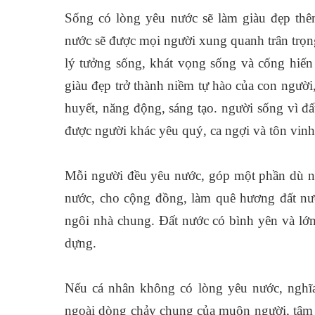
Sống có lòng yêu nước sẽ làm giàu đẹp th
nước sẽ được mọi người xung quanh trân trọng
lý tưởng sống, khát vọng sống và cống hiến
giàu đẹp trở thành niềm tự hào của con người,
huyết, năng động, sáng tạo. người sống vì đấ
được người khác yêu quý, ca ngợi và tôn vinh
Mỗi người đều yêu nước, góp một phần dù nhỏ
nước, cho cộng đồng, làm quê hương đất nư
ngôi nhà chung. Đất nước có bình yên và lớ
dựng.
Nếu cá nhân không có lòng yêu nước, nghĩa 
ngoài dòng chảy chung của muôn người, tâm 