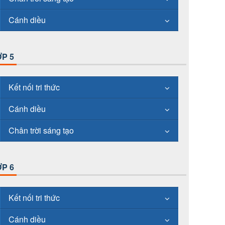
Cánh diều
P 5
Kết nối tri thức
Cánh diều
Chân trời sáng tạo
P 6
Kết nối tri thức
Cánh diều