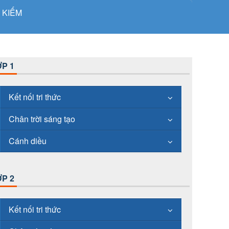
 KIẾM
P 1
Kết nối tri thức
Chân trời sáng tạo
Cánh diều
P 2
Kết nối tri thức