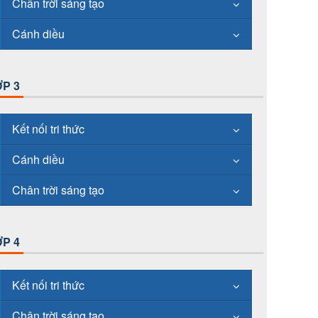
Chân trời sáng tạo
Cánh diều
P 3
Kết nối tri thức
Cánh diều
Chân trời sáng tạo
P 4
Kết nối tri thức
Chân trời sáng tạo