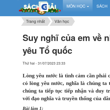
MÔN HỌC
SÁCH
Trang nhất
Văn học
Suy nghĩ của em về nh
yêu Tổ quốc
Thứ hai - 31/07/2023 23:33
Lòng yêu nước là tình cảm cần phải 
có lòng yêu nước, nghĩa là chúng ta t
chúng ta tiếp tục tiếp nhận và duy 
với đạo nghĩa và truyền thống của dân
Bài làm 1: