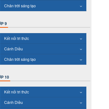
Chân trời sáng tạo
P 9
Kết nối tri thức
Cánh Diều
Chân trời sáng tạo
P 10
Kết nối tri thức
Cánh Diều