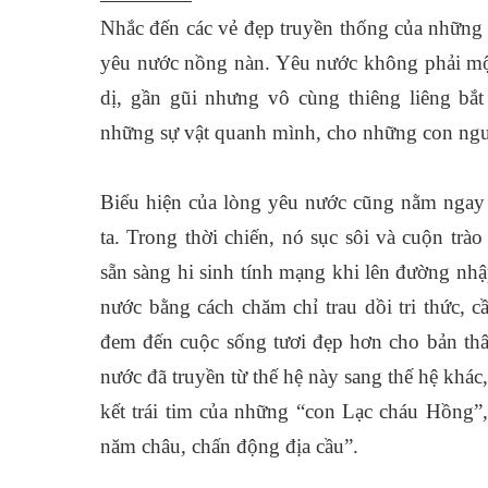
Nhắc đến các vẻ đẹp truyền thống của những 
yêu nước nồng nàn. Yêu nước không phải một 
dị, gần gũi nhưng vô cùng thiêng liêng bắt
những sự vật quanh mình, cho những con ngườ
Biểu hiện của lòng yêu nước cũng nằm ngay
ta. Trong thời chiến, nó sục sôi và cuộn trà
sẵn sàng hi sinh tính mạng khi lên đường nhậ
nước bằng cách chăm chỉ trau dồi tri thức, 
đem đến cuộc sống tươi đẹp hơn cho bản thâ
nước đã truyền từ thế hệ này sang thế hệ khác
kết trái tim của những “con Lạc cháu Hồng”,
năm châu, chấn động địa cầu”.