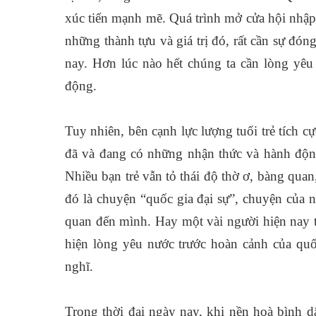
xúc tiến mạnh mẽ. Quá trình mở cửa hội nhập 
những thành tựu và giá trị đó, rất cần sự đóng
nay. Hơn lúc nào hết chúng ta cần lòng yêu
động.
Tuy nhiên, bên cạnh lực lượng tuổi trẻ tích 
đã và đang có những nhận thức và hành động
Nhiều bạn trẻ vẫn tỏ thái độ thờ ơ, bàng qua
đó là chuyện “quốc gia đại sự”, chuyện của 
quan đến mình. Hay một vài người hiện nay t
hiện lòng yêu nước trước hoàn cảnh của quốc
nghĩ.
Trong thời đại ngày nay, khi nền hoà bình dâ