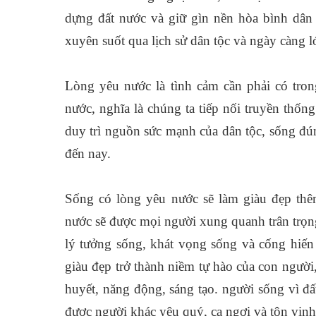
dựng đất nước và giữ gìn nền hòa bình dân
xuyên suốt qua lịch sử dân tộc và ngày càng 
Lòng yêu nước là tình cảm cần phải có tro
nước, nghĩa là chúng ta tiếp nối truyền thống
duy trì nguồn sức mạnh của dân tộc, sống đún
đến nay.
Sống có lòng yêu nước sẽ làm giàu đẹp th
nước sẽ được mọi người xung quanh trân trọng
lý tưởng sống, khát vọng sống và cống hiến
giàu đẹp trở thành niềm tự hào của con người,
huyết, năng động, sáng tạo. người sống vì đấ
được người khác yêu quý, ca ngợi và tôn vinh