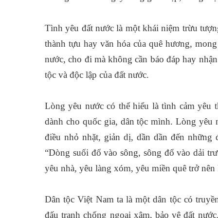
Tình yêu đất nước là một khái niệm trừu tượ
thành tựu hay văn hóa của quê hương, mong
nước, cho đi mà không cần báo đáp hay nhận l
tộc và độc lập của đất nước.
Lòng yêu nước có thể hiểu là tình cảm yêu 
dành cho quốc gia, dân tộc mình. Lòng yêu n
điều nhỏ nhặt, giản dị, dần dần đến những đ
“Dòng suối đổ vào sông, sông đổ vào dải tr
yêu nhà, yêu làng xóm, yêu miền quê trở nên
Dân tộc Việt Nam ta là một dân tộc có truyề
đấu tranh chống ngoại xâm, bảo vệ đất nước.