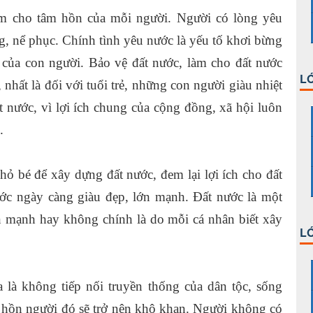
êm cho tâm hồn của mỗi người. Người có lòng yêu
, nể phục. Chính tình yêu nước là yếu tố khơi bừng
 của con người. Bảo vệ đất nước, làm cho đất nước
LỚ
 nhất là đối với tuổi trẻ, những con người giàu nhiệt
t nước, vì lợi ích chung của cộng đồng, xã hội luôn
.
 bé để xây dựng đất nước, đem lại lợi ích cho đất
ớc ngày càng giàu đẹp, lớn mạnh. Đất nước là một
n mạnh hay không chính là do mỗi cá nhân biết xây
LỚ
là không tiếp nối truyền thống của dân tộc, sống
hồn người đó sẽ trở nên khô khan. Người không có