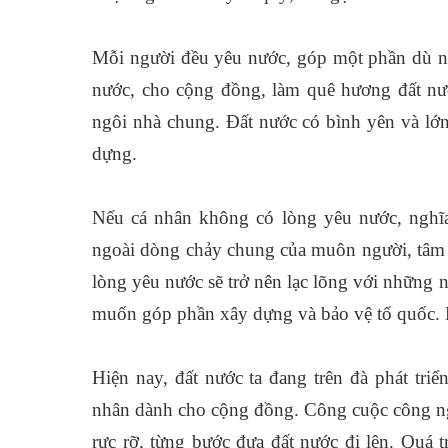
Mỗi người đều yêu nước, góp một phần dù nhỏ
nước, cho cộng đồng, làm quê hương đất nư
ngôi nhà chung. Đất nước có bình yên và lớ
dựng.
Nếu cá nhân không có lòng yêu nước, nghĩa 
ngoài dòng chảy chung của muôn người, tâm 
lòng yêu nước sẽ trở nên lạc lõng với những
muốn góp phần xây dựng và bảo vệ tổ quốc. N
Hiện nay, đất nước ta đang trên đà phát tri
nhân dành cho cộng đồng. Công cuộc công ngh
rực rỡ, từng bước đưa đất nước đi lên. Quá t