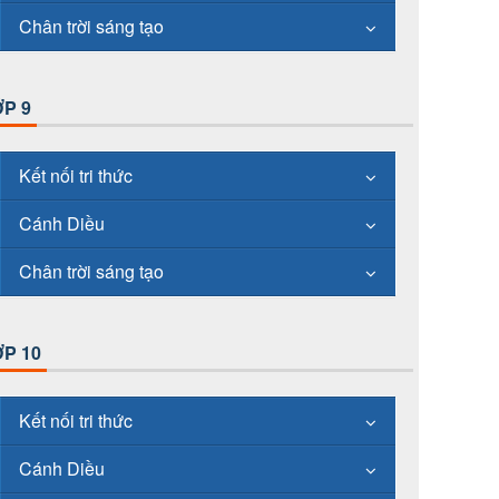
Chân trời sáng tạo
P 9
Kết nối tri thức
Cánh Diều
Chân trời sáng tạo
P 10
Kết nối tri thức
Cánh Diều