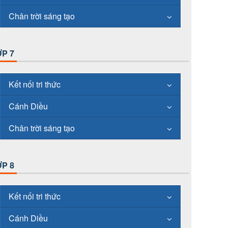
Chân trời sáng tạo
P 7
Kết nối tri thức
Cánh Diều
Chân trời sáng tạo
P 8
Kết nối tri thức
Cánh Diều