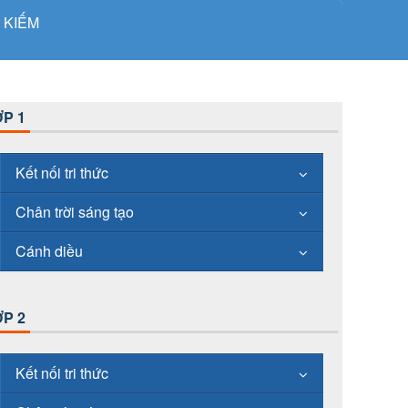
 KIẾM
P 1
Kết nối tri thức
Chân trời sáng tạo
Cánh diều
P 2
Kết nối tri thức