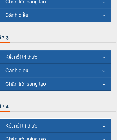
Chân trời sáng tạo
Cánh diều
P 3
Kết nối tri thức
Cánh diều
Chân trời sáng tạo
P 4
Kết nối tri thức
Chân trời sáng tạo