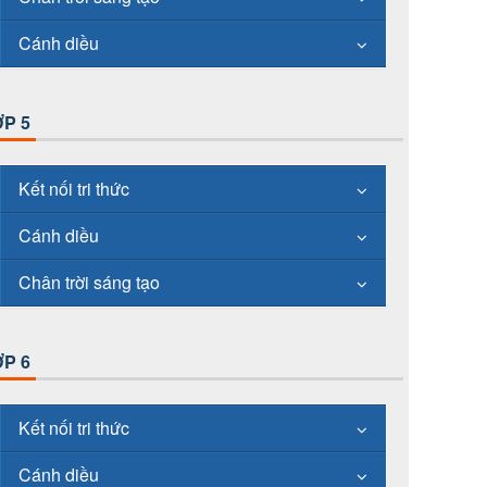
Cánh diều
P 5
Kết nối tri thức
Cánh diều
Chân trời sáng tạo
P 6
Kết nối tri thức
Cánh diều