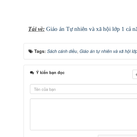
Tải về:
Giáo án Tự nhiên và xã hội lớp 1 cả n
Tags:
Sách cánh diều
,
Giáo án tự nhiên và xã hội lớ
Ý kiến bạn đọc