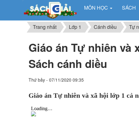
MÔN HỌC
SÁCH
Trang nhất
Lớp 1
Cánh diều
Tự n
Giáo án Tự nhiên và x
Sách cánh diều
Thứ bảy - 07/11/2020 09:35
Giáo án Tự nhiên và xã hội lớp 1 cả 