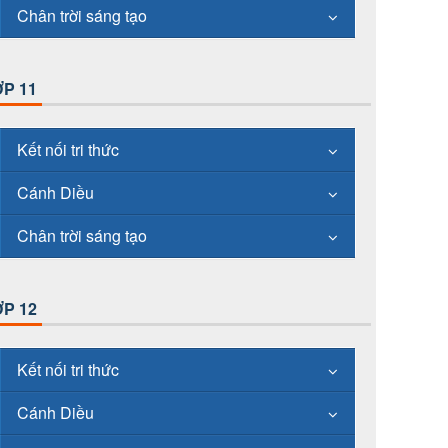
Chân trời sáng tạo
P 11
Kết nối tri thức
Cánh Diều
Chân trời sáng tạo
P 12
Kết nối tri thức
Cánh Diều