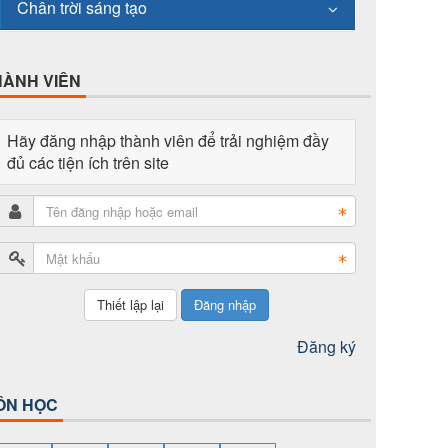
Chân trời sáng tạo
HÀNH VIÊN
Hãy đăng nhập thành viên để trải nghiệm đầy
đủ các tiện ích trên site
Đăng nhập
Đăng ký
ÔN HỌC