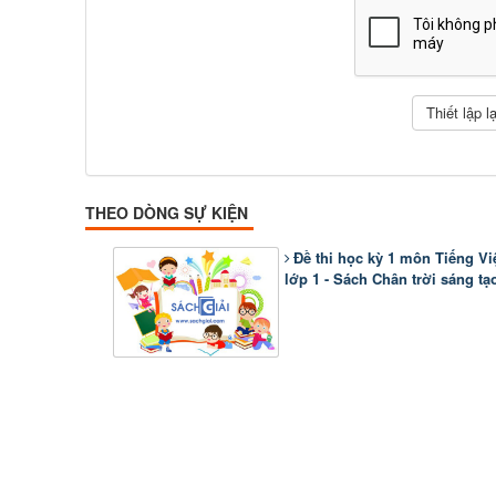
THEO DÒNG SỰ KIỆN
Đề thi học kỳ 1 môn Tiếng Vi
lớp 1 - Sách Chân trời sáng tạ