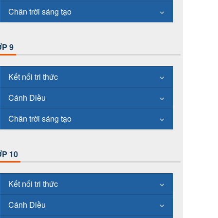
Chân trời sáng tạo
P 9
Kết nối tri thức
Cánh Diều
Chân trời sáng tạo
P 10
Kết nối tri thức
Cánh Diều