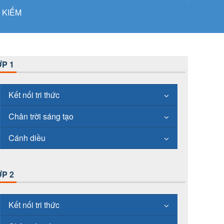
 KIẾM
P 1
Kết nối tri thức
Chân trời sáng tạo
Cánh diều
P 2
Kết nối tri thức