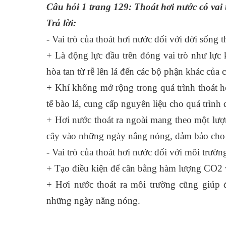
Câu hỏi 1 trang 129: Thoát hơi nước có vai t
Trả lời:
- Vai trò của thoát hơi nước đối với đời sống t
+ Là động lực đầu trên đóng vai trò như lực
hòa tan từ rễ lên lá đến các bộ phận khác của c
+ Khí khổng mở rộng trong quá trình thoát h
tế bào lá, cung cấp nguyên liệu cho quá trìn
+ Hơi nước thoát ra ngoài mang theo một lượn
cây vào những ngày nắng nóng, đảm bảo cho cá
- Vai trò của thoát hơi nước đối với môi trườn
+ Tạo điều kiện để cân bằng hàm lượng CO2 
+ Hơi nước thoát ra môi trường cũng giúp đ
những ngày nắng nóng.