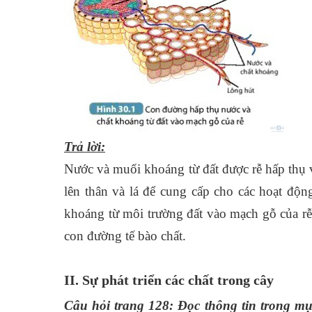
Trả lời:
Nước và muối khoáng từ đất được rễ hấp thụ 
lên thân và lá để cung cấp cho các hoạt độ
khoáng từ môi trường đất vào mạch gỗ của rễ
con đường tế bào chất.
II. Sự phát triển các chất trong cây
Câu hỏi trang 128: Đọc thông tin trong mục