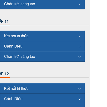
Chân trời sáng tạo
P 11
Kết nối tri thức
Cánh Diều
Chân trời sáng tạo
P 12
Kết nối tri thức
Cánh Diều