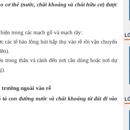
cho cơ thể (nước, chất khoáng và chất hữu cơ) được
 hiện trong các mạch gỗ và mạch rây:
LỚ
 các tế bào lông hút hấp thụ vào rễ rồi vận chuyển
lên).
n trong thân và cành đến nơi cần dùng hoặc nơi dự
g).
 trường ngoài vào rễ
 tả con đường nước và chất khoáng từ đất đi vào
LỚ