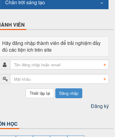
Chân trời sáng tạo
HÀNH VIÊN
Hãy đăng nhập thành viên để trải nghiệm đầy
đủ các tiện ích trên site
Đăng nhập
Đăng ký
ÔN HỌC