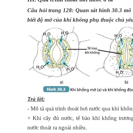
Câu hỏi trang 128: Quan sát hình 30.3 mô 
biết độ mở của khí khổng phụ thuộc chủ yếu
Trả lời:
- Mô tả quá trình thoát hơi nước qua khí khổn
+ Khi cây đủ nước, tế bào khí khổng trươn
nước thoát ra ngoài nhiều.