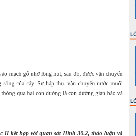
LỚ
vào mạch gỗ nhờ lông hút, sau đó, được vận chuyển
ng sống của cây. Sự hấp thụ, vận chuyển nước muối
 thông qua hai con đường là con đường gian bào và
LỚ
 II kết hợp với quan sát Hình 30.2, thảo luận và