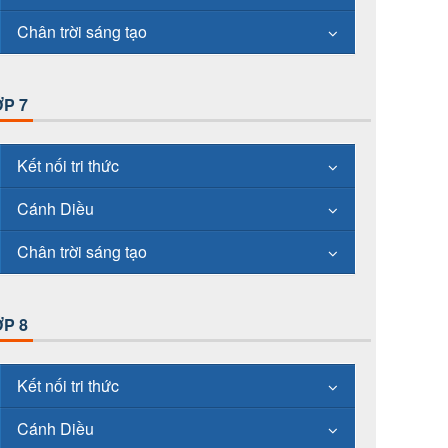
Chân trời sáng tạo
P 7
Kết nối tri thức
Cánh Diều
Chân trời sáng tạo
P 8
Kết nối tri thức
Cánh Diều