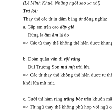
(Lê Minh Khuê, Những ngôi sao xa xôi)
Trả lời:
Thay thế các từ in đậm bằng từ đồng nghĩa:
a. Gặp em trên cao
đầy gió
Rừng lạ
ầm ầm
lá đỏ
=> Các từ thay thế không thể hiện được khung
b. Đoàn quân vẫn đi
vội vàng
Bụi Trường Sơn
mù mịt
trời lửa
=> Các từ thay thế không thế hiện được tư t
khói lửa mù mịt.
c. Cười thì hàm răng
trắng bóc
trên khuôn mặ
=> Từ ngữ thay thế không phù hợp với ngữ cản