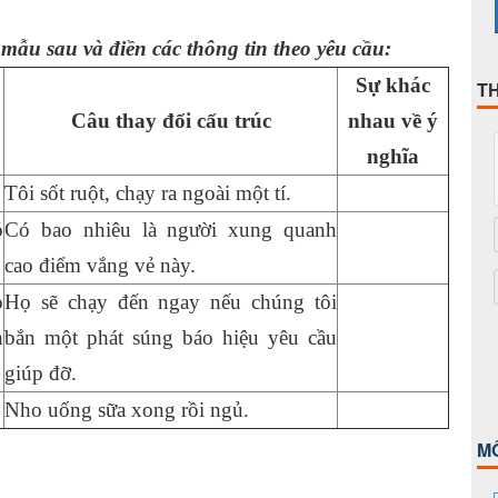
mẫu sau và điền các thông tin theo yêu cầu:
Sự khác
T
Câu thay đổi cấu trúc
nhau về ý
nghĩa
Tôi sốt ruột, chạy ra ngoài một tí.
́
Có bao nhiêu là người xung quanh
cao điểm vắng vẻ này.
o
Họ sẽ chạy đến ngay nếu chúng tôi
n
bắn một phát súng báo hiệu yêu cầu
giúp đỡ.
Nho uống sữa xong rồi ngủ.
M