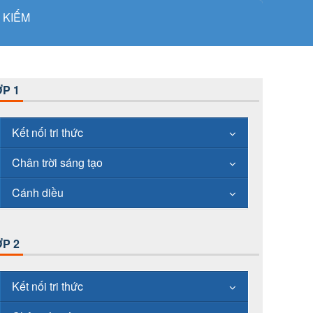
 KIẾM
P 1
Kết nối tri thức
Chân trời sáng tạo
Cánh diều
P 2
Kết nối tri thức