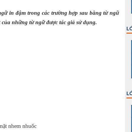
ngữ in đậm trong các trường hợp sau bằng từ ngữ
ạt của những từ ngữ được tác giả sử dụng.
LỚ
LỚ
mặt nhem nhuốc