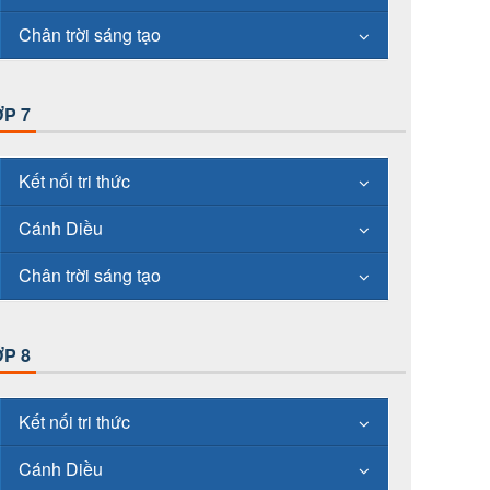
Chân trời sáng tạo
P 7
Kết nối tri thức
Cánh Diều
Chân trời sáng tạo
P 8
Kết nối tri thức
Cánh Diều