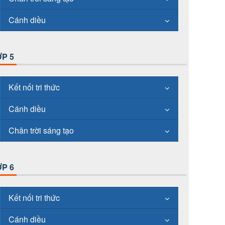
Cánh diều
P 5
Kết nối tri thức
Cánh diều
Chân trời sáng tạo
P 6
Kết nối tri thức
Cánh diều