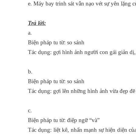
e. Máy bay trinh sát vẫn nạo vét sự yên lặng cu
Trả lời:
a.
Biện pháp tu từ: so sánh
Tác dụng: gợi hình ảnh người con gái giản d
b.
Biện pháp tu từ: so sánh
Tác dụng: gợi lên những hình ảnh vừa đẹp đẽ
c.
Biện pháp tu từ: điệp ngữ “và”
Tác dụng: liệt kê, nhấn mạnh sự hiện diện củ