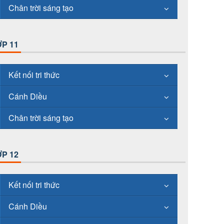
Chân trời sáng tạo
P 11
Kết nối tri thức
Cánh Diều
Chân trời sáng tạo
P 12
Kết nối tri thức
Cánh Diều