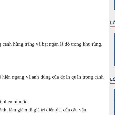
LỚ
 cảnh hùng tráng và bạt ngàn lá đỏ trong khu rừng.
hế hiên ngang và anh dũng của đoàn quân trong cảnh
LỚ
t nhem nhuốc.
h, làm giảm đi giá trị diễn đạt của câu văn.