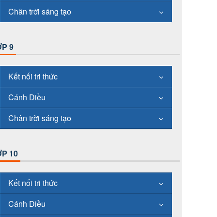
Chân trời sáng tạo
P 9
Kết nối tri thức
Cánh Diều
Chân trời sáng tạo
P 10
Kết nối tri thức
Cánh Diều