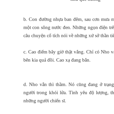
b. Con đường nhựa ban đêm, sau cơn mưa mùa h
một con sông nước đen. Những ngọn điện tr
câu chuyện cổ tích nói về những xứ sở thần ti
c. Cao điểm bây giờ thật vắng. Chỉ có Nho va
bên kia quả đồi. Cao xạ đang bắn.
d. Nho vẫn thì thầm. Nó cũng đang ở trạng
người trong khói lửa. Tình yêu độ lượng, th
những người chiến sĩ.