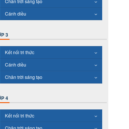
Chân trời sáng tạo
Cánh diều
P 3
Kết nối tri thức
Cánh diều
Chân trời sáng tạo
P 4
Kết nối tri thức
Chân trời sáng tạo