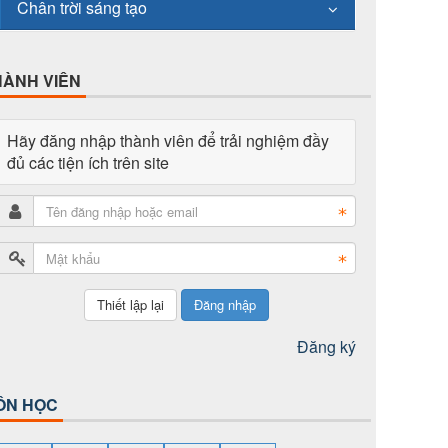
Chân trời sáng tạo
HÀNH VIÊN
Hãy đăng nhập thành viên để trải nghiệm đầy
đủ các tiện ích trên site
Đăng nhập
Đăng ký
ÔN HỌC