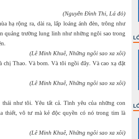
(Nguyễn Đình Thi, Lá đỏ)
ạ rộng ra, dài ra, lấp loáng ánh đèn, trông như
ên quảng trường lung linh như những ngôi sao trong
LỚ
ên.
(Lê Minh Khuê, Những ngôi sao xa xôi)
̀ chị Thao. Và bom. Và tôi ngồi đây. Và cao xạ đặt
(Lê Minh Khuê, Những ngôi sao xa xôi)
 thái như tôi. Yêu tất cả. Tình yêu của những con
LỚ
a thiết, vô tư mà kẻ độc quyền có nó trong tim là
(Lê Minh Khuê, Những ngôi sao xa xôi)