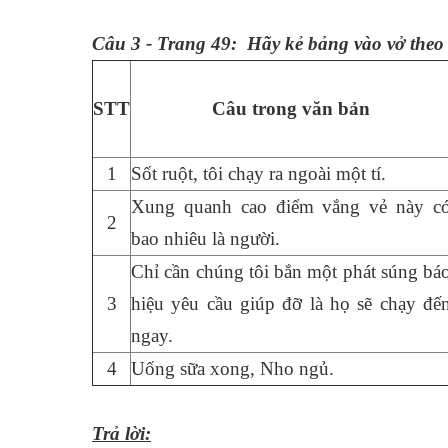
Câu 3 - Trang 49: Hãy kẻ bảng vào vở theo 
STT
Câu trong văn bản
1
Sốt ruột, tôi chạy ra ngoài một tí.
Xung quanh cao điểm vắng vẻ này co
2
bao nhiêu là người.
Chỉ cần chúng tôi bắn một phát súng bá
3
hiệu yêu cầu giúp đỡ là họ sẽ chạy đế
ngay.
4
Uống sữa xong, Nho ngủ.
Trả lời: