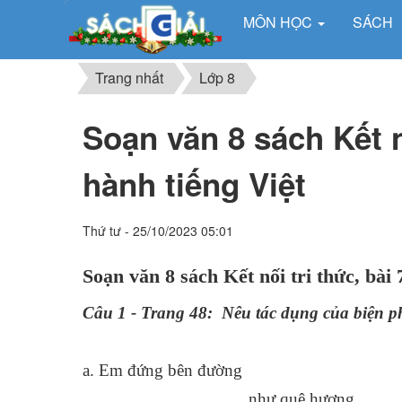
MÔN HỌC
SÁCH
Trang nhất
Lớp 8
Soạn văn 8 sách Kết n
hành tiếng Việt
Thứ tư - 25/10/2023 05:01
Soạn văn 8 sách Kết nối tri thức, bài 
Câu 1 - Trang 48: Nêu tác dụng của biện pha
a. Em đứng bên đường
như quê hương