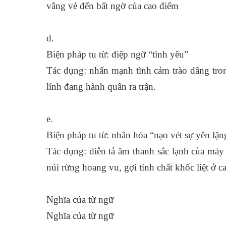
vắng vẻ đến bất ngờ của cao điểm
d.
Biện pháp tu từ: điệp ngữ “tình yêu”
Tác dụng: nhấn mạnh tình cảm trào dâng tro
lính đang hành quân ra trận.
e.
Biện pháp tu từ: nhân hóa “nạo vét sự yên lặn
Tác dụng: diễn tả âm thanh sắc lạnh của máy 
núi rừng hoang vu, gợi tính chất khốc liệt ở c
Nghĩa của từ ngữ
Nghĩa của từ ngữ