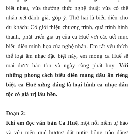
biết nhau, vừa thưởng thức nghệ thuật vừa có thể
nhận xét đánh giá, góp ý. Thứ hai là biểu diễn cho
du khách: Có giới thiệu chương trình, quá trình hình
thành, phát triển giá trị của ca Huế với các tiết mục
biểu diễn minh họa của nghệ nhân. Em rất yêu thích
thể loại âm nhạc đặc biệt này, em mong ca Huế sẽ
mãi được bảo tồn và ngày càng phát huy.
Với
những phong cách biểu diễn mang dấu ấn riêng
biệt, ca Huế xứng đáng là loại hình ca nhạc dân
tộc có giá trị lâu bền.
Đoạn 2:
Khi em đọc văn bản Ca Huế
, một nỗi niềm tự hào
và yêu mến quê hương đất nước bỗng trào dâng