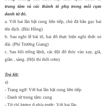
trung tâm và các thành tố phụ trong mỗi cụm
danh từ đó.
a. Với hai lần bật cung liên tiếp, chú đã bắn gục hai
tên địch. (Bùi Hồng)
b. Sau nghi lễ bái tổ, hai đô thực hiện nghi thức xe
đài. (Phí Trường Giang)
c. Sau hồi trống lệnh, các đội đổ thóc vào xay, giã,
giần , sàng. (Hội thi thổi cơm)
Trả lời:
a)
- Trạng ngữ: Với hai lần bật cung liên tiếp.
- Danh từ trung tâm: cung
- Từ chỉ lượng ở phía trước: Với hai lần