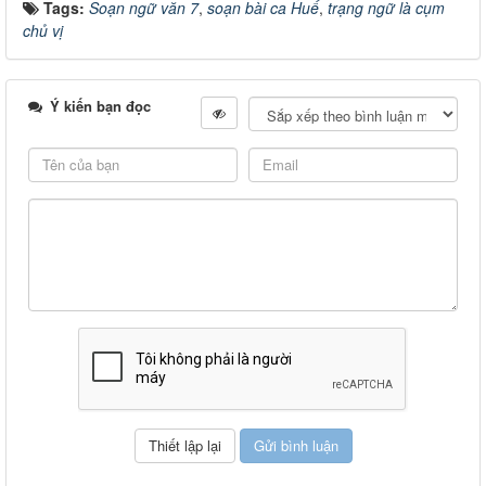
Tags:
Soạn ngữ văn 7
,
soạn bài ca Huế
,
trạng ngữ là cụm
chủ vị
Ý kiến bạn đọc