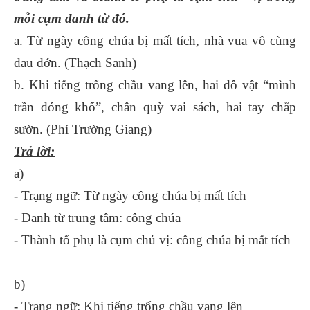
mỗi cụm danh từ đó.
a. Từ ngày công chúa bị mất tích, nhà vua vô cùng
đau đớn. (Thạch Sanh)
b. Khi tiếng trống chầu vang lên, hai đô vật “mình
trần đóng khố”, chân quỳ vai sách, hai tay chắp
sườn. (Phí Trường Giang)
Trả lời:
a)
- Trạng ngữ: Từ ngày công chúa bị mất tích
- Danh từ trung tâm: công chúa
- Thành tố phụ là cụm chủ vị: công chúa bị mất tích
b)
- Trạng ngữ: Khi tiếng trống chầu vang lên