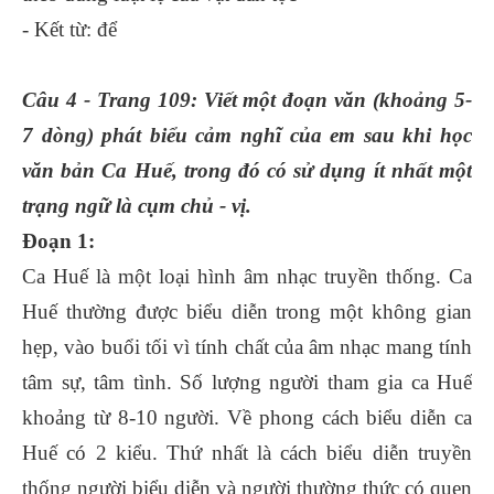
- Kết từ: để
Câu 4 - Trang 109: Viết một đoạn văn (khoảng 5-
7 dòng) phát biểu cảm nghĩ của em sau khi học
văn bản Ca Huế, trong đó có sử dụng ít nhất một
trạng ngữ là cụm chủ - vị.
Đoạn 1:
Ca Huế là một loại hình âm nhạc truyền thống. Ca
Huế thường được biểu diễn trong một không gian
hẹp, vào buổi tối vì tính chất của âm nhạc mang tính
tâm sự, tâm tình. Số lượng người tham gia ca Huế
khoảng từ 8-10 người. Về phong cách biểu diễn ca
Huế có 2 kiểu. Thứ nhất là cách biểu diễn truyền
thống người biểu diễn và người thường thức có quen