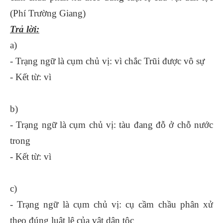
(Phí Trường Giang)
Trả lời:
a)
- Trạng ngữ là cụm chủ vị: vì chắc Trũi được vô sự
- Kết từ: vì
b)
- Trạng ngữ là cụm chủ vị: tàu đang đỗ ở chỗ nước
trong
- Kết từ: vì
c)
- Trạng ngữ là cụm chủ vị: cụ cầm chầu phân xử
theo đúng luật lệ của vật dân tộc