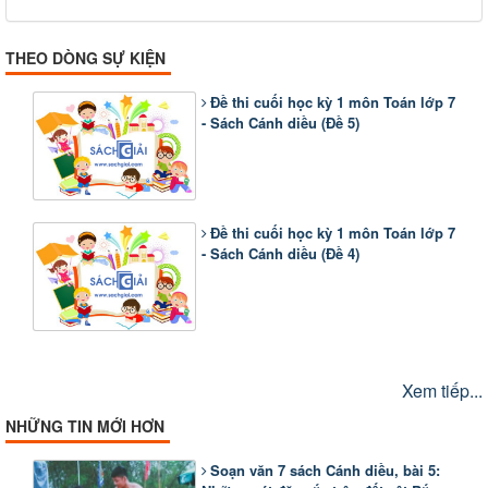
THEO DÒNG SỰ KIỆN
Đề thi cuối học kỳ 1 môn Toán lớp 7
- Sách Cánh diều (Đề 5)
Đề thi cuối học kỳ 1 môn Toán lớp 7
- Sách Cánh diều (Đề 4)
Xem tiếp...
NHỮNG TIN MỚI HƠN
Soạn văn 7 sách Cánh diều, bài 5: